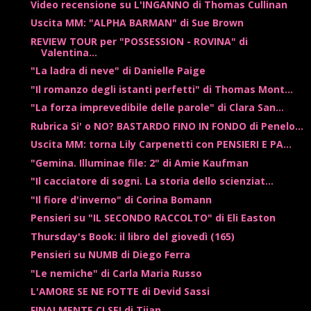
Video recensione su L'INGANNO di Thomas Cullinan
Uscita MM: "ALPHA BARMAN" di Sue Brown
REVIEW TOUR per "POSSESSION - ROVINA" di
Valentina...
"La ladra di neve" di Danielle Paige
"Il romanzo degli istanti perfetti" di Thomas Mont...
"La forza imprevedibile delle parole" di Clara San...
Rubrica Si' o NO? BASTARDO FINO IN FONDO di Penelo...
Uscita MM: torna Lily Carpenetti con PENSIERI E PA...
"Gemina. Illuminae file: 2" di Amie Kaufman
"Il cacciatore di sogni. La storia dello scienziat...
"Il fiore d'inverno" di Corina Bomann
Pensieri su "IL SECONDO RACCOLTO" di Eli Easton
Thursday's Book: il libro del giovedì (165)
Pensieri su NUMB di Diego Ferra
"Le nemiche" di Carla Maria Russo
L'AMORE SE NE FOTTE di Devid Sassi
FINALMENTE CI SEI di Tijan