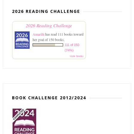
2026 READING CHALLENGE
2026 Reading Challenge
Amarilli
has read 111 books toward
her goal of 150 books.
111 of 150
(74%)
view books
BOOK CHALLENGE 2012/2024