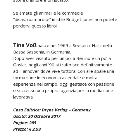
Se amate gli animali e le commedie
“disastroamorose” in stile Bridget Jones non potete
perdervi questo libro!
Tina Voß
nasce nel 1969 a Seesen / Harz nella
Bassa Sassonia, in Germania.
Dopo aver vissuto per un po’ a Berlino e un po’ a
Goslar, negli anni ’90 si traferisce definitivamente
ad Hannover dove vive tuttora. Con alle spalle una
formazione in economia aziendale e molta
esperienza nel campo, oggi gestisce con passione
e successo una propria agenzia per la mediazione
lavorativa.
Casa Editrice: Dryas Verlag – Germany
Uscita: 20 Ottobre 2017
Pagine: 285
Prezzo: € 2,99