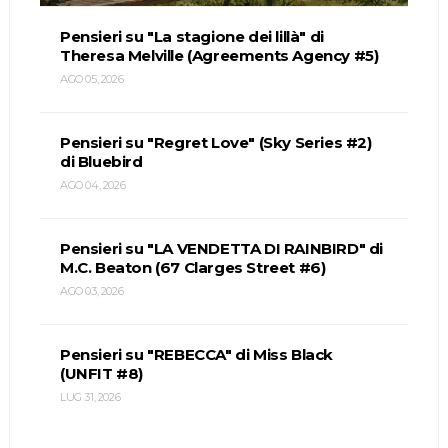
Pensieri su "La stagione dei lillà" di
Theresa Melville (Agreements Agency #5)
AGO 05, 2026
Pensieri su "Regret Love" (Sky Series #2)
di Bluebird
AGO 04, 2026
Pensieri su "LA VENDETTA DI RAINBIRD" di
M.C. Beaton (67 Clarges Street #6)
AGO 03, 2026
Pensieri su "REBECCA" di Miss Black
(UNFIT #8)
LUG 31, 2026