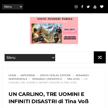
HOME
ANTEPRIME
DRYAS VERLAG EDITORE
ROMANZO
SENTIMENTALE
ROMANZO UMORISTICO
TINA VOSS
UN
CARLINO, TRE UOMINI E INFINITI DISASTRI DI TINA VOSS
UN CARLINO, TRE UOMINI E
INFINITI DISASTRI di Tina Voß