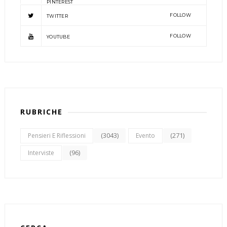
PINTEREST
FOLLOW
TWITTER
FOLLOW
YOUTUBE
RUBRICHE
(3043)
(271)
Pensieri E Riflessioni
Evento
(96)
Interviste