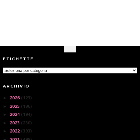
ETICHETTE
ARCHIVIO
2026
(123)
►
2025
(196)
►
2024
(194)
►
2023
(230)
►
2022
(393)
►
2021
(498)
►