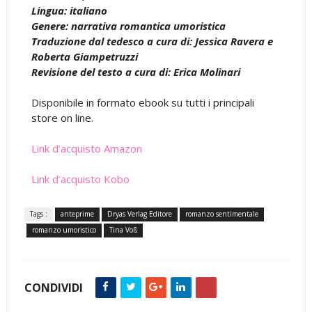
Lingua: italiano
Genere: narrativa romantica umoristica
Traduzione dal tedesco a cura di: Jessica Ravera e
Roberta Giampetruzzi
Revisione del testo a cura di: Erica Molinari
Disponibile in formato ebook su tutti i principali
store on line.
Link d’acquisto Amazon
Link d’acquisto Kobo
Tags :
anteprime
Dryas Verlag Editore
romanzo sentimentale
romanzo umoristico
Tina Voß
CONDIVIDI