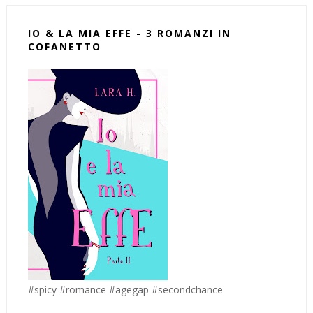
IO & LA MIA EFFE - 3 ROMANZI IN
COFANETTO
#spicy #romance #agegap #secondchance