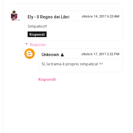
Ely - Il Regno dei Libri
ottobre 14, 2017 6:23 AM
Simpatico!!
Rispondi
Risposte
Unknown
ottobre 17, 2017 2:22 PM
Sì, la trama è proprio simpatica! ^^
Rispondi