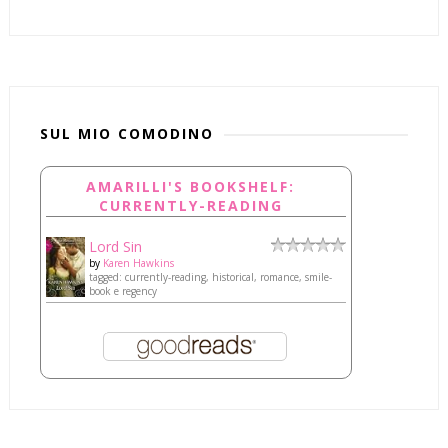
SUL MIO COMODINO
AMARILLI'S BOOKSHELF:
CURRENTLY-READING
Lord Sin
by
Karen Hawkins
tagged: currently-reading, historical, romance, smile-
book e regency