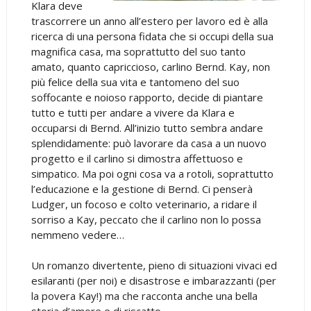
Klara deve
trascorrere un anno all’estero per lavoro ed è alla
ricerca di una persona fidata che si occupi della sua
magnifica casa, ma soprattutto del suo tanto
amato, quanto capriccioso, carlino Bernd. Kay, non
più felice della sua vita e tantomeno del suo
soffocante e noioso rapporto, decide di piantare
tutto e tutti per andare a vivere da Klara e
occuparsi di Bernd. All’inizio tutto sembra andare
splendidamente: può lavorare da casa a un nuovo
progetto e il carlino si dimostra affettuoso e
simpatico. Ma poi ogni cosa va a rotoli, soprattutto
l’educazione e la gestione di Bernd. Ci penserà
Ludger, un focoso e colto veterinario, a ridare il
sorriso a Kay, peccato che il carlino non lo possa
nemmeno vedere…
Un romanzo divertente, pieno di situazioni vivaci ed
esilaranti (per noi) e disastrose e imbarazzanti (per
la povera Kay!) ma che racconta anche una bella
storia d’amore e di riscatto.