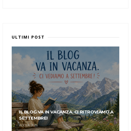
ULTIMI POST
IL BLOG VA IN VACANZA. CI RITROVIAMO A
SETTEMBRE!
AGO 06, 2026