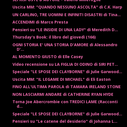
Uscita MM: "QUANDO NESSUNO ASCOLTA" di C.K. Harp
UN CARLINO, TRE UOMINI E INFINITI DISASTRI di Tina...
ACCENDIMI di Marco Presta
Pensieri su "LE INSIDIE DI UNA LADY" di Meredith D...
Thursday's Book: il libro del giovedì (166)
OGNI STORIA E' UNA STORIA D'AMORE di Alessandro
D'...
AL MOMENTO GIUSTO di Elle Casey
Video recensione su LA FIGLIA DI ODINO di SIRI PET...
Speciale "LE SPOSE DEI CLAYBORNE" di Julie Garwood...
Uscita MM: "IL LEGAME DI MICHAEL" di Eli Easton
FINO ALL'ULTIMA PAROLA di TAMARA IRELAND STONE
NON LASCIARMI ANDARE di CATHERINE RYAN HYDE
Torna Joe Abercrombie con TREDICI LAME (Racconti
d...
Speciale "LE SPOSE DEI CLAYBORNE" di Julie Garwood...
Pensieri su "Le catene del desiderio" di Johanna L...