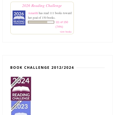
2026 Reading Challenge
Amarilli
has read 111 books toward
her goal of 150 books.
111 of 150
(74%)
view books
BOOK CHALLENGE 2012/2024