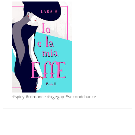
#spicy #romance #agegap #secondchance