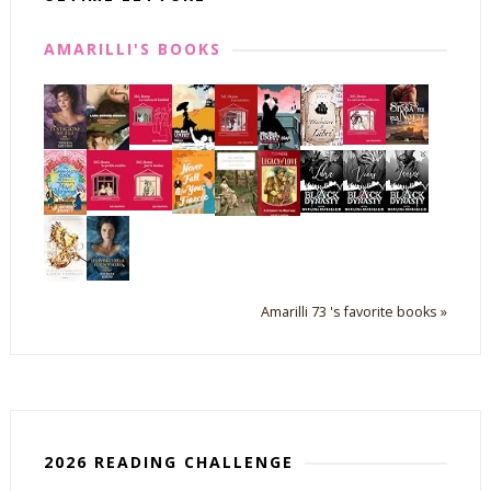
AMARILLI'S BOOKS
Amarilli 73 's favorite books »
2026 READING CHALLENGE