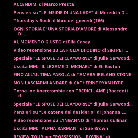
ACCENDIMI di Marco Presta
Pensieri su "LE INSIDIE DI UNA LADY" di Meredith D...
Thursday's Book: il libro del giovedì (166)
OGNI STORIA E' UNA STORIA D'AMORE di Alessandro
D'...
AL MOMENTO GIUSTO di Elle Casey
Video recensione su LA FIGLIA DI ODINO di SIRI PET...
Speciale "LE SPOSE DEI CLAYBORNE" di Julie Garwood...
Uscita MM: "IL LEGAME DI MICHAEL" di Eli Easton
FINO ALL'ULTIMA PAROLA di TAMARA IRELAND STONE
NON LASCIARMI ANDARE di CATHERINE RYAN HYDE
Torna Joe Abercrombie con TREDICI LAME (Racconti
d...
Speciale "LE SPOSE DEI CLAYBORNE" di Julie Garwood...
Pensieri su "Le catene del desiderio" di Johanna L...
Video recensione su L'INGANNO di Thomas Cullinan
Uscita MM: "ALPHA BARMAN" di Sue Brown
REVIEW TOUR per "POSSESSION - ROVINA" di