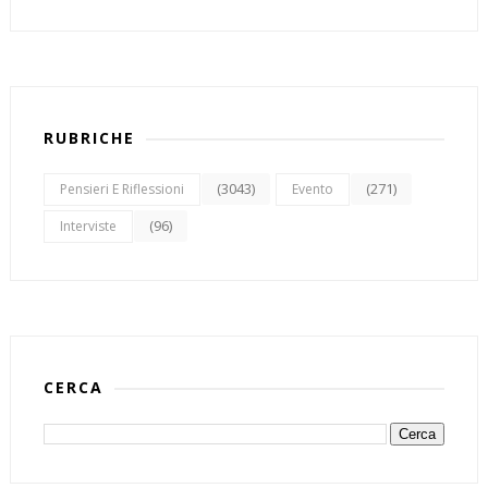
RUBRICHE
(3043)
(271)
Pensieri E Riflessioni
Evento
(96)
Interviste
CERCA