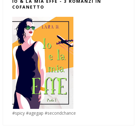
IO & LA MIA EFFE - 3 ROMANZI IN
COFANETTO
#spicy #agegap #secondchance