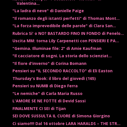
Valentina...
"La ladra di neve" di Danielle Paige
"Il romanzo degli istanti perfetti" di Thomas Mont...
"La forza imprevedibile delle parole" di Clara San...
Rubrica Si' o NO? BASTARDO FINO IN FONDO di Penelo...
Uscita MM: torna Lily Carpenetti con PENSIERI E PA...
"Gemina. Illuminae file: 2" di Amie Kaufman
"Il cacciatore di sogni. La storia dello scienziat...
"Il fiore d'inverno" di Corina Bomann
Pensieri su "IL SECONDO RACCOLTO" di Eli Easton
Thursday's Book: il libro del giovedì (165)
Pensieri su NUMB di Diego Ferra
"Le nemiche" di Carla Maria Russo
L'AMORE SE NE FOTTE di Devid Sassi
FINALMENTE CI SEI di Tijan
SEI DOVE SUSSULTA IL CUORE di Simona Giorgino
Ci siamo!!!! Dal 16 ottobre LARA HARALDS – THE STR...