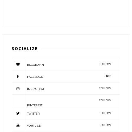
SOCIALIZE
FOLLOW
BLOGLOVIN
LIKE
FACEBOOK
FOLLOW
INSTAGRAM
FOLLOW
PINTEREST
FOLLOW
TWITTER
FOLLOW
YOUTUBE