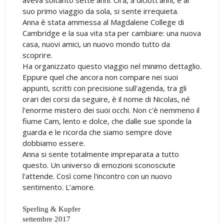
suo primo viaggio da sola, si sente irrequieta.
Anna è stata ammessa al Magdalene College di
Cambridge e la sua vita sta per cambiare: una nuova
casa, nuovi amici, un nuovo mondo tutto da
scoprire.
Ha organizzato questo viaggio nel minimo dettaglio.
Eppure quel che ancora non compare nei suoi
appunti, scritti con precisione sull'agenda, tra gli
orari dei corsi da seguire, è il nome di Nicolas, né
l'enorme mistero dei suoi occhi. Non c'è nemmeno il
fiume Cam, lento e dolce, che dalle sue sponde la
guarda e le ricorda che siamo sempre dove
dobbiamo essere.
Anna si sente totalmente impreparata a tutto
questo. Un universo di emozioni sconosciute
l'attende. Così come l'incontro con un nuovo
sentimento. L’amore.
Sperling & Kupfer
settembre 2017