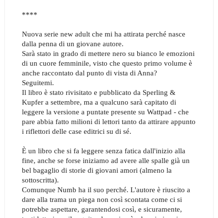
****
Nuova serie new adult che mi ha attirata perché nasce
dalla penna di un giovane autore.
Sarà stato in grado di mettere nero su bianco le emozioni
di un cuore femminile, visto che questo primo volume è
anche raccontato dal punto di vista di Anna?
Seguitemi.
Il libro è stato rivisitato e pubblicato da Sperling &
Kupfer a settembre, ma a qualcuno sarà capitato di
leggere la versione a puntate presente su Wattpad - che
pare abbia fatto milioni di lettori tanto da attirare appunto
i riflettori delle case editrici su di sé.
È un libro che si fa leggere senza fatica dall'inizio alla
fine, anche se forse iniziamo ad avere alle spalle già un
bel bagaglio di storie di giovani amori (almeno la
sottoscritta).
Comunque Numb ha il suo perché. L'autore è riuscito a
dare alla trama un piega non così scontata come ci si
potrebbe aspettare, garantendosi così, e sicuramente,