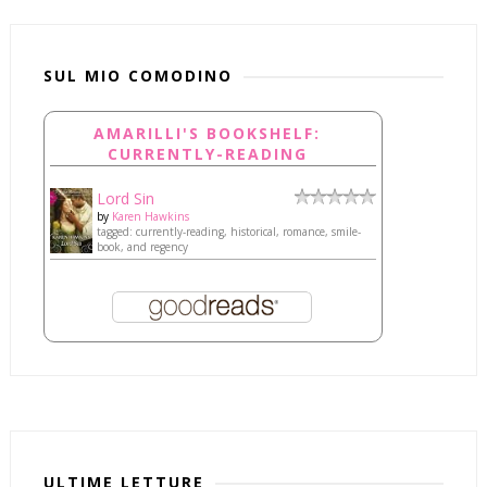
SUL MIO COMODINO
AMARILLI'S BOOKSHELF:
CURRENTLY-READING
Lord Sin
by
Karen Hawkins
tagged: currently-reading, historical, romance, smile-
book, and regency
ULTIME LETTURE