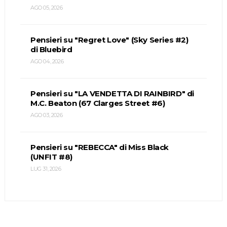
AGO 05, 2026
Pensieri su "Regret Love" (Sky Series #2)
di Bluebird
AGO 04, 2026
Pensieri su "LA VENDETTA DI RAINBIRD" di
M.C. Beaton (67 Clarges Street #6)
AGO 03, 2026
Pensieri su "REBECCA" di Miss Black
(UNFIT #8)
LUG 31, 2026