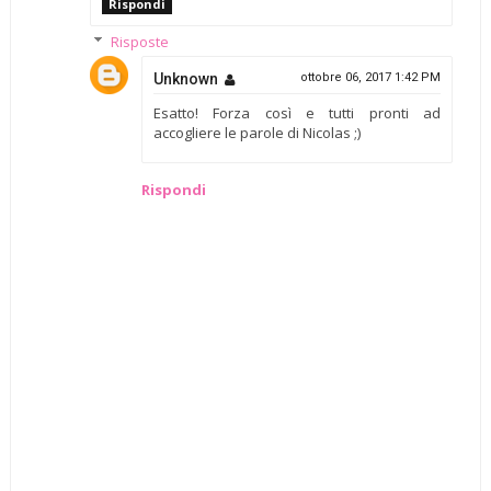
Rispondi
Risposte
Unknown
ottobre 06, 2017 1:42 PM
Esatto! Forza così e tutti pronti ad
accogliere le parole di Nicolas ;)
Rispondi