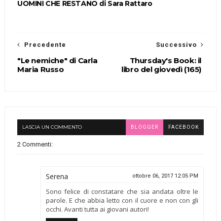
UOMINI CHE RESTANO di Sara Rattaro
Precedente
Successivo
"Le nemiche" di Carla
Thursday's Book: il
Maria Russo
libro del giovedì (165)
LASCIA UN COMMENTO
BLOGGER
FACEBOOK
2 Commenti:
Serena
ottobre 06, 2017 12:05 PM
Sono felice di constatare che sia andata oltre le
parole. E che abbia letto con il cuore e non con gli
occhi. Avanti tutta ai giovani autori!