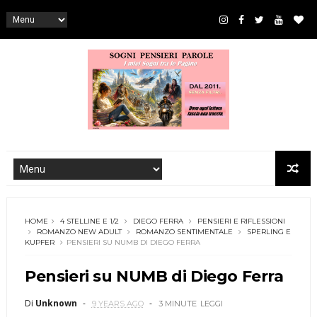
HOME
4 STELLINE E 1/2
DIEGO FERRA
PENSIERI E RIFLESSIONI
ROMANZO NEW ADULT
ROMANZO SENTIMENTALE
SPERLING E
KUPFER
PENSIERI SU NUMB DI DIEGO FERRA
Pensieri su NUMB di Diego Ferra
Di
Unknown
9 YEARS AGO
3 MINUTE
LEGGI