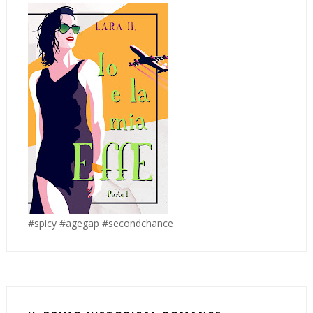
#spicy #agegap #secondchance