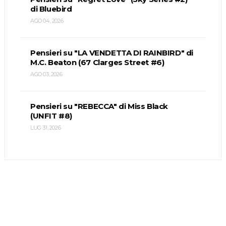
di Bluebird
AGO 04, 2026
Pensieri su "LA VENDETTA DI RAINBIRD" di
M.C. Beaton (67 Clarges Street #6)
AGO 03, 2026
Pensieri su "REBECCA" di Miss Black
(UNFIT #8)
LUG 31, 2026