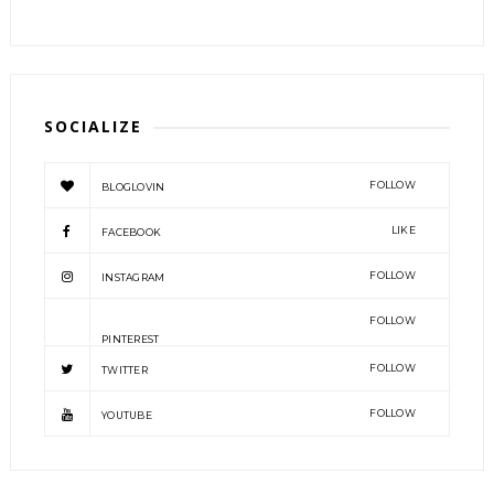
SOCIALIZE
FOLLOW
BLOGLOVIN
LIKE
FACEBOOK
FOLLOW
INSTAGRAM
FOLLOW
PINTEREST
FOLLOW
TWITTER
FOLLOW
YOUTUBE