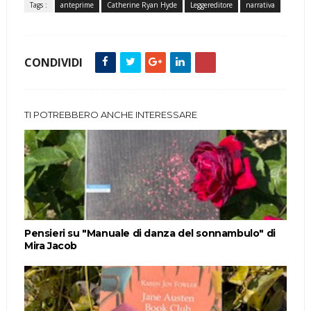
Tags :
anteprime
Catherine Ryan Hyde
Leggereditore
narrativa
CONDIVIDI
TI POTREBBERO ANCHE INTERESSARE
Pensieri su "Manuale di danza del sonnambulo" di
Mira Jacob