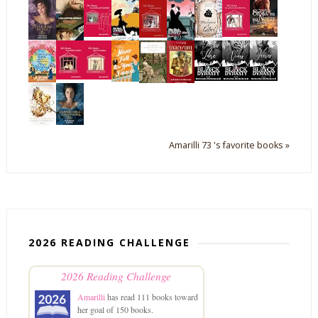
Amarilli 73 's favorite books »
2026 READING CHALLENGE
2026 Reading Challenge
Amarilli
has read 111 books toward
her goal of 150 books.