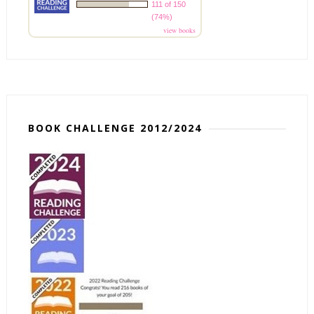
111 of 150
(74%)
view books
BOOK CHALLENGE 2012/2024