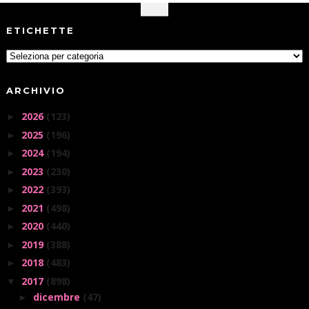
ETICHETTE
ARCHIVIO
2026
(123)
►
2025
(196)
►
2024
(194)
►
2023
(230)
►
2022
(393)
►
2021
(498)
►
2020
(440)
►
2019
(388)
►
2018
(483)
►
2017
(898)
▼
dicembre
(47)
►