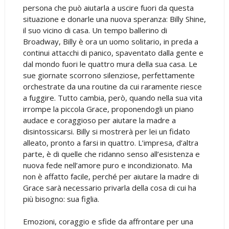
persona che può aiutarla a uscire fuori da questa
situazione e donarle una nuova speranza: Billy Shine,
il suo vicino di casa. Un tempo ballerino di
Broadway, Billy è ora un uomo solitario, in preda a
continui attacchi di panico, spaventato dalla gente e
dal mondo fuori le quattro mura della sua casa. Le
sue giornate scorrono silenziose, perfettamente
orchestrate da una routine da cui raramente riesce
a fuggire. Tutto cambia, però, quando nella sua vita
irrompe la piccola Grace, proponendogli un piano
audace e coraggioso per aiutare la madre a
disintossicarsi. Billy si mostrerà per lei un fidato
alleato, pronto a farsi in quattro. L’impresa, d’altra
parte, è di quelle che ridanno senso all’esistenza e
nuova fede nell’amore puro e incondizionato. Ma
non è affatto facile, perché per aiutare la madre di
Grace sarà necessario privarla della cosa di cui ha
più bisogno: sua figlia.
Emozioni, coraggio e sfide da affrontare per una