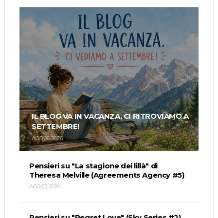
IL BLOG VA IN VACANZA. CI RITROVIAMO A
SETTEMBRE!
AGO 06, 2026
Pensieri su "La stagione dei lillà" di
Theresa Melville (Agreements Agency #5)
AGO 05, 2026
Pensieri su "Regret Love" (Sky Series #2)