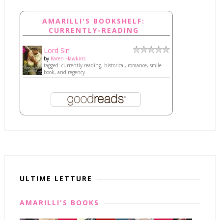
AMARILLI'S BOOKSHELF:
CURRENTLY-READING
Lord Sin
by
Karen Hawkins
tagged: currently-reading, historical, romance, smile-
book, and regency
ULTIME LETTURE
AMARILLI'S BOOKS