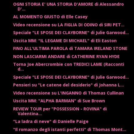
OGNI STORIA E' UNA STORIA D'AMORE di Alessandro
D'...
AL MOMENTO GIUSTO di Elle Casey
Video recensione su LA FIGLIA DI ODINO di SIRI PET...
Speciale "LE SPOSE DEI CLAYBORNE" di Julie Garwood...
Uscita MM: "IL LEGAME DI MICHAEL" di Eli Easton
FINO ALL'ULTIMA PAROLA di TAMARA IRELAND STONE
NON LASCIARMI ANDARE di CATHERINE RYAN HYDE
Torna Joe Abercrombie con TREDICI LAME (Racconti
d...
Speciale "LE SPOSE DEI CLAYBORNE" di Julie Garwood...
Pensieri su "Le catene del desiderio" di Johanna L...
Video recensione su L'INGANNO di Thomas Cullinan
Uscita MM: "ALPHA BARMAN" di Sue Brown
REVIEW TOUR per "POSSESSION - ROVINA" di
Valentina...
"La ladra di neve" di Danielle Paige
"Il romanzo degli istanti perfetti" di Thomas Mont...