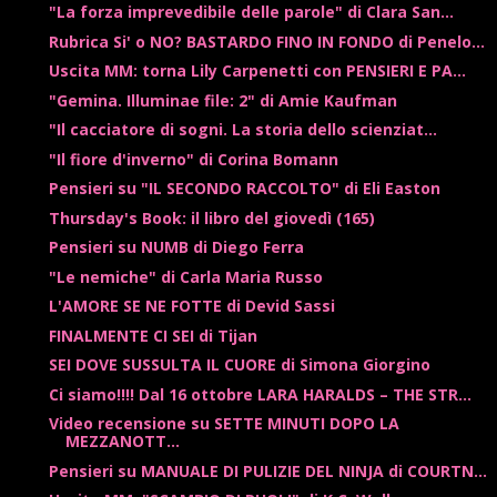
"La forza imprevedibile delle parole" di Clara San...
Rubrica Si' o NO? BASTARDO FINO IN FONDO di Penelo...
Uscita MM: torna Lily Carpenetti con PENSIERI E PA...
"Gemina. Illuminae file: 2" di Amie Kaufman
"Il cacciatore di sogni. La storia dello scienziat...
"Il fiore d'inverno" di Corina Bomann
Pensieri su "IL SECONDO RACCOLTO" di Eli Easton
Thursday's Book: il libro del giovedì (165)
Pensieri su NUMB di Diego Ferra
"Le nemiche" di Carla Maria Russo
L'AMORE SE NE FOTTE di Devid Sassi
FINALMENTE CI SEI di Tijan
SEI DOVE SUSSULTA IL CUORE di Simona Giorgino
Ci siamo!!!! Dal 16 ottobre LARA HARALDS – THE STR...
Video recensione su SETTE MINUTI DOPO LA
MEZZANOTT...
Pensieri su MANUALE DI PULIZIE DEL NINJA di COURTN...