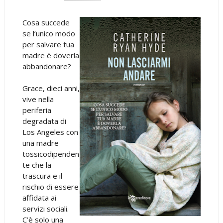
Cosa succede
se l’unico modo
per salvare tua
madre è doverla
abbandonare?
Grace, dieci anni,
vive nella
periferia
degradata di
Los Angeles con
una madre
tossicodipenden
te che la
trascura e il
rischio di essere
affidata ai
servizi sociali.
C’è solo una