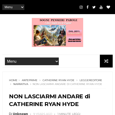
HOME
ANTEPRIME
CATHERINE RYAN HYDE
LEGGEREDITORE
NARRATIVA
NON LASCIARMI ANDARE DI CATHERINE RYAN HYDE
NON LASCIARMI ANDARE di
CATHERINE RYAN HYDE
Di
Unknown
9 YEARS AGO
1 MINUTE
LEGGI