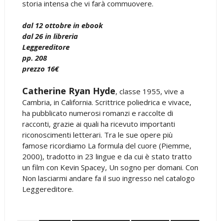
storia intensa che vi farà commuovere.
dal 12 ottobre in ebook
dal 26 in libreria
Leggereditore
pp. 208
prezzo 16€
Catherine Ryan Hyde
, classe 1955, vive a
Cambria, in California. Scrittrice poliedrica e vivace,
ha pubblicato numerosi romanzi e raccolte di
racconti, grazie ai quali ha ricevuto importanti
riconoscimenti letterari. Tra le sue opere più
famose ricordiamo La formula del cuore (Piemme,
2000), tradotto in 23 lingue e da cui è stato tratto
un film con Kevin Spacey, Un sogno per domani. Con
Non lasciarmi andare fa il suo ingresso nel catalogo
Leggereditore.