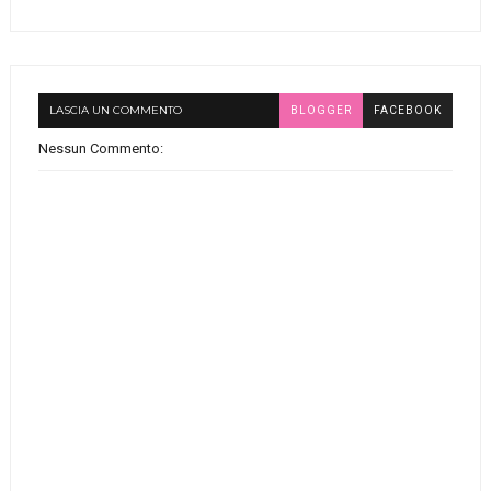
LASCIA UN COMMENTO
BLOGGER
FACEBOOK
Nessun Commento: