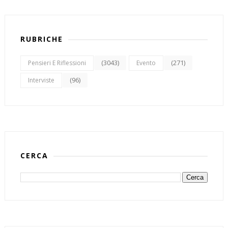
RUBRICHE
(3043)
(271)
Pensieri E Riflessioni
Evento
(96)
Interviste
CERCA