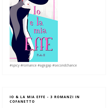
#spicy #romance #agegap #secondchance
IO & LA MIA EFFE - 3 ROMANZI IN
COFANETTO