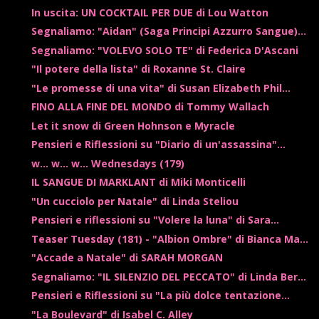
In uscita: UN COCKTAIL PER DUE di Lou Watton
Segnaliamo: "Aidan" (Saga Principi Azzurro Sangue)...
Segnaliamo: "VOLEVO SOLO TE" di Federica D'Ascani
"Il potere della lista" di Roxanne St. Claire
"Le promesse di una vita" di Susan Elizabeth Phil...
FINO ALLA FINE DEL MONDO di Tommy Wallach
Let it snow di Green Hohnson e Myracle
Pensieri e Riflessioni su "Diario di un'assassina"...
w... w... w... Wednesdays (179)
IL SANGUE DI MARKLANT di Miki Monticelli
"Un cucciolo per Natale" di Linda Steliou
Pensieri e riflessioni su "Volere la luna" di Sara...
Teaser Tuesday (181) - "Albion Ombre" di Bianca Ma...
"Accade a Natale" di SARAH MORGAN
Segnaliamo: "IL SILENZIO DEL PECCATO" di Linda Ber...
Pensieri e Riflessioni su "La più dolce tentazione...
"La Boulevard" di Isabel C. Alley