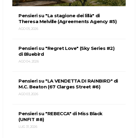
Pensieri su "La stagione dei lillà" di
Theresa Melville (Agreements Agency #5)
AGO 05, 2026
Pensieri su "Regret Love" (Sky Series #2)
di Bluebird
AGO 04, 2026
Pensieri su "LA VENDETTA DI RAINBIRD" di
M.C. Beaton (67 Clarges Street #6)
AGO 03, 2026
Pensieri su "REBECCA" di Miss Black
(UNFIT #8)
LUG 31, 2026