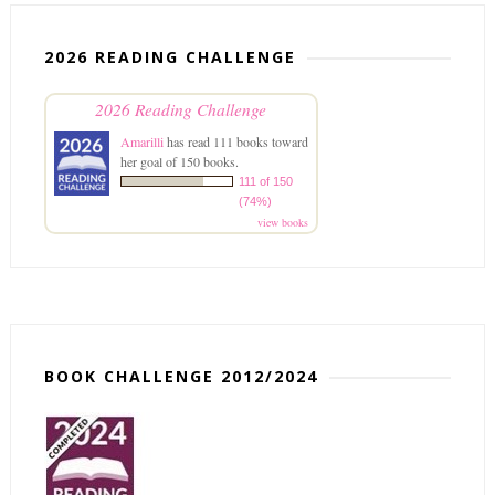
2026 READING CHALLENGE
2026 Reading Challenge
Amarilli
has read 111 books toward
her goal of 150 books.
111 of 150
(74%)
view books
BOOK CHALLENGE 2012/2024