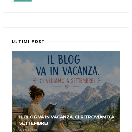
ULTIMI POST
IL BLOG VA IN VACANZA. CI RITROVIAMO A
SETTEMBRE!
AGO 06, 2026