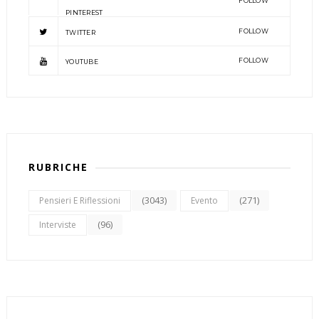
FOLLOW
PINTEREST
FOLLOW
TWITTER
FOLLOW
YOUTUBE
RUBRICHE
(3043)
(271)
Pensieri E Riflessioni
Evento
(96)
Interviste