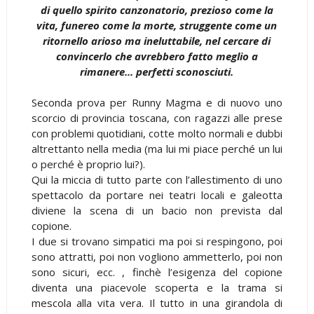
di quello spirito canzonatorio, prezioso come la
vita, funereo come la morte, struggente come un
ritornello arioso ma ineluttabile, nel cercare di
convincerlo che avrebbero fatto meglio a
rimanere... perfetti sconosciuti.
Seconda prova per Runny Magma e di nuovo uno
scorcio di provincia toscana, con ragazzi alle prese
con problemi quotidiani, cotte molto normali e dubbi
altrettanto nella media (ma lui mi piace perché un lui
o perché è proprio lui?).
Qui la miccia di tutto parte con l’allestimento di uno
spettacolo da portare nei teatri locali e galeotta
diviene la scena di un bacio non prevista dal
copione.
I due si trovano simpatici ma poi si respingono, poi
sono attratti, poi non vogliono ammetterlo, poi non
sono sicuri, ecc. , finchè l’esigenza del copione
diventa una piacevole scoperta e la trama si
mescola alla vita vera. Il tutto in una girandola di