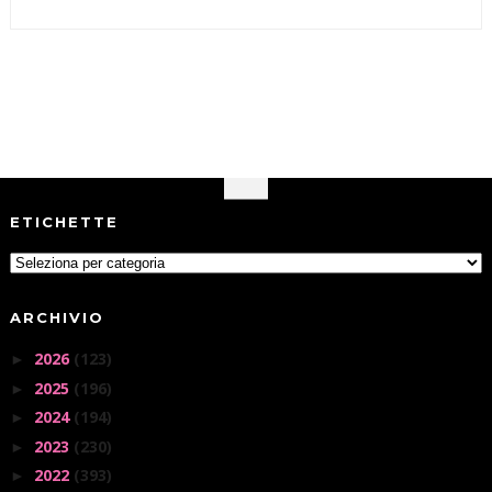
ETICHETTE
ARCHIVIO
2026
(123)
►
2025
(196)
►
2024
(194)
►
2023
(230)
►
2022
(393)
►