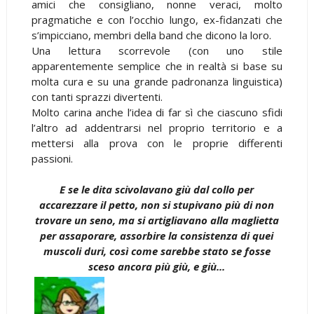
amici che consigliano, nonne veraci, molto
pragmatiche e con l’occhio lungo, ex-fidanzati che
s’impicciano, membri della band che dicono la loro.
Una lettura scorrevole (con uno stile
apparentemente semplice che in realtà si base su
molta cura e su una grande padronanza linguistica)
con tanti sprazzi divertenti.
Molto carina anche l’idea di far sì che ciascuno sfidi
l’altro ad addentrarsi nel proprio territorio e a
mettersi alla prova con le proprie differenti
passioni.
E se le dita scivolavano giù dal collo per
accarezzare il petto, non si stupivano più di non
trovare un seno, ma si artigliavano alla maglietta
per assaporare, assorbire la consistenza di quei
muscoli duri, così come sarebbe stato se fosse
sceso ancora più giù, e giù...