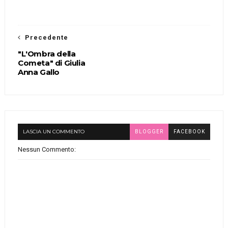
Precedente
"L'Ombra della
Cometa" di Giulia
Anna Gallo
LASCIA UN COMMENTO
BLOGGER
FACEBOOK
Nessun Commento: