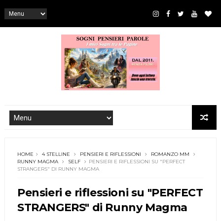
HOME
4 STELLINE
PENSIERI E RIFLESSIONI
ROMANZO MM
RUNNY MAGMA
SELF
PENSIERI E RIFLESSIONI SU "PERFECT
STRANGERS" DI RUNNY MAGMA
Pensieri e riflessioni su "PERFECT
STRANGERS" di Runny Magma