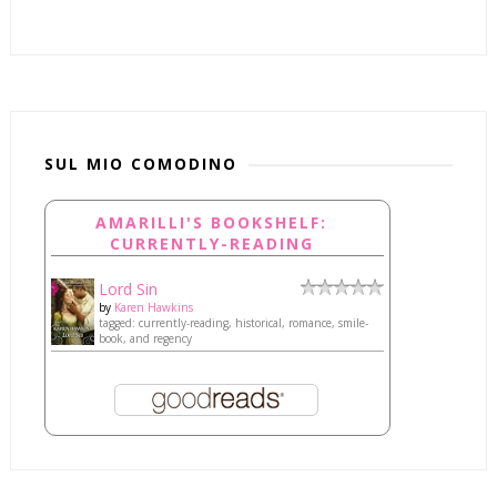
SUL MIO COMODINO
AMARILLI'S BOOKSHELF:
CURRENTLY-READING
Lord Sin
by
Karen Hawkins
tagged: currently-reading, historical, romance, smile-
book, and regency