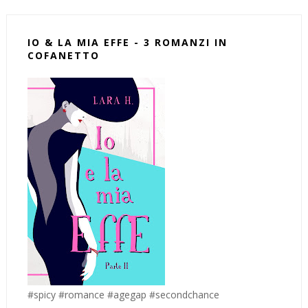
IO & LA MIA EFFE - 3 ROMANZI IN
COFANETTO
#spicy #romance #agegap #secondchance