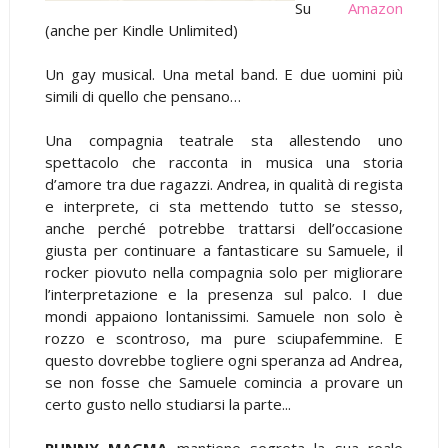
Su
Amazon
(anche per Kindle Unlimited)
Un gay musical. Una metal band. E due uomini più
simili di quello che pensano…
Una compagnia teatrale sta allestendo uno
spettacolo che racconta in musica una storia
d’amore tra due ragazzi. Andrea, in qualità di regista
e interprete, ci sta mettendo tutto se stesso,
anche perché potrebbe trattarsi dell’occasione
giusta per continuare a fantasticare su Samuele, il
rocker piovuto nella compagnia solo per migliorare
l’interpretazione e la presenza sul palco. I due
mondi appaiono lontanissimi. Samuele non solo è
rozzo e scontroso, ma pure sciupafemmine. E
questo dovrebbe togliere ogni speranza ad Andrea,
se non fosse che Samuele comincia a provare un
certo gusto nello studiarsi la parte...
RUNNY MAGMA
mantiene segreta la sua reale