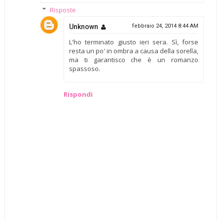
Risposte
Unknown
febbraio 24, 2014 8:44 AM
L'ho terminato giusto ieri sera. Sì, forse
resta un po' in ombra a causa della sorella,
ma ti garantisco che è un romanzo
spassoso.
Rispondi