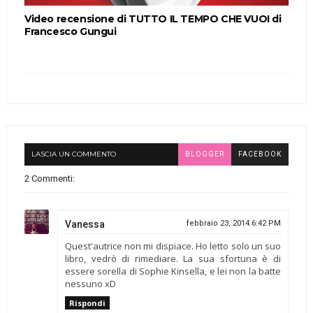
Video recensione di TUTTO IL TEMPO CHE VUOI di
Francesco Gungui
LASCIA UN COMMENTO
BLOGGER
FACEBOOK
2 Commenti:
Vanessa
febbraio 23, 2014 6:42 PM
Quest'autrice non mi dispiace. Ho letto solo un suo
libro, vedrò di rimediare. La sua sfortuna è di
essere sorella di Sophie Kinsella, e lei non la batte
nessuno xD
Rispondi