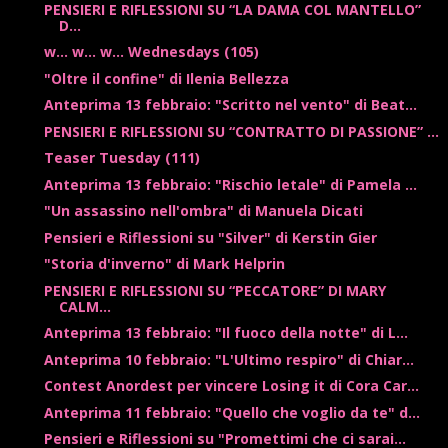
PENSIERI E RIFLESSIONI SU “LA DAMA COL MANTELLO”
D...
w... w... w... Wednesdays (105)
"Oltre il confine" di Ilenia Bellezza
Anteprima 13 febbraio: "Scritto nel vento" di Beat...
PENSIERI E RIFLESSIONI SU “CONTRATTO DI PASSIONE” ...
Teaser Tuesday (111)
Anteprima 13 febbraio: "Rischio letale" di Pamela ...
"Un assassino nell'ombra" di Manuela Dicati
Pensieri e Riflessioni su "Silver" di Kerstin Gier
"Storia d'inverno" di Mark Helprin
PENSIERI E RIFLESSIONI SU “PECCATORE” DI MARY
CALM...
Anteprima 13 febbraio: "Il fuoco della notte" di L...
Anteprima 10 febbraio: "L'Ultimo respiro" di Chiar...
Contest Anordest per vincere Losing it di Cora Car...
Anteprima 11 febbraio: "Quello che voglio da te" d...
Pensieri e Riflessioni su "Promettimi che ci sarai...