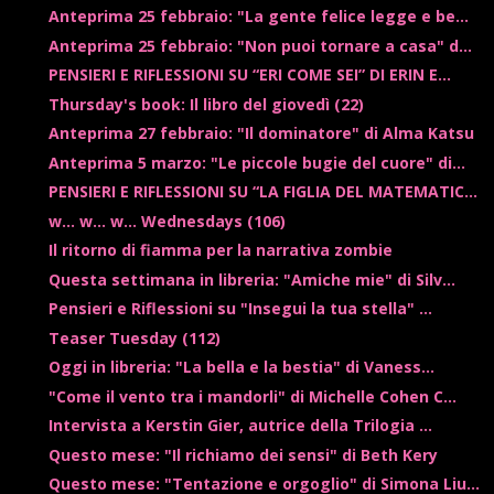
Anteprima 25 febbraio: "La gente felice legge e be...
Anteprima 25 febbraio: "Non puoi tornare a casa" d...
PENSIERI E RIFLESSIONI SU “ERI COME SEI” DI ERIN E...
Thursday's book: Il libro del giovedì (22)
Anteprima 27 febbraio: "Il dominatore" di Alma Katsu
Anteprima 5 marzo: "Le piccole bugie del cuore" di...
PENSIERI E RIFLESSIONI SU “LA FIGLIA DEL MATEMATIC...
w... w... w... Wednesdays (106)
Il ritorno di fiamma per la narrativa zombie
Questa settimana in libreria: "Amiche mie" di Silv...
Pensieri e Riflessioni su "Insegui la tua stella" ...
Teaser Tuesday (112)
Oggi in libreria: "La bella e la bestia" di Vaness...
"Come il vento tra i mandorli" di Michelle Cohen C...
Intervista a Kerstin Gier, autrice della Trilogia ...
Questo mese: "Il richiamo dei sensi" di Beth Kery
Questo mese: "Tentazione e orgoglio" di Simona Liu...