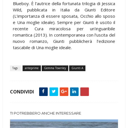
Blueboy. È l’autrice della fortunata trilogia di Jessica
Wild, pubblicata in Italia da Giunti Editore
(L’importanza di essere sposata, Occhio allo sposo
e Una moglie ideale). Sempre per Giunti è uscito il
recente Cura miracolosa per un’inguaribile
romantica (2013). In contemporanea con l’uscita del
nuovo romanzo, Giunti pubblicherà l’edizione
tascabile di Una moglie ideale.
Tags :
anteprime
Gemma Townley
Giunti A
CONDIVIDI
TI POTREBBERO ANCHE INTERESSARE