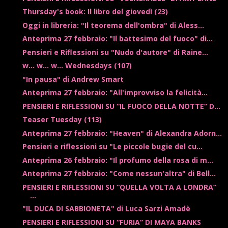
Thursday's book: Il libro del giovedì (23)
Oggi in libreria: "Il teorema dell'ombra" di Aless...
Anteprima 27 febbraio: "Il battesimo del fuoco" di...
Pensieri e Riflessioni su "Nudo d'autore" di Raine...
w... w... w... Wednesdays (107)
"In pausa" di Andrew Smart
Anteprima 27 febbraio: "All'improvviso la felicità...
PENSIERI E RIFLESSIONI SU “IL FUOCO DELLA NOTTE” D...
Teaser Tuesday (113)
Anteprima 27 febbraio: "Heaven" di Alexandra Adorn...
Pensieri e riflessioni su "Le piccole bugie del cu...
Anteprima 26 febbraio: "Il profumo della rosa di m...
Anteprima 27 febbraio: "Come nessun'altra" di Bell...
PENSIERI E RIFLESSIONI SU “QUELLA VOLTA A LONDRA”
...
"IL DUCA DI SABBIONETA" di Luca Sarzi Amadè
PENSIERI E RIFLESSIONI SU “FURIA” DI MAYA BANKS