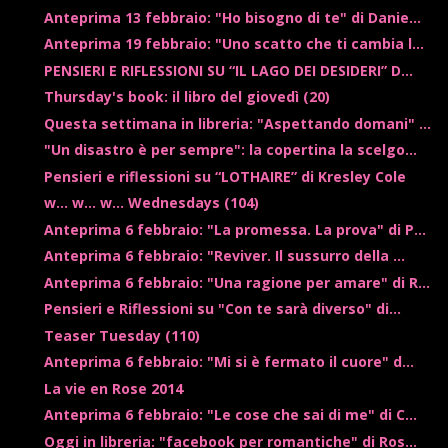
Anteprima 13 febbraio: "Ho bisogno di te" di Danie...
Anteprima 19 febbraio: "Uno scatto che ti cambia l...
PENSIERI E RIFLESSIONI SU “IL LAGO DEI DESIDERI” D...
Thursday's book: il libro del giovedì (20)
Questa settimana in libreria: "Aspettando domani" ...
"Un disastro è per sempre": la copertina la scelgo...
Pensieri e riflessioni su “LOTHAIRE” di Kresley Cole
w... w... w... Wednesdays (104)
Anteprima 6 febbraio: "La promessa. La prova" di P...
Anteprima 6 febbraio: "Reviver. Il sussurro della ...
Anteprima 6 febbraio: "Una ragione per amare" di R...
Pensieri e Riflessioni su "Con te sarà diverso" di...
Teaser Tuesday (110)
Anteprima 6 febbraio: "Mi si è fermato il cuore" d...
La vie en Rose 2014
Anteprima 6 febbraio: "Le cose che sai di me" di C...
Oggi in libreria: "facebook per romantiche" di Ros...