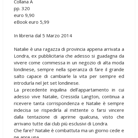
Collana A
pp. 320
euro 9,90
eBook euro 5,99
In libreria dal 5 Marzo 2014
Natalie è una ragazza di provincia appena arrivata a
Londra, ex pubblicitaria che adesso si guadagna da
vivere come commessa in un negozio di alta moda
londinese, sempre nella speranza di fare il grande
salto capace di cambiarle la vita per sempre ed
introdurla nel Jet set londinese.
La precedente inquilina dell’appartamento in cui
adesso vive Natalie, Cressida Langton, continua a
ricevere tanta corrispondenza e Natalie è sempre
indecisa se rispedirla al mittente o farsi vincere
dalla tentazione di aprirne qualcuna, visto che
arrivano tutte dai club più esclusivi di Londra.
Che fare? Natalie è combattuta ma un giorno cede e
ne apre una.