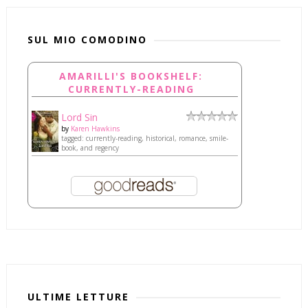
SUL MIO COMODINO
AMARILLI'S BOOKSHELF:
CURRENTLY-READING
Lord Sin
by
Karen Hawkins
tagged: currently-reading, historical, romance, smile-
book, and regency
ULTIME LETTURE