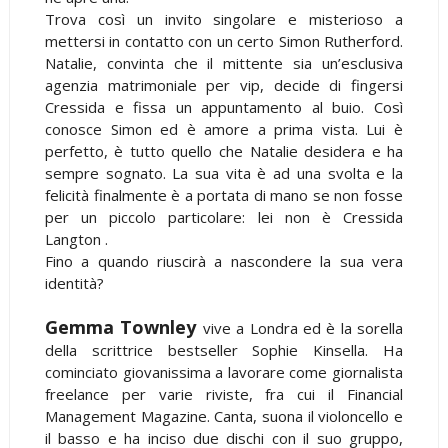
Trova così un invito singolare e misterioso a
mettersi in contatto con un certo Simon Rutherford.
Natalie, convinta che il mittente sia un’esclusiva
agenzia matrimoniale per vip, decide di fingersi
Cressida e fissa un appuntamento al buio. Così
conosce Simon ed è amore a prima vista. Lui è
perfetto, è tutto quello che Natalie desidera e ha
sempre sognato. La sua vita è ad una svolta e la
felicità finalmente è a portata di mano se non fosse
per un piccolo particolare: lei non è Cressida
Langton .
Fino a quando riuscirà a nascondere la sua vera
identità?
Gemma Townley
vive a Londra ed è la sorella
della scrittrice bestseller Sophie Kinsella. Ha
cominciato giovanissima a lavorare come giornalista
freelance per varie riviste, fra cui il Financial
Management Magazine. Canta, suona il violoncello e
il basso e ha inciso due dischi con il suo gruppo,