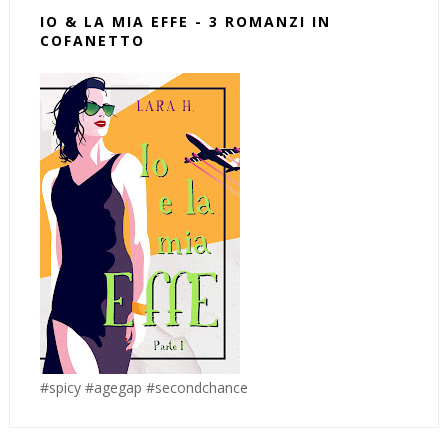
IO & LA MIA EFFE - 3 ROMANZI IN
COFANETTO
#spicy #agegap #secondchance