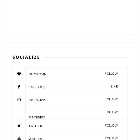
SOCIALIZE
FOLLOW
BLOGLOVIN
LIKE
FACEBOOK
FOLLOW
INSTAGRAM
FOLLOW
PINTEREST
FOLLOW
TWITTER
FOLLOW
YOUTUBE