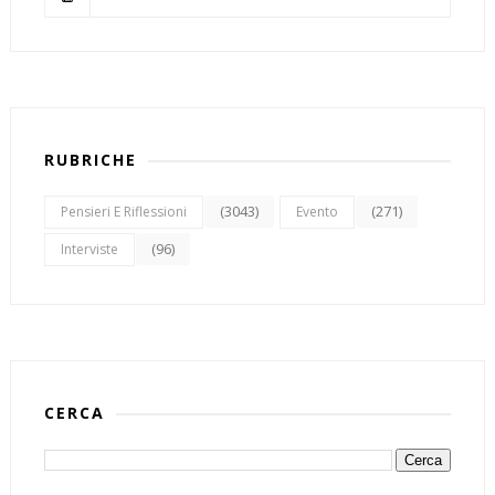
RUBRICHE
(3043)
(271)
Pensieri E Riflessioni
Evento
(96)
Interviste
CERCA