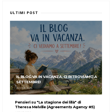
ULTIMI POST
IL BLOG VA IN VACANZA. CI RITROVIAMO A
SETTEMBRE!
AGO 06, 2026
Pensieri su "La stagione dei lillà" di
Theresa Melville (Agreements Agency #5)