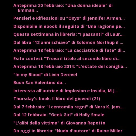
Anteprima 20 febbraio: "Una donna ideale" di
Emman...
Pensieri e Riflessioni su "Onyx" di Jennifer Armen...
Disponibile in ebook il seguito di "Una ragione pe...
Questa settimana in libreria: "I passanti" di Laur...
Dal libro "12 anni schiavo" di Solomon Northup il ...
Anteprima 18 febbraio: "La cacciatrice di fate" di...
Esito contest "Trova il titolo al secondo libro di...
Anteprima 18 febbraio 2014: "L'estate del coniglio...
"In my Blood" di Livin Derevel
Buon San Valentino da...
Intervista all'autrice di Implosion e Insidia, M.J...
Thursday's book: Il libro del giovedì (21)
Dal 7 febbraio: "I centomila regni" di Nora K. Jem...
Dal 12 febbraio: "Geek Girl" di Holly Smale
"L'alibi della vittima" di Giovanna Repetto
Da oggi in libreria: "Nudo d'autore" di Raine Miller