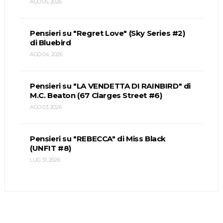
AGO 05, 2026
Pensieri su "Regret Love" (Sky Series #2)
di Bluebird
AGO 04, 2026
Pensieri su "LA VENDETTA DI RAINBIRD" di
M.C. Beaton (67 Clarges Street #6)
AGO 03, 2026
Pensieri su "REBECCA" di Miss Black
(UNFIT #8)
LUG 31, 2026