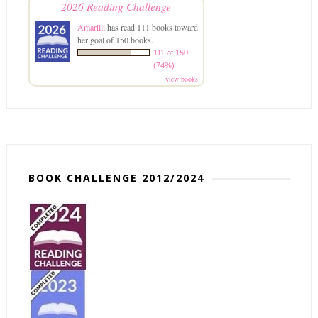
2026 Reading Challenge
Amarilli
has read 111 books toward
her goal of 150 books.
111 of 150
(74%)
view books
BOOK CHALLENGE 2012/2024