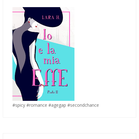
#spicy #romance #agegap #secondchance