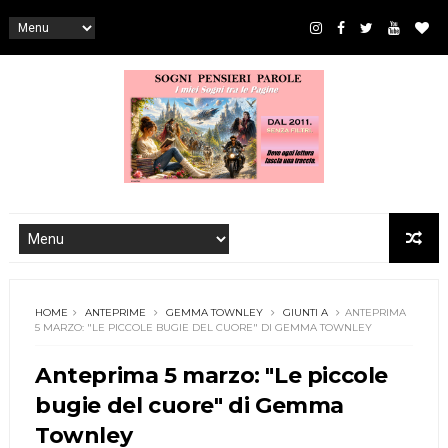
HOME
ANTEPRIME
GEMMA TOWNLEY
GIUNTI A
ANTEPRIMA
5 MARZO: "LE PICCOLE BUGIE DEL CUORE" DI GEMMA TOWNLEY
Anteprima 5 marzo: "Le piccole
bugie del cuore" di Gemma
Townley