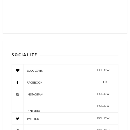
SOCIALIZE
FOLLOW
BLOGLOVIN
LIKE
FACEBOOK
FOLLOW
INSTAGRAM
FOLLOW
PINTEREST
FOLLOW
TWITTER