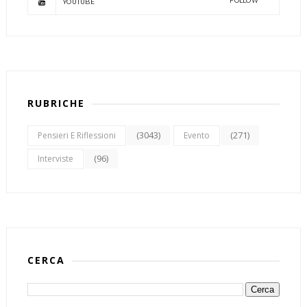
FOLLOW
YOUTUBE
RUBRICHE
(3043)
(271)
Pensieri E Riflessioni
Evento
(96)
Interviste
CERCA