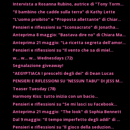
Intervista a Rosanna Rubino, autrice di "Tony Torm...
"Il bambino che cadde sulla terra" di Kathy Lette
"L'uomo proibito" e "Proposta allettante" di Chiar...
Pensieri e riflessioni su "Sconsacrato" di Jonatha...
Anteprima 8 maggio: "Bastava dire no" di Chiara Ma...
Anteprima 21 maggio: "La ricetta segreta dell'amor...
Pensieri e riflessioni su "Il vento che sa di miel...
w... w... w... Wednesdays (72)
Segnalazione giveaway!
"AEGYPTIACA I prescelti degli dei" di Dean Lucas
PENSIERI E RIFLESSIONI SU “NESSUN TABU’” DI JESS M...
Teaser Tuesday (78)
Harmony Kiss: tutto inizia con un bacio...
Pensieri e riflessioni su "Se mi lasci su Facebook...
Anteprima 21 maggio: "The look" di Sophia Bennett
Dal 9 maggio: "Il tempo imperfetto degli addi" di ...
Pensieri e riflessioni su “Il gioco della seduzion...