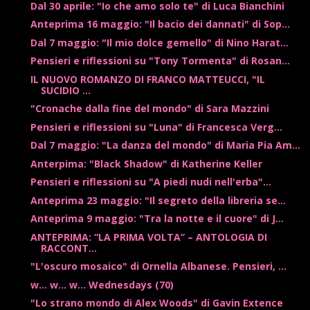
Dal 30 aprile: "Io che amo solo te" di Luca Bianchini
Anteprima 16 maggio: "Il bacio dei dannati" di Sop...
Dal 7 maggio: "Il mio dolce gemello" di Nino Harat...
Pensieri e riflessioni su "Tony Tormenta" di Rosan...
IL NUOVO ROMANZO DI FRANCO MATTEUCCI, "IL
SUCIDIO ...
"Cronache dalla fine del mondo" di Sara Mazzini
Pensieri e riflessioni su "Luna" di Francesca Verg...
Dal 7 maggio: "La danza del mondo" di Maria Pia Am...
Anterpima: "Black Shadow" di Katherine Keller
Pensieri e riflessioni su "A piedi nudi nell'erba"...
Anteprima 23 maggio: "Il segreto della libreria se...
Anteprima 9 maggio: "Tra la notte e il cuore" di J...
ANTEPRIMA: “LA PRIMA VOLTA” – ANTOLOGIA DI
RACCONT...
"L'oscuro mosaico" di Ornella Albanese. Pensieri, ...
w... w... w... Wednesdays (70)
"Lo strano mondo di Alex Woods" di Gavin Extence