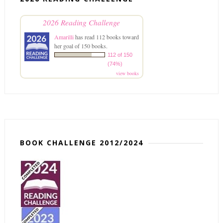
2026 Reading Challenge
Amarilli
has read 112 books toward
her goal of 150 books.
112 of 150
(74%)
view books
BOOK CHALLENGE 2012/2024