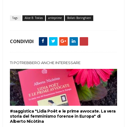
Tags :
Alice B. Toklas
anteprime
Bollati Boringhieri
CONDIVIDI
TI POTREBBERO ANCHE INTERESSARE
#saggistica "Lidia Poët e le prime avvocate. La vera
storia del femminismo forense in Europa" di
Alberto Nicòtina