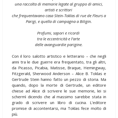
una raccolta di memorie legate al gruppo di amici,
artisti e scrittori
che frequentavano casa Stein-Toklas di rue de Fleurs a
Parigi, e quella di campagna a Biligin.
Profumi, sapori e ricordi
tra le eccentricità e l’arte
delle avanguardie parigine.
Con il loro salotto artistico e letterario – che negli
anni tra le due guerre era frequentato, tra gli altri,
da Picasso, Picabia, Matisse, Braque, Hemingway,
Fitzgerald, Sherwood Anderson – Alice B. Toklas e
Gertrude Stein hanno fatto un pezzo di storia. Ma
quando, dopo la morte di Gertrude, un editore
chiese ad Alice di scrivere le sue memorie, lei si
schermì dicendo che al massimo sarebbe stata in
grado di scrivere un libro di cucina. L’editore
promise di accontentarsi, ma Toklas fece molto di
più.