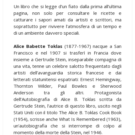
Un libro che si legge d’un fiato dalla prima all’ultima
pagina, non solo per consultare le ricette e
catturare i sapori amati da artisti e scrittori, ma
soprattutto per rivivere l’atmosfera di un tempo e
di un ambiente davvero speciali.
Alice Babette Toklas
(1877-1967) nacque a San
Francisco e nel 1907 si trasferì in Francia dove
insieme a Gertrude Stein, inseparabile compagna di
una vita, tenne un celebre salotto frequentato dagli
artisti dell’avanguardia storica francese e dai
letterati statunitensi espatriati: Ernest Hemingway,
Thornton Wilder, Paul Bowles e Sherwood
Anderson tra gli altri. Protagonista
dell’Autobiografia di Alice B. Toklas scritta da
Gertrude Stein, l’autrice di questo libro, uscito negli
Stati Uniti con il titolo The Alice B. Toklas Cook Book
(1954), scrisse anche What Is Remembered (1963),
un’autobiografia che si interrompe di colpo al
momento della morte della Stein, nel 1946.