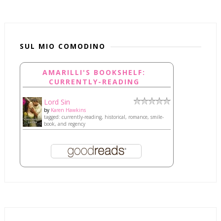
SUL MIO COMODINO
AMARILLI'S BOOKSHELF:
CURRENTLY-READING
Lord Sin
by
Karen Hawkins
tagged: currently-reading, historical, romance, smile-
book, and regency