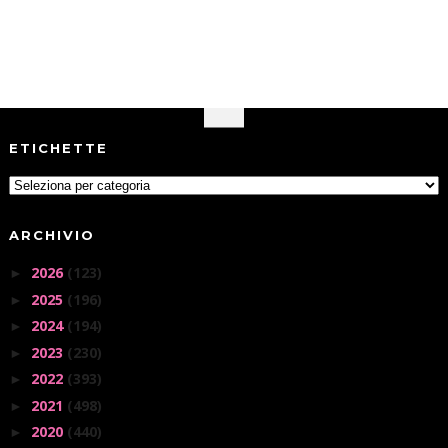
ETICHETTE
ARCHIVIO
2026
(123)
►
2025
(196)
►
2024
(194)
►
2023
(230)
►
2022
(393)
►
2021
(498)
►
2020
(440)
►