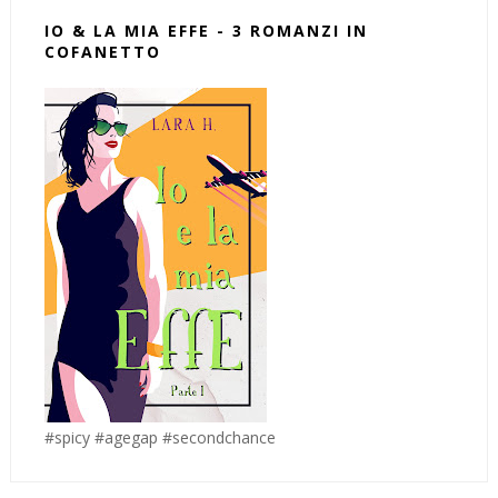
IO & LA MIA EFFE - 3 ROMANZI IN
COFANETTO
#spicy #agegap #secondchance