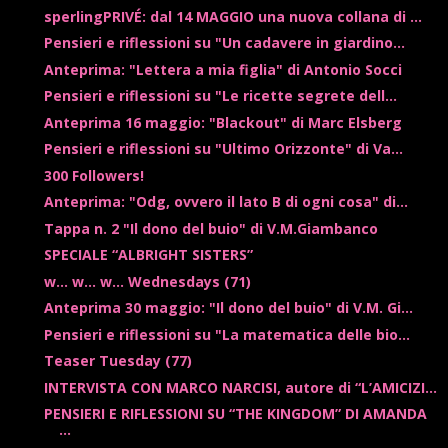
sperlingPRIVÉ: dal 14 MAGGIO una nuova collana di ...
Pensieri e riflessioni su "Un cadavere in giardino...
Anteprima: "Lettera a mia figlia" di Antonio Socci
Pensieri e riflessioni su "Le ricette segrete dell...
Anteprima 16 maggio: "Blackout" di Marc Elsberg
Pensieri e riflessioni su "Ultimo Orizzonte" di Va...
300 Followers!
Anteprima: "Odg, ovvero il lato B di ogni cosa" di...
Tappa n. 2 "Il dono del buio" di V.M.Giambanco
SPECIALE “ALBRIGHT SISTERS”
w... w... w... Wednesdays (71)
Anteprima 30 maggio: "Il dono del buio" di V.M. Gi...
Pensieri e riflessioni su "La matematica delle bio...
Teaser Tuesday (77)
INTERVISTA CON MARCO NARCISI, autore di “L’AMICIZI...
PENSIERI E RIFLESSIONI SU “THE KINGDOM” DI AMANDA
...