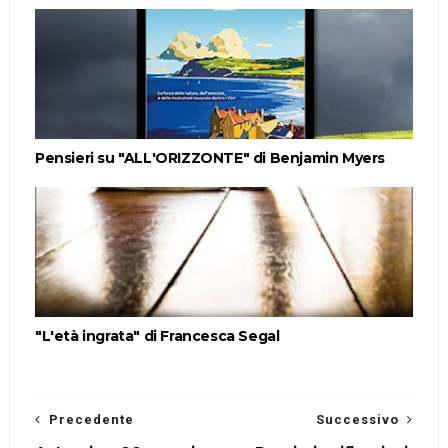
Pensieri su "ALL'ORIZZONTE" di Benjamin Myers
"L'età ingrata" di Francesca Segal
Precedente
Successivo