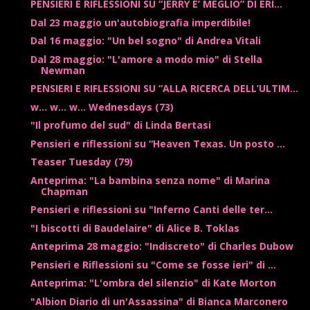
PENSIERI E RIFLESSIONI SU “JERRY E’ MEGLIO” DI ERI...
Dal 23 maggio un'autobiografia imperdibile!
Dal 16 maggio: "Un bel sogno" di Andrea Vitali
Dal 28 maggio: "L'amore a modo mio" di Stella
Newman
PENSIERI E RIFLESSIONI SU “ALLA RICERCA DELL’ULTIM...
w... w... w... Wednesdays (73)
"Il profumo del sud" di Linda Bertasi
Pensieri e riflessioni su “Heaven Texas. Un posto ...
Teaser Tuesday (79)
Anteprima: "La bambina senza nome" di Marina
Chapman
Pensieri e riflessioni su "Inferno Canti delle ter...
"I biscotti di Baudelaire" di Alice B. Toklas
Anteprima 28 maggio: "Indiscreto" di Charles Dubow
Pensieri e Riflessioni su "Come se fosse ieri" di ...
Anteprima: "L'ombra del silenzio" di Kate Morton
"Albion Diario di un'Assassina" di Bianca Marconero