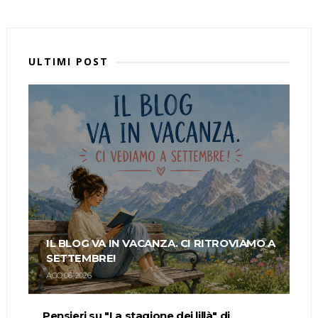
ULTIMI POST
IL BLOG VA IN VACANZA. CI RITROVIAMO A
SETTEMBRE!
AGO 06, 2026
Pensieri su "La stagione dei lillà" di