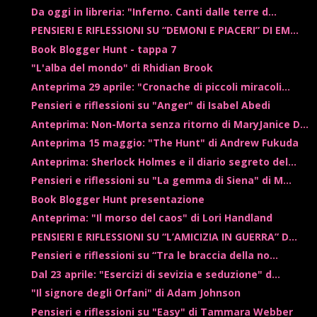
Da oggi in libreria: "Inferno. Canti dalle terre d...
PENSIERI E RIFLESSIONI SU “DEMONI E PIACERI” DI EM...
Book Blogger Hunt - tappa 7
"L'alba del mondo" di Rhidian Brook
Anteprima 29 aprile: "Cronache di piccoli miracoli...
Pensieri e riflessioni su "Anger" di Isabel Abedi
Anteprima: Non-Morta senza ritorno di MaryJanice D...
Anteprima 15 maggio: "The Hunt" di Andrew Fukuda
Anteprima: Sherlock Holmes e il diario segreto del...
Pensieri e riflessioni su "La gemma di Siena" di M...
Book Blogger Hunt presentazione
Anteprima: "Il morso del caos" di Lori Handland
PENSIERI E RIFLESSIONI SU “L’AMICIZIA IN GUERRA” D...
Pensieri e riflessioni su “Tra le braccia della no...
Dal 23 aprile: "Esercizi di sevizia e seduzione" d...
"Il signore degli Orfani" di Adam Johnson
Pensieri e riflessioni su "Easy" di Tammara Webber