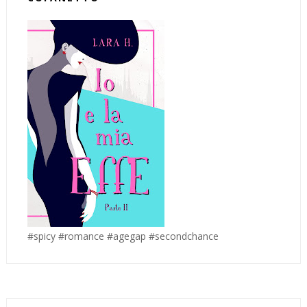
#spicy #romance #agegap #secondchance