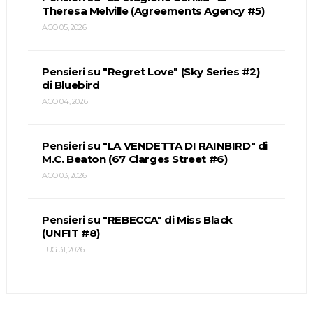
Theresa Melville (Agreements Agency #5)
AGO 05, 2026
Pensieri su "Regret Love" (Sky Series #2)
di Bluebird
AGO 04, 2026
Pensieri su "LA VENDETTA DI RAINBIRD" di
M.C. Beaton (67 Clarges Street #6)
AGO 03, 2026
Pensieri su "REBECCA" di Miss Black
(UNFIT #8)
LUG 31, 2026