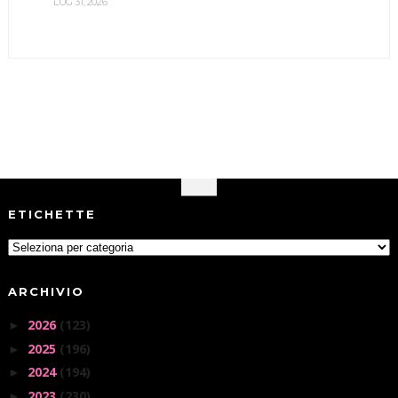
LUG 31, 2026
ETICHETTE
ARCHIVIO
2026
(123)
►
2025
(196)
►
2024
(194)
►
2023
(230)
►