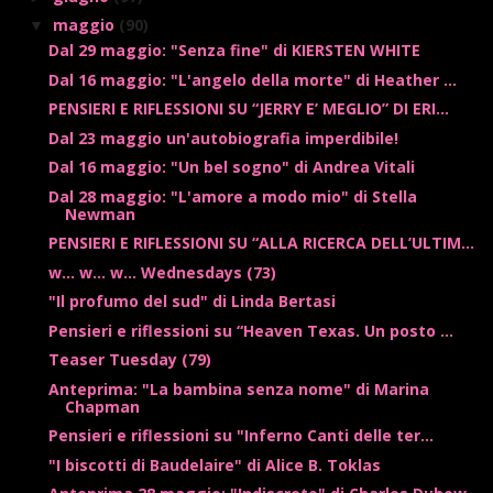
maggio
(90)
▼
Dal 29 maggio: "Senza fine" di KIERSTEN WHITE
Dal 16 maggio: "L'angelo della morte" di Heather ...
PENSIERI E RIFLESSIONI SU “JERRY E’ MEGLIO” DI ERI...
Dal 23 maggio un'autobiografia imperdibile!
Dal 16 maggio: "Un bel sogno" di Andrea Vitali
Dal 28 maggio: "L'amore a modo mio" di Stella
Newman
PENSIERI E RIFLESSIONI SU “ALLA RICERCA DELL’ULTIM...
w... w... w... Wednesdays (73)
"Il profumo del sud" di Linda Bertasi
Pensieri e riflessioni su “Heaven Texas. Un posto ...
Teaser Tuesday (79)
Anteprima: "La bambina senza nome" di Marina
Chapman
Pensieri e riflessioni su "Inferno Canti delle ter...
"I biscotti di Baudelaire" di Alice B. Toklas