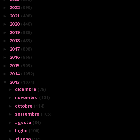
2022
(393)
►
2021
(498)
►
2020
(440)
►
2019
(388)
►
2018
(483)
►
2017
(898)
►
2016
(868)
►
2015
(903)
►
2014
(1052)
►
2013
(1074)
▼
dicembre
(78)
►
novembre
(104)
►
ottobre
(114)
►
settembre
(105)
►
agosto
(84)
►
luglio
(106)
►
giugno
(97)
►