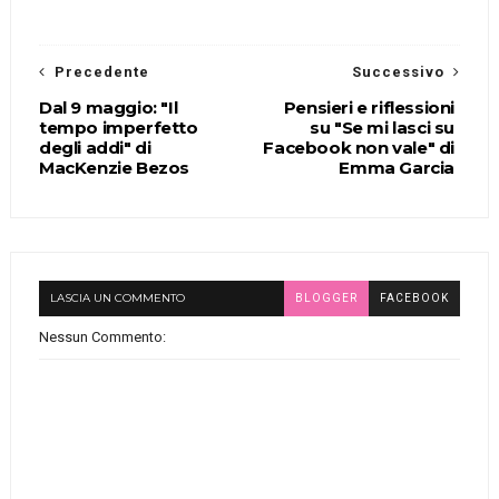
Precedente
Successivo
Dal 9 maggio: "Il
Pensieri e riflessioni
tempo imperfetto
su "Se mi lasci su
degli addi" di
Facebook non vale" di
MacKenzie Bezos
Emma Garcia
LASCIA UN COMMENTO
BLOGGER
FACEBOOK
Nessun Commento: