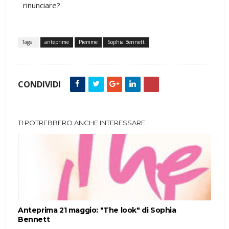
rinunciare?
Tags :
anteprime
Piemme
Sophia Bennett
CONDIVIDI
TI POTREBBERO ANCHE INTERESSARE
Anteprima 21 maggio: "The look" di Sophia
Bennett