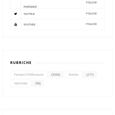
FOLLOW
PINTEREST
FOLLOW
TWITTER
FOLLOW
YOUTUBE
RUBRICHE
(3043)
(271)
Pensieri E Riflessioni
Evento
(96)
Interviste