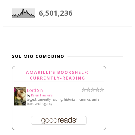
6,501,236
SUL MIO COMODINO
AMARILLI'S BOOKSHELF:
CURRENTLY-READING
Lord Sin
by
Karen Hawkins
tagged: currently-reading, historical, romance, smile-
book, and regency