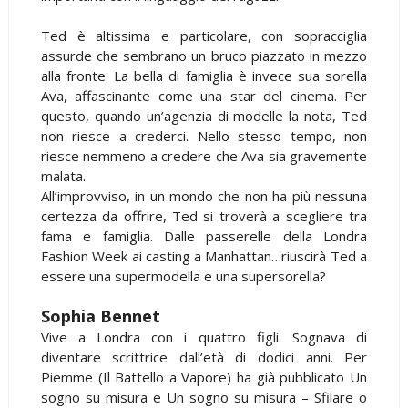
Ted è altissima e particolare, con sopracciglia
assurde che sembrano un bruco piazzato in mezzo
alla fronte. La bella di famiglia è invece sua sorella
Ava, affascinante come una star del cinema. Per
questo, quando un’agenzia di modelle la nota, Ted
non riesce a crederci. Nello stesso tempo, non
riesce nemmeno a credere che Ava sia gravemente
malata.
All’improvviso, in un mondo che non ha più nessuna
certezza da offrire, Ted si troverà a scegliere tra
fama e famiglia. Dalle passerelle della Londra
Fashion Week ai casting a Manhattan…riuscirà Ted a
essere una supermodella e una supersorella?
Sophia Bennet
Vive a Londra con i quattro figli. Sognava di
diventare scrittrice dall’età di dodici anni. Per
Piemme (Il Battello a Vapore) ha già pubblicato Un
sogno su misura e Un sogno su misura – Sfilare o