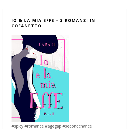
IO & LA MIA EFFE - 3 ROMANZI IN
COFANETTO
#spicy #romance #agegap #secondchance