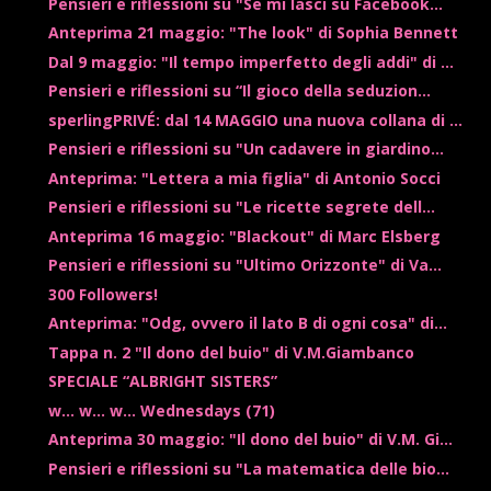
Pensieri e riflessioni su "Se mi lasci su Facebook...
Anteprima 21 maggio: "The look" di Sophia Bennett
Dal 9 maggio: "Il tempo imperfetto degli addi" di ...
Pensieri e riflessioni su “Il gioco della seduzion...
sperlingPRIVÉ: dal 14 MAGGIO una nuova collana di ...
Pensieri e riflessioni su "Un cadavere in giardino...
Anteprima: "Lettera a mia figlia" di Antonio Socci
Pensieri e riflessioni su "Le ricette segrete dell...
Anteprima 16 maggio: "Blackout" di Marc Elsberg
Pensieri e riflessioni su "Ultimo Orizzonte" di Va...
300 Followers!
Anteprima: "Odg, ovvero il lato B di ogni cosa" di...
Tappa n. 2 "Il dono del buio" di V.M.Giambanco
SPECIALE “ALBRIGHT SISTERS”
w... w... w... Wednesdays (71)
Anteprima 30 maggio: "Il dono del buio" di V.M. Gi...
Pensieri e riflessioni su "La matematica delle bio...