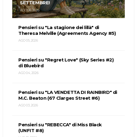
SETTEMBRE!
AGO 06, 2026
Pensieri su "La stagione dei lillà" di
Theresa Melville (Agreements Agency #5)
AGO 05, 2026
Pensieri su "Regret Love" (Sky Series #2)
di Bluebird
AGO 04, 2026
Pensieri su "LA VENDETTA DI RAINBIRD" di
M.C. Beaton (67 Clarges Street #6)
AGO 03, 2026
Pensieri su "REBECCA" di Miss Black
(UNFIT #8)