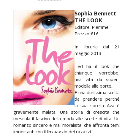
Sophia Bennett
THE LOOK
Editore: Piemme
Prezzo €16
In libreria dal 21
maggio 2013
Ted ha il look che
chiunque vorrebbe,
una vita da super-
modella alle porte…
E una durissima scelta
da prendere perché
la sua sorella Ava è
gravemente malata. Una storia di crescita che
mescola il fascino della moda alle scelte di vita. Un
romanzo sincero e mai moralista, che affronta temi
importanti con il linguaggio dei ragazzi.