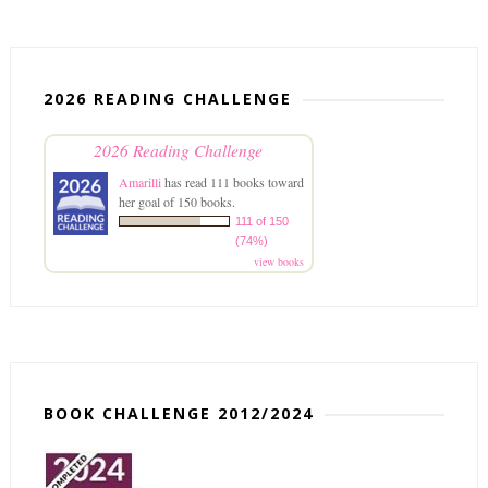
2026 READING CHALLENGE
2026 Reading Challenge
Amarilli
has read 111 books toward
her goal of 150 books.
111 of 150
(74%)
view books
BOOK CHALLENGE 2012/2024