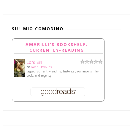
SUL MIO COMODINO
AMARILLI'S BOOKSHELF:
CURRENTLY-READING
Lord Sin
by
Karen Hawkins
tagged: currently-reading, historical, romance, smile-
book, and regency