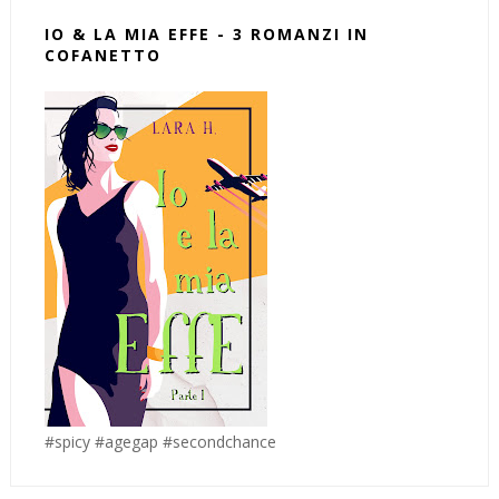
IO & LA MIA EFFE - 3 ROMANZI IN
COFANETTO
#spicy #agegap #secondchance