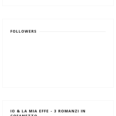
FOLLOWERS
IO & LA MIA EFFE - 3 ROMANZI IN
COFANETTO