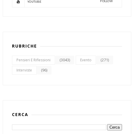
FOLLOW
YOUTUBE
RUBRICHE
(3043)
(271)
Pensieri E Riflessioni
Evento
(96)
Interviste
CERCA