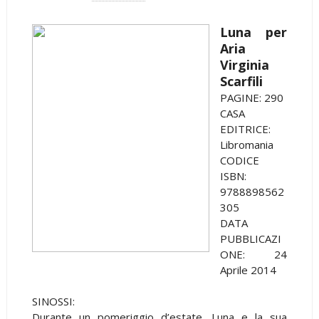
Luna per
Aria
Virginia
Scarfili
PAGINE: 290
CASA
EDITRICE:
Libromania
CODICE
ISBN:
9788898562
305
DATA
PUBBLICAZI
ONE: 24
Aprile 2014
SINOSSI:
Durante un pomeriggio d’estate, Luna e la sua