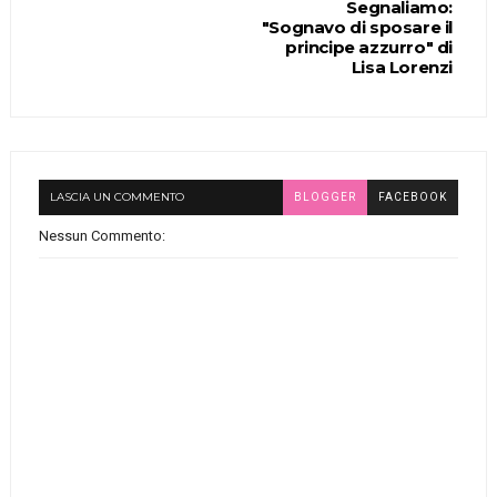
Segnaliamo:
"Sognavo di sposare il
principe azzurro" di
Lisa Lorenzi
LASCIA UN COMMENTO
BLOGGER
FACEBOOK
Nessun Commento: