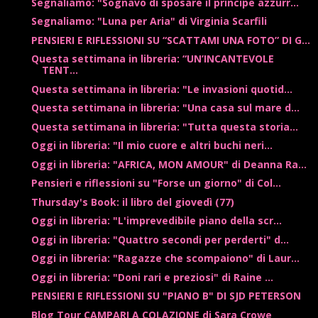
Segnaliamo: "Sognavo di sposare il principe azzurr...
Segnaliamo: "Luna per Aria" di Virginia Scarfili
PENSIERI E RIFLESSIONI SU “SCATTAMI UNA FOTO” DI G...
Questa settimana in libreria: “UN’INCANTEVOLE
TENT...
Questa settimana in libreria: "Le invasioni quotid...
Questa settimana in libreria: "Una casa sul mare d...
Questa settimana in libreria: "Tutta questa storia...
Oggi in libreria: "Il mio cuore e altri buchi neri...
Oggi in libreria: "AFRICA, MON AMOUR" di Deanna Ra...
Pensieri e riflessioni su "Forse un giorno" di Col...
Thursday's Book: il libro del giovedì (77)
Oggi in libreria: "L'imprevedibile piano della scr...
Oggi in libreria: "Quattro secondi per perderti" d...
Oggi in libreria: "Ragazze che scompaiono" di Laur...
Oggi in libreria: "Doni rari e preziosi" di Raine ...
PENSIERI E RIFLESSIONI SU "PIANO B" DI SJD PETERSON
Blog Tour CAMPARI A COLAZIONE di Sara Crowe