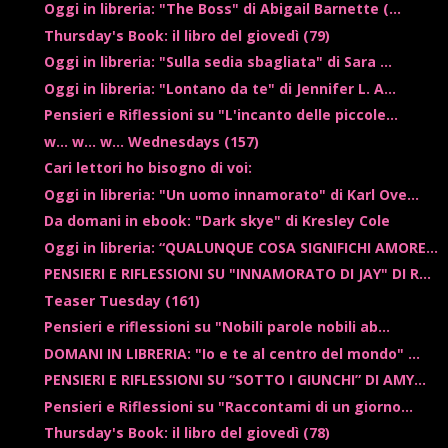
Oggi in libreria: "The Boss" di Abigail Barnette (...
Thursday's Book: il libro del giovedì (79)
Oggi in libreria: "Sulla sedia sbagliata" di Sara ...
Oggi in libreria: "Lontano da te" di Jennifer L. A...
Pensieri e Riflessioni su "L'incanto delle piccole...
w... w... w... Wednesdays (157)
Cari lettori ho bisogno di voi:
Oggi in libreria: "Un uomo innamorato" di Karl Ove...
Da domani in ebook: "Dark skye" di Kresley Cole
Oggi in libreria: “QUALUNQUE COSA SIGNIFICHI AMORE...
PENSIERI E RIFLESSIONI SU "INNAMORATO DI JAY" DI R...
Teaser Tuesday (161)
Pensieri e riflessioni su "Nobili parole nobili ab...
DOMANI IN LIBRERIA: "Io e te al centro del mondo" ...
PENSIERI E RIFLESSIONI SU “SOTTO I GIUNCHI” DI AMY...
Pensieri e Riflessioni su "Raccontami di un giorno...
Thursday's Book: il libro del giovedì (78)