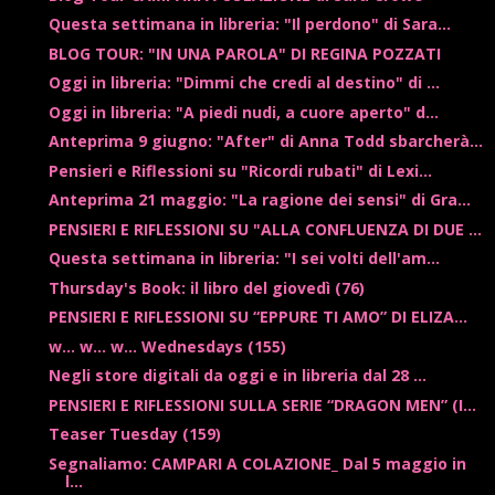
Questa settimana in libreria: "Il perdono" di Sara...
BLOG TOUR: "IN UNA PAROLA" DI REGINA POZZATI
Oggi in libreria: "Dimmi che credi al destino" di ...
Oggi in libreria: "A piedi nudi, a cuore aperto" d...
Anteprima 9 giugno: "After" di Anna Todd sbarcherà...
Pensieri e Riflessioni su "Ricordi rubati" di Lexi...
Anteprima 21 maggio: "La ragione dei sensi" di Gra...
PENSIERI E RIFLESSIONI SU "ALLA CONFLUENZA DI DUE ...
Questa settimana in libreria: "I sei volti dell'am...
Thursday's Book: il libro del giovedì (76)
PENSIERI E RIFLESSIONI SU “EPPURE TI AMO” DI ELIZA...
w... w... w... Wednesdays (155)
Negli store digitali da oggi e in libreria dal 28 ...
PENSIERI E RIFLESSIONI SULLA SERIE “DRAGON MEN” (I...
Teaser Tuesday (159)
Segnaliamo: CAMPARI A COLAZIONE_ Dal 5 maggio in
l...