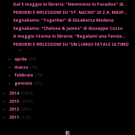
Dal 5 maggio in libreria: "Nemmeno in Paradiso" di...
PENSIERI E RIFLESSIONI SU “ST. NACHO” DI Z.A. MAXF...
Segnaliamo: "Together" di Elisabetta Modena
Segnaliamo: "Chelsea & James" di Giuseppe Cozzo
A maggio ritorna in libreria: "Regalami una favola...
PENSIERI E RIFLESSIONI SU “UN LUNGO FATALE ULTIMO
...
aprile
(64)
►
marzo
(76)
►
febbraio
(70)
►
gennaio
(67)
►
2014
(1052)
►
2013
(1074)
►
2012
(801)
►
2011
(125)
►