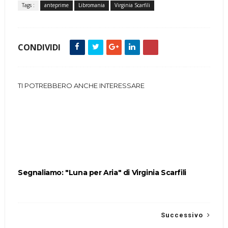
Tags :
anteprime
Libromania
Virginia Scarfili
CONDIVIDI
TI POTREBBERO ANCHE INTERESSARE
Segnaliamo: "Luna per Aria" di Virginia Scarfili
Successivo