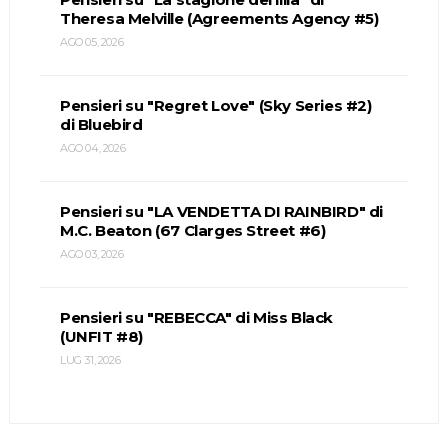
Theresa Melville (Agreements Agency #5)
AGO 05, 2026
Pensieri su "Regret Love" (Sky Series #2)
di Bluebird
AGO 04, 2026
Pensieri su "LA VENDETTA DI RAINBIRD" di
M.C. Beaton (67 Clarges Street #6)
AGO 03, 2026
Pensieri su "REBECCA" di Miss Black
(UNFIT #8)
LUG 31, 2026