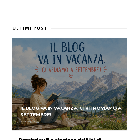
ULTIMI POST
IL BLOG VA IN VACANZA. CI RITROVIAMO A
SETTEMBRE!
AGO 06, 2026
Pensieri su "La stagione dei lillà" di