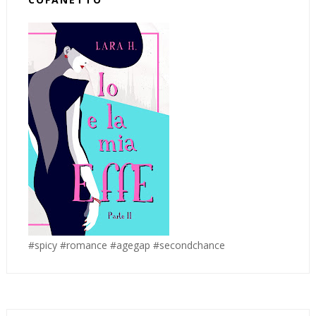
#spicy #romance #agegap #secondchance