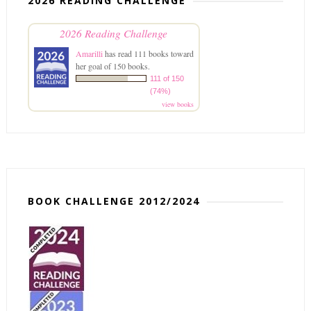
2026 READING CHALLENGE
2026 Reading Challenge
Amarilli
has read 111 books toward
her goal of 150 books.
111 of 150
(74%)
view books
BOOK CHALLENGE 2012/2024