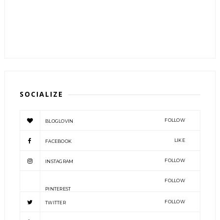
SOCIALIZE
FOLLOW
BLOGLOVIN
LIKE
FACEBOOK
FOLLOW
INSTAGRAM
FOLLOW
PINTEREST
FOLLOW
TWITTER