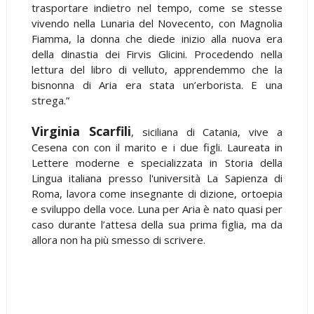
trasportare indietro nel tempo, come se stesse
vivendo nella Lunaria del Novecento, con Magnolia
Fiamma, la donna che diede inizio alla nuova era
della dinastia dei Firvis Glicini. Procedendo nella
lettura del libro di velluto, apprendemmo che la
bisnonna di Aria era stata un’erborista. E una
strega.”
Virginia Scarfili
, siciliana di Catania, vive a
Cesena con con il marito e i due figli. Laureata in
Lettere moderne e specializzata in Storia della
Lingua italiana presso l'università La Sapienza di
Roma, lavora come insegnante di dizione, ortoepia
e sviluppo della voce. Luna per Aria è nato quasi per
caso durante l’attesa della sua prima figlia, ma da
allora non ha più smesso di scrivere.