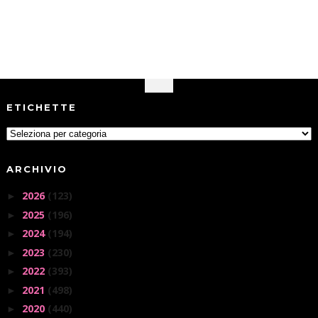
ETICHETTE
ARCHIVIO
2026
(123)
►
2025
(196)
►
2024
(194)
►
2023
(230)
►
2022
(393)
►
2021
(498)
►
2020
(440)
►