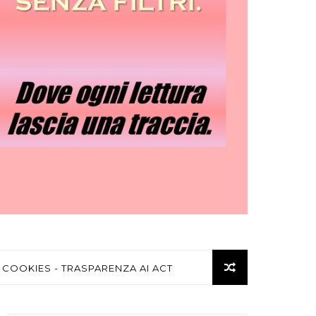
 COOKIES - TRASPARENZA AI ACT