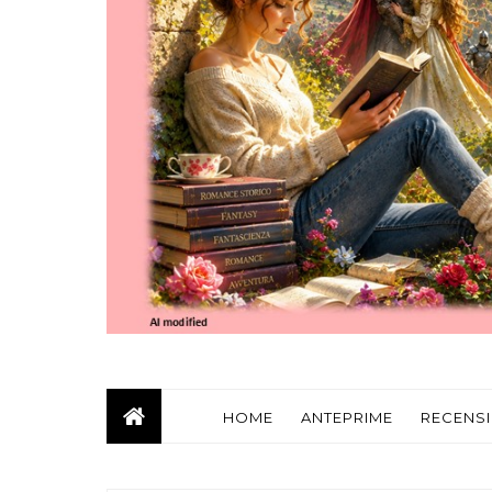
HOME
ANTEPRIME
RECENSI