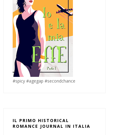
#spicy #agegap #secondchance
IL PRIMO HISTORICAL
ROMANCE JOURNAL IN ITALIA