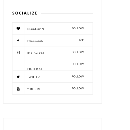
SOCIALIZE
FOLLOW
BLOGLOVIN
LIKE
FACEBOOK
FOLLOW
INSTAGRAM
FOLLOW
PINTEREST
FOLLOW
TWITTER
FOLLOW
YOUTUBE