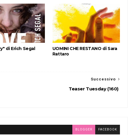
y" di Erich Segal
UOMINI CHE RESTANO di Sara
Rattaro
Successivo
Teaser Tuesday (160)
BLOGGER
FACEBOOK