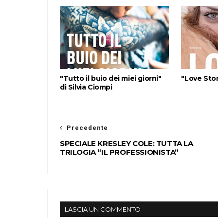
"Tutto il buio dei miei giorni"
"Love Stor
di Silvia Ciompi
Precedente
SPECIALE KRESLEY COLE: TUTTA LA
TRILOGIA “IL PROFESSIONISTA”
LASCIA UN COMMENTO