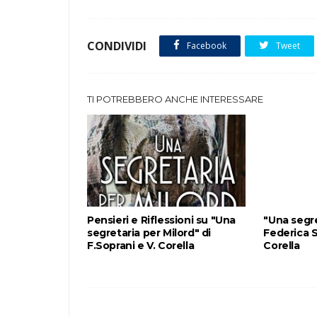
CONDIVIDI
Facebook
Tweet
TI POTREBBERO ANCHE INTERESSARE
Pensieri e Riflessioni su "Una
"Una segre
segretaria per Milord" di
Federica S
F.Soprani e V. Corella
Corella