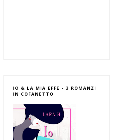
IO & LA MIA EFFE - 3 ROMANZI
IN COFANETTO