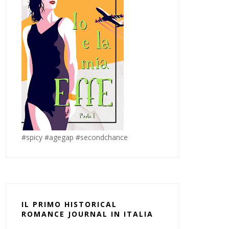
#spicy #agegap #secondchance
IL PRIMO HISTORICAL
ROMANCE JOURNAL IN ITALIA