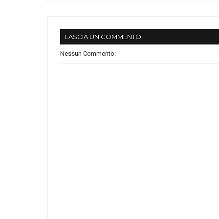
LASCIA UN COMMENTO
Nessun Commento: