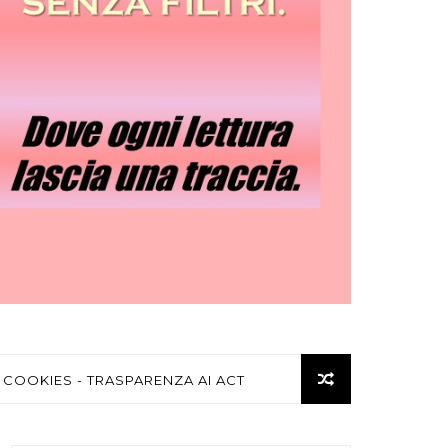
 COOKIES - TRASPARENZA AI ACT