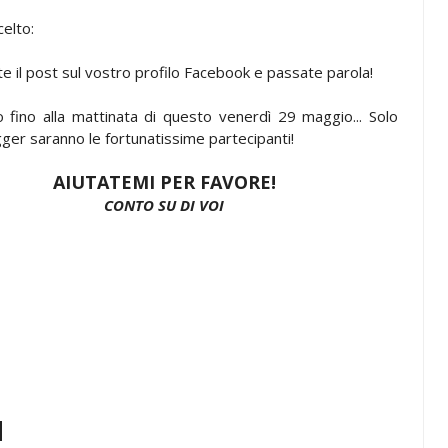
celto:
e il post sul vostro profilo Facebook e passate parola!
 fino alla mattinata di questo venerdì 29 maggio... Solo
er saranno le fortunatissime partecipanti!
AIUTATEMI PER FAVORE!
CONTO SU DI VOI