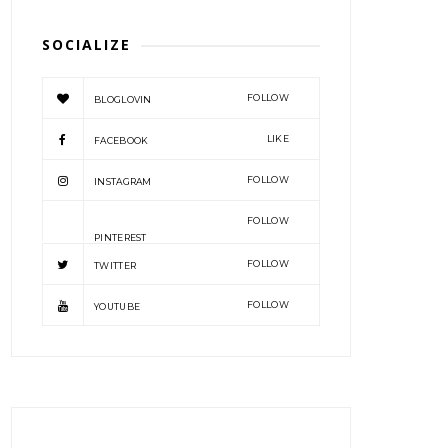
SOCIALIZE
FOLLOW
BLOGLOVIN
LIKE
FACEBOOK
FOLLOW
INSTAGRAM
FOLLOW
PINTEREST
FOLLOW
TWITTER
FOLLOW
YOUTUBE