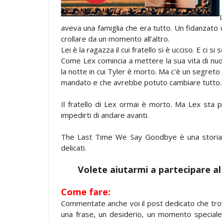
aveva una famiglia che era tutto. Un fidanzat
crollare da un momento all'altro.
Lei è la ragazza il cui fratello si è ucciso. E c
Come Lex comincia a mettere la sua vita di nu
la notte in cui Tyler è morto. Ma c'è un segret
mandato e che avrebbe potuto cambiare tutto.
Il fratello di Lex ormai è morto. Ma Lex sta
impedirti di andare avanti.
The Last Time We Say Goodbye è una storia b
delicati.
Volete aiutarmi a partecipare al 
Come fare:
Commentate anche voi il post dedicato che tro
una frase, un desiderio, un momento speciale