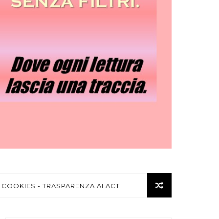
 COOKIES - TRASPARENZA AI ACT