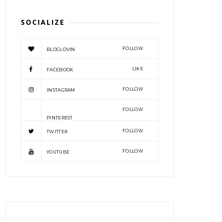
SOCIALIZE
FOLLOW
BLOGLOVIN
LIKE
FACEBOOK
FOLLOW
INSTAGRAM
FOLLOW
PINTEREST
FOLLOW
TWITTER
FOLLOW
YOUTUBE