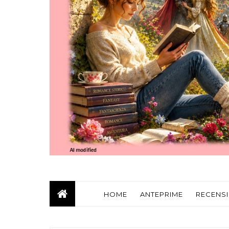
HOME
ANTEPRIME
RECENSI