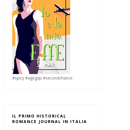
#spicy #agegap #secondchance
IL PRIMO HISTORICAL
ROMANCE JOURNAL IN ITALIA