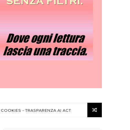
 COOKIES - TRASPARENZA AI ACT