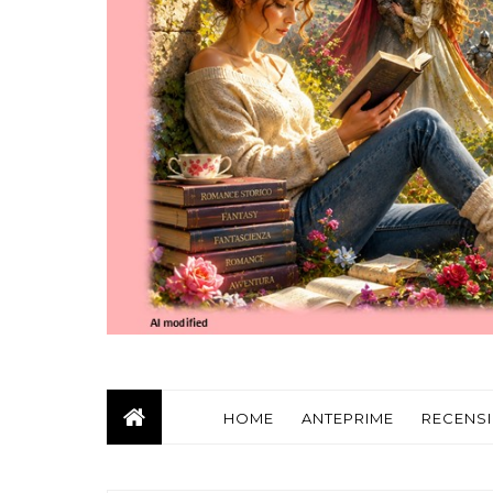
HOME
ANTEPRIME
RECENSI