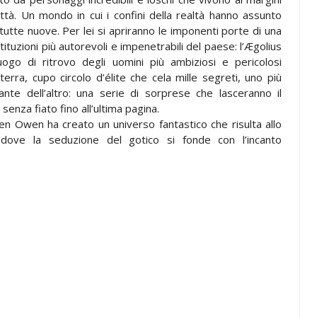
città. Un mondo in cui i confini della realtà hanno assunto
tutte nuove. Per lei si apriranno le imponenti porte di una
stituzioni più autorevoli e impenetrabili del paese: l’Ægolius
luogo di ritrovo degli uomini più ambiziosi e pericolosi
lterra, cupo circolo d’élite che cela mille segreti, uno più
icante dell’altro: una serie di sorprese che lasceranno il
 senza fiato fino all’ultima pagina.
n Owen ha creato un universo fantastico che risulta allo
dove la seduzione del gotico si fonde con l’incanto