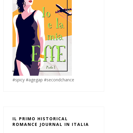
#spicy #agegap #secondchance
IL PRIMO HISTORICAL
ROMANCE JOURNAL IN ITALIA