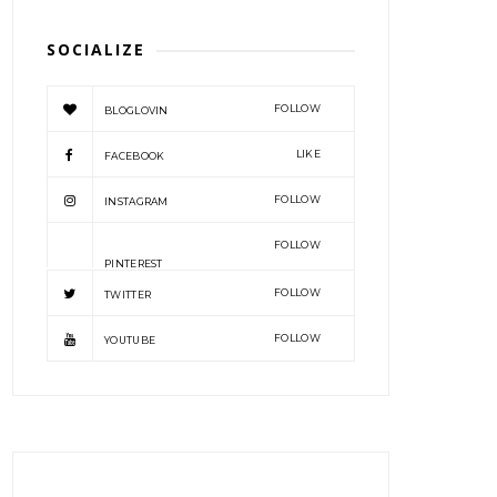
SOCIALIZE
FOLLOW
BLOGLOVIN
LIKE
FACEBOOK
FOLLOW
INSTAGRAM
FOLLOW
PINTEREST
FOLLOW
TWITTER
FOLLOW
YOUTUBE