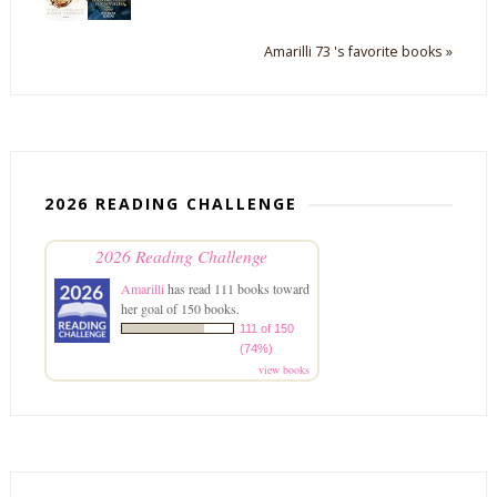
Amarilli 73 's favorite books »
2026 READING CHALLENGE
2026 Reading Challenge
Amarilli
has read 111 books toward
her goal of 150 books.
111 of 150
(74%)
view books