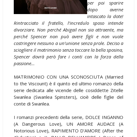
per poi sparire
dopo averne
intascato la dote!
Rintracciato il fratello, l’incredulo sposo intende
divorziare. Non perché Abigail non sia attraente, ma
perché Spencer non può avere figli e non vuole
costringere nessuno a un’unione senza prole. Deciso a
sciogliere il matrimonio senza toccare la bella sposina,
Spencer dovrà però fare i conti con la forza della
passione…
MATRIMONIO CON UNA SCONOSCIUTA (Married
to the Viscount) è il quinto ed ultimo romanzo della
serie dedicata alle vicende delle cosiddette Zitelle
Swanlea (Swanlea Spinsters), cioè delle figlie del
conte di Swanlea.
I romanzi precedenti della serie, DOLCE INGANNO
(A Dangerous Love), UN AMORE AUDACE (A
Notorious Love), RAPIMENTO D’AMORE (After the