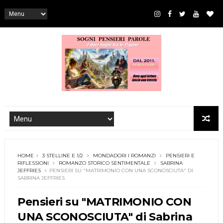
HOME
3 STELLINE E 1/2
MONDADORI I ROMANZI
PENSIERI E
RIFLESSIONI
ROMANZO STORICO SENTIMENTALE
SABRINA
JEFFRIES
PENSIERI SU "MATRIMONIO CON UNA SCONOSCIUTA" DI
SABRINA JEFFRIES
Pensieri su "MATRIMONIO CON
UNA SCONOSCIUTA" di Sabrina