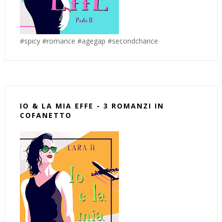
#spicy #romance #agegap #secondchance
IO & LA MIA EFFE - 3 ROMANZI IN
COFANETTO