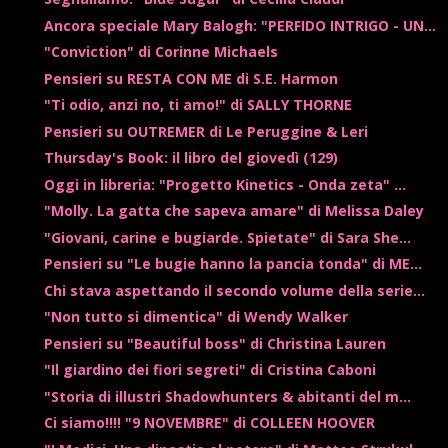
Ancora speciale Mary Balogh: "PERFIDO INTRIGO - UN...
"Conviction" di Corinne Michaels
Pensieri su RESTA CON ME di S.E. Harmon
"Ti odio, anzi no, ti amo!" di SALLY THORNE
Pensieri su OUTREMER di Le Peruggine & Leri
Thursday's Book: il libro del giovedì (129)
Oggi in libreria: "Progetto Kinetics - Onda zeta" ...
"Molly. La gatta che sapeva amare" di Melissa Daley
"Giovani, carine e bugiarde. Spietate" di Sara She...
Pensieri su "Le bugie hanno la pancia tonda" di ME...
Chi stava aspettando il secondo volume della serie...
"Non tutto si dimentica" di Wendy Walker
Pensieri su "Beautiful boss" di Christina Lauren
"Il giardino dei fiori segreti" di Cristina Caboni
"Storia di illustri Shadowhunters & abitanti del m...
Ci siamo!!!! "9 NOVEMBRE" di COLLEEN HOOVER