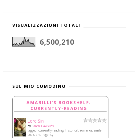
VISUALIZZAZIONI TOTALI
6,500,210
SUL MIO COMODINO
AMARILLI'S BOOKSHELF:
CURRENTLY-READING
Lord Sin
by
Karen Hawkins
tagged: currently-reading, historical, romance, smile-
book, and regency