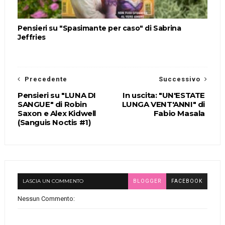
Pensieri su "Spasimante per caso" di Sabrina
Jeffries
Precedente
Successivo
Pensieri su "LUNA DI
In uscita: "UN'ESTATE
SANGUE" di Robin
LUNGA VENT'ANNI" di
Saxon e Alex Kidwell
Fabio Masala
(Sanguis Noctis #1)
LASCIA UN COMMENTO
BLOGGER
FACEBOOK
Nessun Commento: