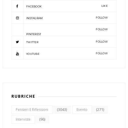
LIKE
FACEBOOK
FOLLOW
INSTAGRAM
FOLLOW
PINTEREST
FOLLOW
TWITTER
FOLLOW
YOUTUBE
RUBRICHE
(3043)
(271)
Pensieri E Riflessioni
Evento
(96)
Interviste