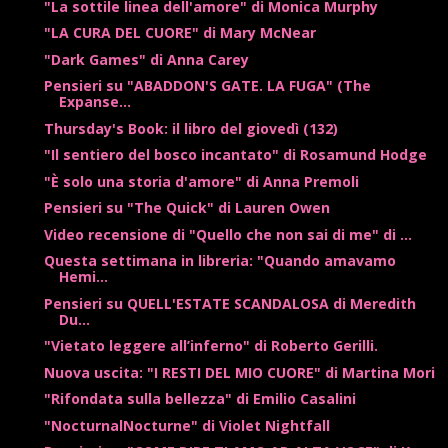
"La sottile linea dell'amore" di Monica Murphy
"LA CURA DEL CUORE" di Mary McNear
"Dark Games" di Anna Carey
Pensieri su "ABADDON'S GATE. LA FUGA" (The
Expanse...
Thursday's Book: il libro del giovedì (132)
"Il sentiero del bosco incantato" di Rosamund Hodge
"È solo una storia d'amore" di Anna Premoli
Pensieri su "The Quick" di Lauren Owen
Video recensione di "Quello che non sai di me" di ...
Questa settimana in libreria: "Quando amavamo
Hemi...
Pensieri su QUELL'ESTATE SCANDALOSA di Meredith
Du...
"Vietato leggere all’inferno" di Roberto Gerilli.
Nuova uscita: "I RESTI DEL MIO CUORE" di Martina Mori
"Rifondata sulla bellezza" di Emilio Casalini
"NocturnalNocturne" di Violet Nightfall