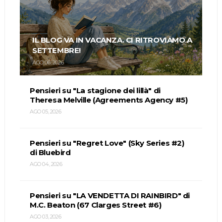
IL BLOG VA IN VACANZA. CI RITROVIAMO A
SETTEMBRE!
AGO 06, 2026
Pensieri su "La stagione dei lillà" di
Theresa Melville (Agreements Agency #5)
AGO 05, 2026
Pensieri su "Regret Love" (Sky Series #2)
di Bluebird
AGO 04, 2026
Pensieri su "LA VENDETTA DI RAINBIRD" di
M.C. Beaton (67 Clarges Street #6)
AGO 03, 2026