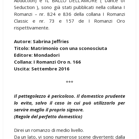
Abduction) e IL BALLO DELL’AMORE ( Dance of
Seduction ), sono già stati pubblicati nella collana I
Romanzi – nr. 824 e 836 della collana I Romanzi
Classic e nr. 73 e 157 de I Romanzi Oro
rispettivamente.
Autore: Sabrina Jeffries
Titolo: Matrimonio con una sconosciuta
Editore: Mondadori
Collana: I Romanzi Oro n. 166
Uscita: Settembre 2016
***
Il pettegolezzo è pericoloso. Il domestico prudente
lo evita, salvo il caso in cui può utilizzarlo per
servire meglio il proprio signore.
(Regole del perfetto domestico)
Direi un romanzo di medio livello.
Da un lato, vi sono numerose scene divertenti: dalla