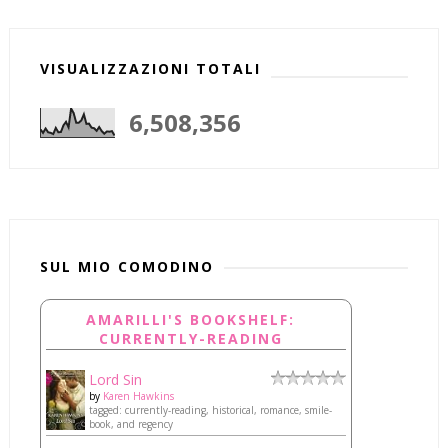
VISUALIZZAZIONI TOTALI
6,508,356
SUL MIO COMODINO
AMARILLI'S BOOKSHELF:
CURRENTLY-READING
Lord Sin
by
Karen Hawkins
tagged: currently-reading, historical, romance, smile-
book, and regency