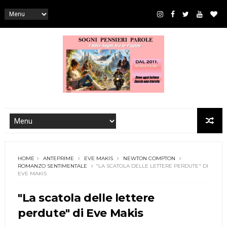
HOME
ANTEPRIME
EVE MAKIS
NEWTON COMPTON
ROMANZO SENTIMENTALE
"LA SCATOLA DELLE LETTERE PERDUTE" DI
EVE MAKIS
"La scatola delle lettere
perdute" di Eve Makis