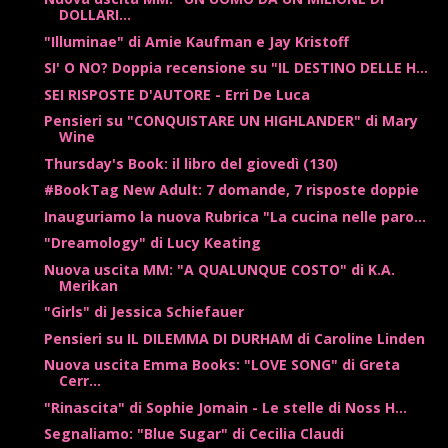
DOLLARI...
"Illuminae" di Amie Kaufman e Jay Kristoff
SI' O NO? Doppia recensione su "IL DESTINO DELLE H...
SEI RISPOSTE D'AUTORE - Erri De Luca
Pensieri su "CONQUISTARE UN HIGHLANDER" di Mary
Wine
Thursday's Book: il libro del giovedì (130)
#BookTag New Adult: 7 domande, 7 risposte doppie
Inauguriamo la nuova Rubrica "La cucina nelle paro...
"Dreamology" di Lucy Keating
Nuova uscita MM: "A QUALUNQUE COSTO" di K.A.
Merikan
"Girls" di Jessica Schiefauer
Pensieri su IL DILEMMA DI DURHAM di Caroline Linden
Nuova uscita Emma Books: "LOVE SONG" di Greta
Cerr...
"Rinascita" di Sophie Jomain - Le stelle di Noss H...
Segnaliamo: "Blue Sugar" di Cecilia Claudi