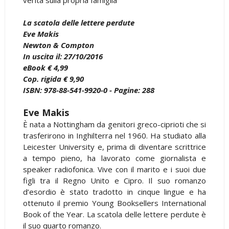
La scatola delle lettere perdute
Eve Makis
Newton & Compton
In uscita il: 27/10/2016
eBook € 4,99
Cop. rigida € 9,90
ISBN: 978-88-541-9920-0 - Pagine: 288
Eve Makis
È nata a Nottingham da genitori greco-ciprioti che si
trasferirono in Inghilterra nel 1960. Ha studiato alla
Leicester University e, prima di diventare scrittrice
a tempo pieno, ha lavorato come giornalista e
speaker radiofonica. Vive con il marito e i suoi due
figli tra il Regno Unito e Cipro. Il suo romanzo
d’esordio è stato tradotto in cinque lingue e ha
ottenuto il premio Young Booksellers International
Book of the Year. La scatola delle lettere perdute è
il suo quarto romanzo.