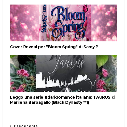
Cover Reveal per "Bloom Spring" di Samy P.
Leggo una serie #darkromance italiana: TAURUS di
Marilena Barbagallo (Black Dynasty #1)
Precedente