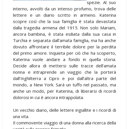
spezie. Al suo
interno, avvolti da un intenso profumo, trova delle
lettere e un diario scritto in armeno. Katerina
scopre così che la sua famiglia è stata devastata
dalla tragedia armena del 1915. Non solo Mariam,
ancora bambina, è stata esiliata dalla sua casa in
Turchia e separata dall’amata famiglia, ma ha anche
dovuto affrontare il terribile dolore per la perdita
del primo amore. Inquieta per ciò che ha scoperto,
Katerina vuole andare a fondo in quella storia.
Decide allora di mettersi sulle tracce dell’amata
nonna e intraprende un viaggio che la porterà
dall’Inghilterra a Cipro e poi dall’altra parte del
mondo, a New York. Sarà un tuffo nel passato, ma
anche un modo, per Katerina, di liberarsi di ricordi
dolorosi in cui è ancora intrappolata.
Un vecchio diario, delle lettere ingiallite e i ricordi di
una vita.
Il commovente viaggio di una donna alla ricerca della
verità sulla propria famiglia