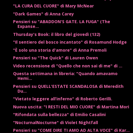
"LA CURA DEL CUORE" di Mary McNear
"Dark Games" di Anna Carey
Pensieri su "ABADDON'S GATE. LA FUGA" (The
Expanse...
Thursday's Book: il libro del giovedì (132)
"Il sentiero del bosco incantato" di Rosamund Hodge
"È solo una storia d'amore" di Anna Premoli
Pensieri su "The Quick" di Lauren Owen
Video recensione di "Quello che non sai di me" di ...
Questa settimana in libreria: "Quando amavamo
Hemi...
Pensieri su QUELL'ESTATE SCANDALOSA di Meredith
Du...
"Vietato leggere all’inferno" di Roberto Gerilli.
Nuova uscita: "I RESTI DEL MIO CUORE" di Martina Mori
"Rifondata sulla bellezza" di Emilio Casalini
"NocturnalNocturne" di Violet Nightfall
Pensieri su "COME DIRE TI AMO AD ALTA VOCE" di Kar...