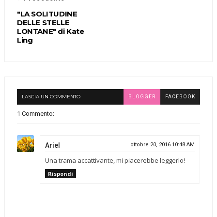
"LA SOLITUDINE
DELLE STELLE
LONTANE" di Kate
Ling
LASCIA UN COMMENTO
BLOGGER
FACEBOOK
1 Commento:
Ariel
ottobre 20, 2016 10:48 AM
Una trama accattivante, mi piacerebbe leggerlo!
Rispondi