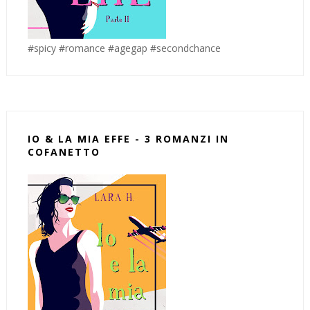
#spicy #romance #agegap #secondchance
IO & LA MIA EFFE - 3 ROMANZI IN
COFANETTO