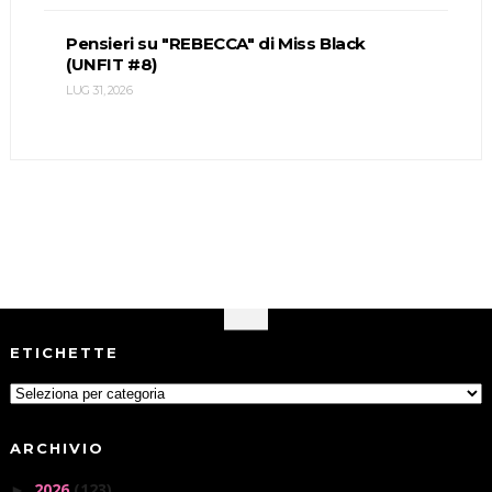
Pensieri su "REBECCA" di Miss Black
(UNFIT #8)
LUG 31, 2026
ETICHETTE
ARCHIVIO
2026
(123)
►