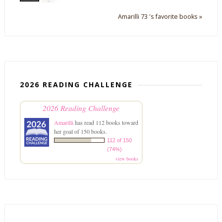
Amarilli 73 's favorite books »
2026 READING CHALLENGE
2026 Reading Challenge
Amarilli
has read 112 books toward
her goal of 150 books.
112 of 150
(74%)
view books