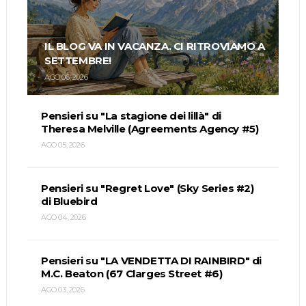
IL BLOG VA IN VACANZA. CI RITROVIAMO A
SETTEMBRE!
AGO 06, 2026
Pensieri su "La stagione dei lillà" di
Theresa Melville (Agreements Agency #5)
AGO 05, 2026
Pensieri su "Regret Love" (Sky Series #2)
di Bluebird
AGO 04, 2026
Pensieri su "LA VENDETTA DI RAINBIRD" di
M.C. Beaton (67 Clarges Street #6)
AGO 03, 2026