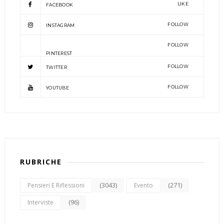
LIKE
FACEBOOK
FOLLOW
INSTAGRAM
FOLLOW
PINTEREST
FOLLOW
TWITTER
FOLLOW
YOUTUBE
RUBRICHE
(3043)
(271)
Pensieri E Riflessioni
Evento
(96)
Interviste