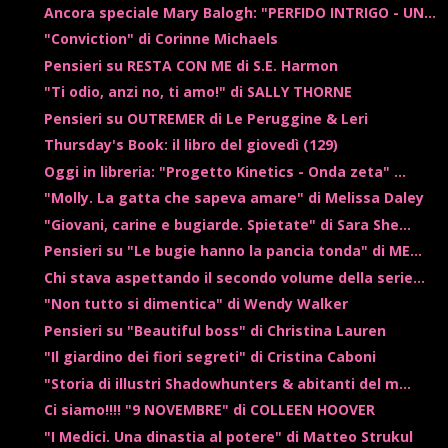
Ancora speciale Mary Balogh: "PERFIDO INTRIGO - UN...
"Conviction" di Corinne Michaels
Pensieri su RESTA CON ME di S.E. Harmon
"Ti odio, anzi no, ti amo!" di SALLY THORNE
Pensieri su OUTREMER di Le Peruggine & Leri
Thursday's Book: il libro del giovedì (129)
Oggi in libreria: "Progetto Kinetics - Onda zeta" ...
"Molly. La gatta che sapeva amare" di Melissa Daley
"Giovani, carine e bugiarde. Spietate" di Sara She...
Pensieri su "Le bugie hanno la pancia tonda" di ME...
Chi stava aspettando il secondo volume della serie...
"Non tutto si dimentica" di Wendy Walker
Pensieri su "Beautiful boss" di Christina Lauren
"Il giardino dei fiori segreti" di Cristina Caboni
"Storia di illustri Shadowhunters & abitanti del m...
Ci siamo!!!! "9 NOVEMBRE" di COLLEEN HOOVER
"I Medici. Una dinastia al potere" di Matteo Strukul