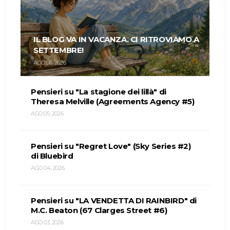
IL BLOG VA IN VACANZA. CI RITROVIAMO A
SETTEMBRE!
AGO 06, 2026
Pensieri su "La stagione dei lillà" di
Theresa Melville (Agreements Agency #5)
AGO 05, 2026
Pensieri su "Regret Love" (Sky Series #2)
di Bluebird
AGO 04, 2026
Pensieri su "LA VENDETTA DI RAINBIRD" di
M.C. Beaton (67 Clarges Street #6)
AGO 03, 2026