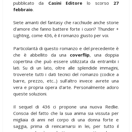
pubblicato da
Casini Editore
lo scorso
27
febbraio
.
Siete amanti del fantasy che racchiude anche storie
d'amore che fanno battere forte i cuori? Thunder +
Lightnig, come 436, è il romanzo giusto per voi.
Particolarità di questo romanzo e del precedente è
che è abbellito da una
coverflip
, una doppia
copertina che può essere utilizzata da entrambi i
lati. Su di un lato, oltre alle splendide immagini,
troverete tutti i dati tecnici del romanzo (codice a
barre, prezzo, etc...) sull'altro invece avrete una
vera e propria opera d'arte. Personalmente adoro
queste soluzioni.
Il sequel di 436 ci propone una nuova Redlie.
Conscia del fatto che la sua anima sia vissuta per
migliaia di anni nel corpo di una donna forte e
saggia, prima di reincarnarsi in lei, per tutto il