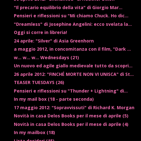
"Il precario equilibrio della vita" di Giorgio Mar...
Pensieri e riflessioni su "Mi chiamo Chuck. Ho dic...
"Dreamless" di Josephine Angelini: ecco svelata la...
Oggi si corre in libreria!
24 aprile: "Silver" di Asia Greenhorn
a maggio 2012, in concomitanza con il film, "Dark ...
w... w... w... Wednesdays (21)
Un nuovo ed agile giallo medievale tutto da scopri...
26 aprile 2012: "FINCHÉ MORTE NON VI UNISCA" di St...
TEASER TUESDAYS (26)
Pensieri e riflessioni su "Thunder + Lightning" di...
In my mail box (18 - parte seconda)
17 maggio 2012: "Sopravvissuti" di Richard K. Morgan
Novità in casa Delos Books per il mese di aprile (5)
Novità in casa Delos Books per il mese di aprile (4)
In my mailbox (18)
Lista desideri (15)