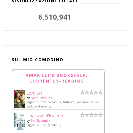
VISUALIZZAZIONI TOTALI
6,510,941
SUL MIO COMODINO
AMARILLI'S BOOKSHELF:
CURRENTLY-READING
Lord Sin
by
Karen Hawkins
tagged: currently-reading, historical, romance, smile-
book, and regency
Il palazzo d'inverno
by
Eva Stachniak
tagged: currently-reading