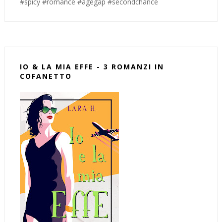
#spicy #romance #agegap #secondchance
IO & LA MIA EFFE - 3 ROMANZI IN
COFANETTO