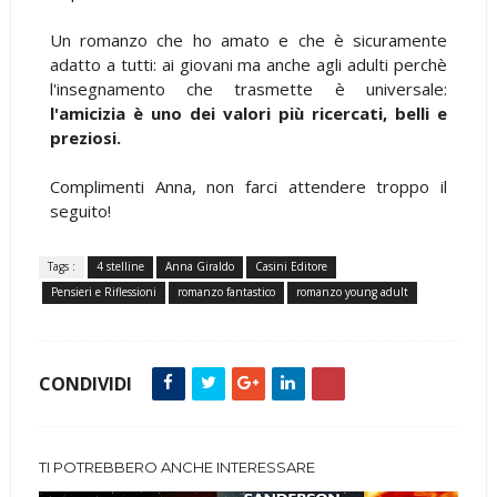
Un romanzo che ho amato e che è sicuramente
adatto a tutti: ai giovani ma anche agli adulti perchè
l'insegnamento che trasmette è universale:
l'amicizia è uno dei valori più ricercati, belli e
preziosi.
Complimenti Anna, non farci attendere troppo il
seguito!
Tags :
4 stelline
Anna Giraldo
Casini Editore
Pensieri e Riflessioni
romanzo fantastico
romanzo young adult
CONDIVIDI
TI POTREBBERO ANCHE INTERESSARE