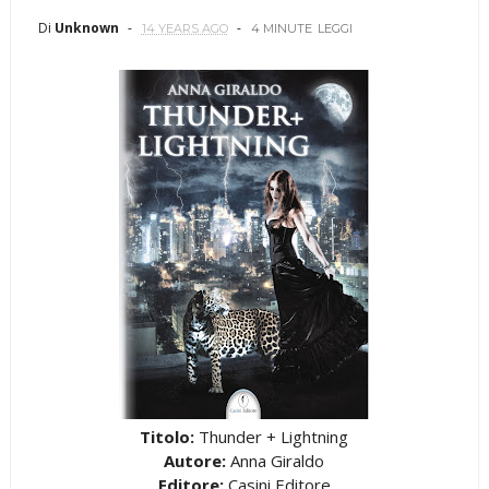
Di
Unknown
14 YEARS AGO
4 MINUTE
LEGGI
Titolo:
Thunder + Lightning
Autore:
Anna Giraldo
Editore:
Casini Editore