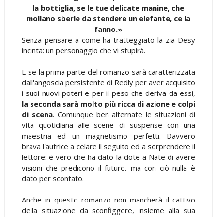
la bottiglia, se le tue delicate manine, che
mollano sberle da stendere un elefante, ce la
fanno.»
Senza pensare a come ha tratteggiato la zia Desy
incinta: un personaggio che vi stupirà.
E se la prima parte del romanzo sarà caratterizzata
dall'angoscia persistente di Redly per aver acquisito
i suoi nuovi poteri e per il peso che deriva da essi,
la seconda sarà molto più ricca di azione e colpi
di scena
. Comunque ben alternate le situazioni di
vita quotidiana alle scene di suspense con una
maestria ed un magnetismo perfetti. Davvero
brava l'autrice a celare il seguito ed a sorprendere il
lettore: è vero che ha dato la dote a Nate di avere
visioni che predicono il futuro, ma con ciò nulla è
dato per scontato.
Anche in questo romanzo non mancherà il cattivo
della situazione da sconfiggere, insieme alla sua