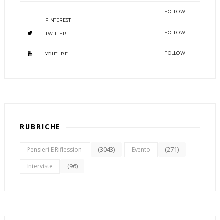
FOLLOW
PINTEREST
FOLLOW
TWITTER
FOLLOW
YOUTUBE
RUBRICHE
(3043)
(271)
Pensieri E Riflessioni
Evento
(96)
Interviste