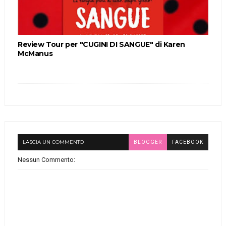
Review Tour per "CUGINI DI SANGUE" di Karen
McManus
LASCIA UN COMMENTO
BLOGGER
FACEBOOK
Nessun Commento: