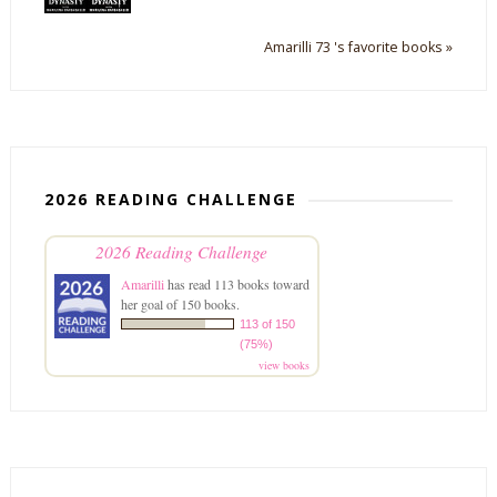
Amarilli 73 's favorite books »
2026 READING CHALLENGE
2026 Reading Challenge
Amarilli
has read 113 books toward
her goal of 150 books.
113 of 150
(75%)
view books