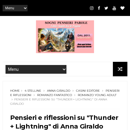
HOME
4 STELLINE
ANNA GIRALDO
CASINI EDITORE
PENSIERI
E RIFLESSIONI
ROMANZO FANTASTICO
ROMANZO YOUNG ADULT
PENSIERI E RIFLESSIONI SU "THUNDER + LIGHTNING" DI ANNA
GIRALDO
Pensieri e riflessioni su "Thunder
+ Lightning" di Anna Giraldo