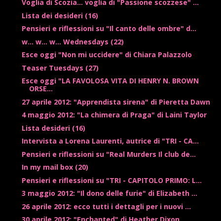
Voglia di Scozia... voglia di "Passione scozzese" ...
Lista dei desideri (16)
Pensieri e riflessioni su "Il canto delle ombre" d...
w... w... w... Wednesdays (22)
Esce oggi "Non mi uccidere" di Chiara Palazzolo
Teaser Tuesdays (27)
Esce oggi "LA FAVOLOSA VITA DI HENRY N. BROWN
ORSE...
27 aprile 2012: "Apprendista sirena" di Pieretta Dawn
4 maggio 2012: "La chimera di Praga" di Laini Taylor
Lista desideri (16)
Intervista a Lorena Laurenti, autrice di "TRI - CA...
Pensieri e riflessioni su "Real Murders Il club de...
In my mail box (20)
Pensieri e riflessioni su "TRI - CAPITOLO PRIMO: L...
3 maggio 2012: "Il dono delle furie" di Elizabeth ...
26 aprile 2012: ecco tutti i dettagli per i nuovi ...
30 aprile 2012: "Enchanted" di Heather Dixon