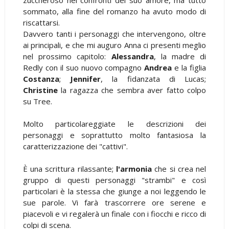
sommato, alla fine del romanzo ha avuto modo di
riscattarsi.
Davvero tanti i personaggi che intervengono, oltre
ai principali, e che mi auguro Anna ci presenti meglio
nel prossimo capitolo:
Alessandra
, la madre di
Redly con il suo nuovo compagno
Andrea
e la figlia
Costanza
;
Jennifer
, la fidanzata di Lucas;
Christine
la ragazza che sembra aver fatto colpo
su Tree.
Molto particolareggiate le descrizioni dei
personaggi e soprattutto molto fantasiosa la
caratterizzazione dei "cattivi".
È una scrittura rilassante;
l'armonia
che si crea nel
gruppo di questi personaggi "strambi" e così
particolari è la stessa che giunge a noi leggendo le
sue parole. Vi farà trascorrere ore serene e
piacevoli e vi regalerà un finale con i fiocchi e ricco di
colpi di scena.