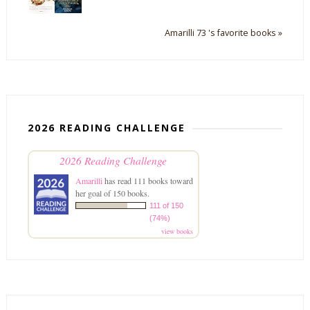
Amarilli 73 's favorite books »
2026 READING CHALLENGE
2026 Reading Challenge
Amarilli
has read 111 books toward
her goal of 150 books.
111 of 150
(74%)
view books