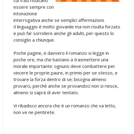
cui frasi risultano
essere sempre con
intonazione
interrogativa anche se semplici affermazioni.
Il linguaggio è molto giovanile ma non risulta forzato
e può far sorridere anche gli adulti, per questo lo
consiglio a chiunque.
Poche pagine, e davvero il romanzo si legge in
poche ore, ma che bastano a trasmettere una
morale importante: ognuno deve combattere per
vincere le proprie paure, in primis per se stesso, e
trovare la forza dentro di se; bisogna almeno
provarci, perchè anche se provandoci non si riesce,
almeno si saprà di aver tentato.
Vi ribadisco ancora che è un romanzo che va letto,
non ve ne pentirete.