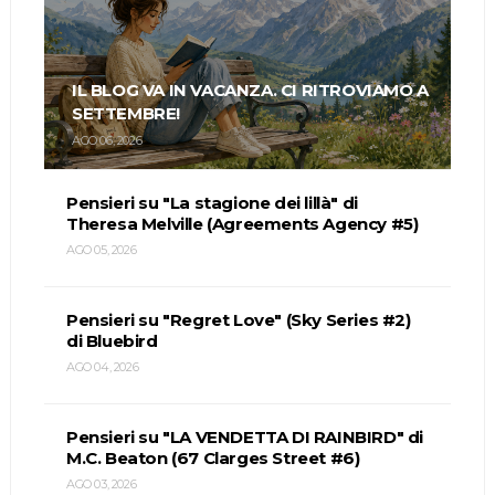
IL BLOG VA IN VACANZA. CI RITROVIAMO A
SETTEMBRE!
AGO 06, 2026
Pensieri su "La stagione dei lillà" di
Theresa Melville (Agreements Agency #5)
AGO 05, 2026
Pensieri su "Regret Love" (Sky Series #2)
di Bluebird
AGO 04, 2026
Pensieri su "LA VENDETTA DI RAINBIRD" di
M.C. Beaton (67 Clarges Street #6)
AGO 03, 2026