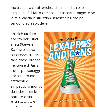
Inoltre, altra caratteristica che me lo ha reso
simpatico è il fatto che non sa raccontar bugie, e se
lo fa si caccia in situazioni insostenibili che poi
tendono ad esplodere.
Chuck è un libro
aperto per i suoi
amici
Steve
e
Kanha
e la sua
tenerezza riuscirà a
fare anche breccia
nel cuore di
Amy
.
Tutti i personaggi
sono a loro modo
attraenti e
simpatici. Io morivo
dal ridere con le
battute della
Dottoressa S
le