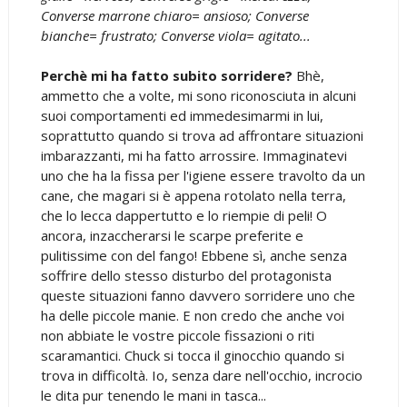
Converse marrone chiaro= ansioso; Converse
bianche= frustrato; Converse viola= agitato...
Perchè mi ha fatto subito sorridere?
Bhè,
ammetto che a volte, mi sono riconosciuta in alcuni
suoi comportamenti ed immedesimarmi in lui,
soprattutto quando si trova ad affrontare situazioni
imbarazzanti, mi ha fatto arrossire. Immaginatevi
uno che ha la fissa per l'igiene essere travolto da un
cane, che magari si è appena rotolato nella terra,
che lo lecca dappertutto e lo riempie di peli! O
ancora, inzaccherarsi le scarpe preferite e
pulitissime con del fango! Ebbene sì, anche senza
soffrire dello stesso disturbo del protagonista
queste situazioni fanno davvero sorridere uno che
ha delle piccole manie. E non credo che anche voi
non abbiate le vostre piccole fissazioni o riti
scaramantici. Chuck si tocca il ginocchio quando si
trova in difficoltà. Io, senza dare nell'occhio, incrocio
le dita pur tenendo le mani in tasca...