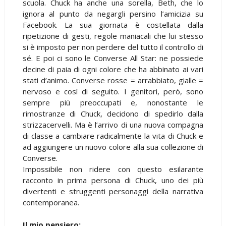
scuola. Chuck ha anche una sorella, Beth, che lo
ignora al punto da negargli persino l’amicizia su
Facebook. La sua giornata è costellata dalla
ripetizione di gesti, regole maniacali che lui stesso
si è imposto per non perdere del tutto il controllo di
sé. E poi ci sono le Converse All Star: ne possiede
decine di paia di ogni colore che ha abbinato ai vari
stati d’animo. Converse rosse = arrabbiato, gialle =
nervoso e così di seguito. I genitori, però, sono
sempre più preoccupati e, nonostante le
rimostranze di Chuck, decidono di spedirlo dalla
strizzacervelli. Ma è l’arrivo di una nuova compagna
di classe a cambiare radicalmente la vita di Chuck e
ad aggiungere un nuovo colore alla sua collezione di
Converse.
Impossibile non ridere con questo esilarante
racconto in prima persona di Chuck, uno dei più
divertenti e struggenti personaggi della narrativa
contemporanea.
Il mio pensiero: