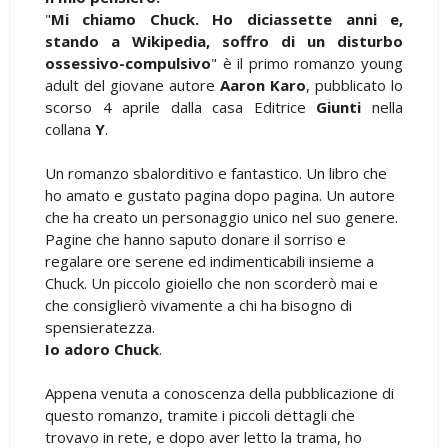
"
Mi chiamo Chuck. Ho diciassette anni e,
stando a Wikipedia, soffro di un disturbo
ossessivo-compulsivo
" è il primo romanzo young
adult del giovane autore
Aaron Karo
, pubblicato lo
scorso 4 aprile dalla casa Editrice
Giunti
nella
collana
Y
.
Un romanzo sbalorditivo e fantastico. Un libro che
ho amato e gustato pagina dopo pagina. Un autore
che ha creato un personaggio unico nel suo genere.
Pagine che hanno saputo donare il sorriso e
regalare ore serene ed indimenticabili insieme a
Chuck. Un piccolo gioiello che non scorderò mai e
che consiglierò vivamente a chi ha bisogno di
spensieratezza.
Io adoro Chuck
.
Appena venuta a conoscenza della pubblicazione di
questo romanzo, tramite i piccoli dettagli che
trovavo in rete, e dopo aver letto la trama, ho