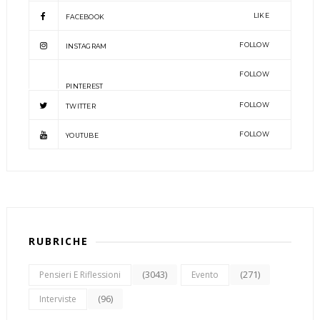
LIKE
FACEBOOK
FOLLOW
INSTAGRAM
FOLLOW
PINTEREST
FOLLOW
TWITTER
FOLLOW
YOUTUBE
RUBRICHE
(3043)
(271)
Pensieri E Riflessioni
Evento
(96)
Interviste