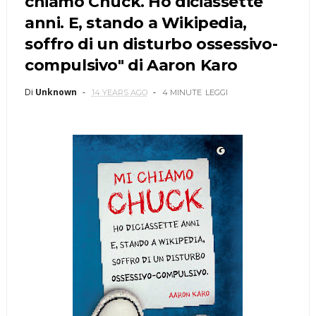
chiamo Chuck. Ho diciassette
anni. E, stando a Wikipedia,
soffro di un disturbo ossessivo-
compulsivo" di Aaron Karo
Di
Unknown
14 YEARS AGO
4 MINUTE
LEGGI