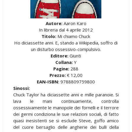
Autore:
Aaron Karo
In libreria dal 4 aprile 2012
Titolo:
Mi chiamo Chuck
Ho diciassette anni. E, stando a Wikipedia, soffro di
un disturbo ossessivo-compulsivo.
Editore:
Giunti
Collana:
Y
Pagine:
288
Prezzo:
€ 12,00
EAN-ISBN:
9788809759800
Sinossi:
Chuck Taylor ha diciassette anni e mille paranoie. Si
lava le mani continuamente, controlla
ossessivamente le manopole dei fornelli e il terrore
dei germi condiziona le sue relazioni sociali, di fatto
quasi inesistenti se si esclude Steve, goffo amico
del cuore bersaglio delle angherie dei bulli della