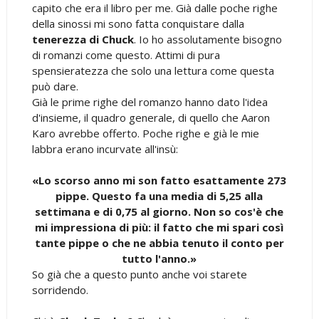
capito che era il libro per me. Già dalle poche righe
della sinossi mi sono fatta conquistare dalla
tenerezza di Chuck
. Io ho assolutamente bisogno
di romanzi come questo. Attimi di pura
spensieratezza che solo una lettura come questa
può dare.
Già le prime righe del romanzo hanno dato l'idea
d'insieme, il quadro generale, di quello che Aaron
Karo avrebbe offerto. Poche righe e già le mie
labbra erano incurvate all'insù:
«Lo scorso anno mi son fatto esattamente 273
pippe. Questo fa una media di 5,25 alla
settimana e di 0,75 al giorno. Non so cos'è che
mi impressiona di più: il fatto che mi spari così
tante pippe o che ne abbia tenuto il conto per
tutto l'anno.»
So già che a questo punto anche voi starete
sorridendo.