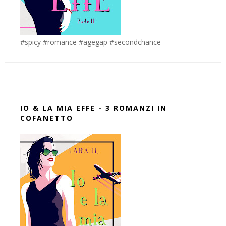
#spicy #romance #agegap #secondchance
IO & LA MIA EFFE - 3 ROMANZI IN
COFANETTO