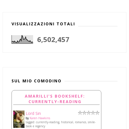
VISUALIZZAZIONI TOTALI
6,502,457
SUL MIO COMODINO
AMARILLI'S BOOKSHELF:
CURRENTLY-READING
Lord Sin
by
Karen Hawkins
tagged: currently-reading, historical, romance, smile-
book e regency