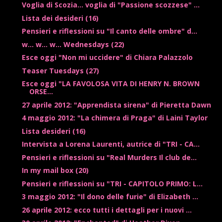
Voglia di Scozia... voglia di "Passione scozzese" ...
Lista dei desideri (16)
Pensieri e riflessioni su "Il canto delle ombre" d...
w... w... w... Wednesdays (22)
Esce oggi "Non mi uccidere" di Chiara Palazzolo
Teaser Tuesdays (27)
Esce oggi "LA FAVOLOSA VITA DI HENRY N. BROWN
ORSE...
27 aprile 2012: "Apprendista sirena" di Pieretta Dawn
4 maggio 2012: "La chimera di Praga" di Laini Taylor
Lista desideri (16)
Intervista a Lorena Laurenti, autrice di "TRI - CA...
Pensieri e riflessioni su "Real Murders Il club de...
In my mail box (20)
Pensieri e riflessioni su "TRI - CAPITOLO PRIMO: L...
3 maggio 2012: "Il dono delle furie" di Elizabeth ...
26 aprile 2012: ecco tutti i dettagli per i nuovi ...