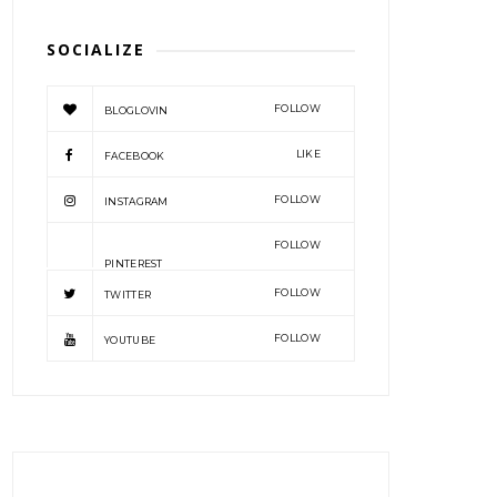
SOCIALIZE
FOLLOW
BLOGLOVIN
LIKE
FACEBOOK
FOLLOW
INSTAGRAM
FOLLOW
PINTEREST
FOLLOW
TWITTER
FOLLOW
YOUTUBE