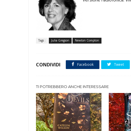
Tags :
Julia Gregson
Newton Compton
CONDIVIDI
Facebook
Tweet
TI POTREBBERO ANCHE INTERESSARE