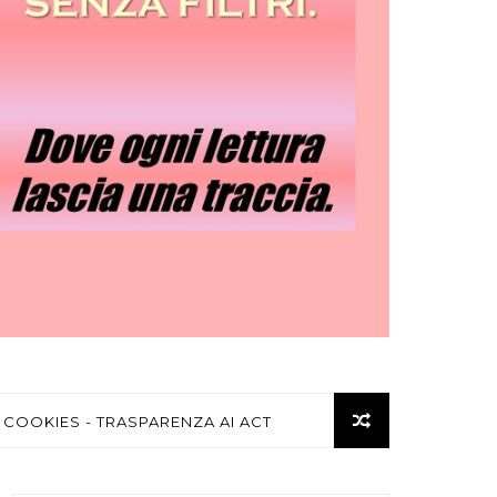
 COOKIES - TRASPARENZA AI ACT