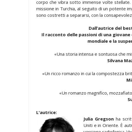
corpo che vibra sotto immense volte stellate.
missione in Turchia, al seguito di un potente im
sono costretti a separarsi, con la consapevolez
Dall’autrice del b
Il racconto delle passioni di una giovane 
mondiale e la suspen
«Una storia intensa e sontuosa che misc
Silvana Maz
«Un ricco romanzo in cui la compostezza brita
Mi
«Un romanzo magnifico, mozzafiato
S
L'autrice:
Julia Gregson
ha scritt
Uniti e in Oriente. È aut
versione radiofonica. Vive