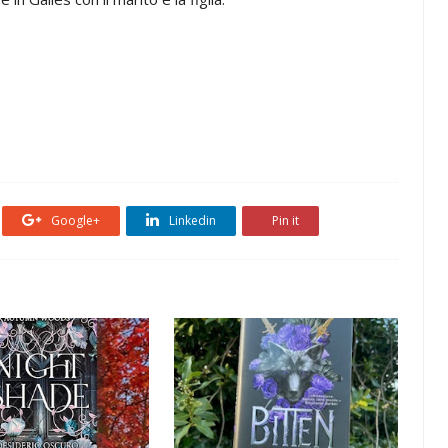
Google+
Linkedin
Pin it