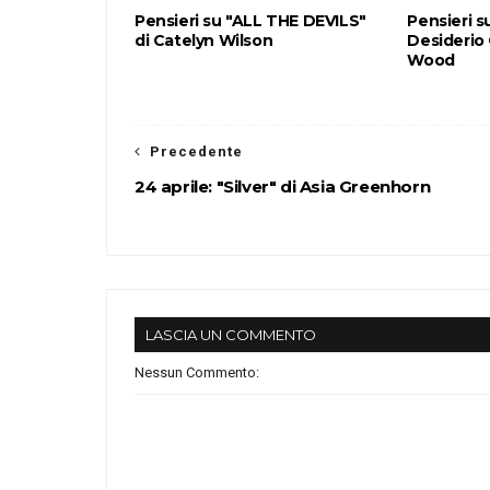
Pensieri su "ALL THE DEVILS"
Pensieri s
di Catelyn Wilson
Desiderio
Wood
Precedente
24 aprile: "Silver" di Asia Greenhorn
LASCIA UN COMMENTO
Nessun Commento: