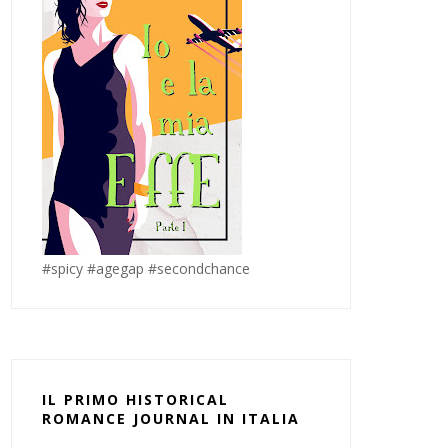
#spicy #agegap #secondchance
IL PRIMO HISTORICAL
ROMANCE JOURNAL IN ITALIA