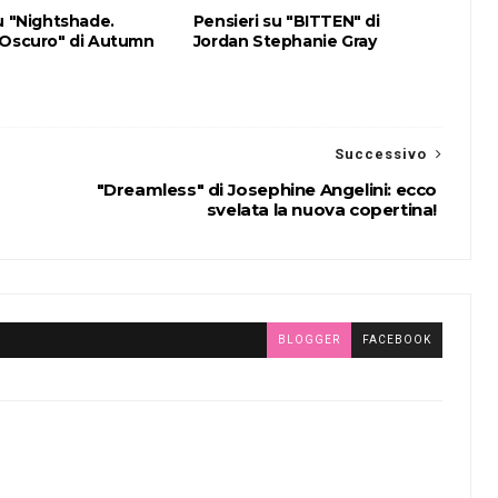
u "Nightshade.
Pensieri su "BITTEN" di
 Oscuro" di Autumn
Jordan Stephanie Gray
Successivo
"Dreamless" di Josephine Angelini: ecco
svelata la nuova copertina!
BLOGGER
FACEBOOK