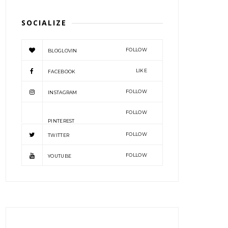
SOCIALIZE
FOLLOW
BLOGLOVIN
LIKE
FACEBOOK
FOLLOW
INSTAGRAM
FOLLOW
PINTEREST
FOLLOW
TWITTER
FOLLOW
YOUTUBE