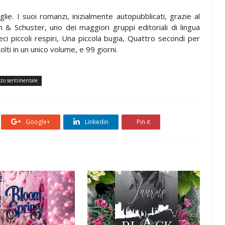
lie. I suoi romanzi, inizialmente autopubblicati, grazie al
 & Schuster, uno dei maggiori gruppi editoriali di lingua
i piccoli respiri, Una piccola bugia, Quattro secondi per
lti in un unico volume, e 99 giorni.
zo sentimentale
Google+
Linkedin
Pin it