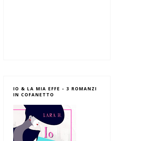
IO & LA MIA EFFE - 3 ROMANZI
IN COFANETTO