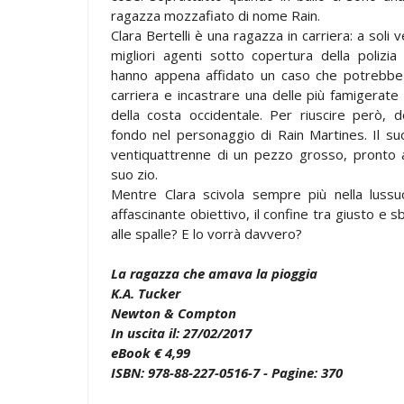
ragazza mozzafiato di nome Rain.
Clara Bertelli è una ragazza in carriera: a soli 
migliori agenti sotto copertura della polizi
hanno appena affidato un caso che potrebbe 
carriera e incastrare una delle più famigerate 
della costa occidentale. Per riuscire però, 
fondo nel personaggio di Rain Martines. Il suo
ventiquattrenne di un pezzo grosso, pronto 
suo zio.
Mentre Clara scivola sempre più nella lussuo
affascinante obiettivo, il confine tra giusto e sb
alle spalle? E lo vorrà davvero?
La ragazza che amava la pioggia
K.A. Tucker
Newton & Compton
In uscita il: 27/02/2017
eBook € 4,99
ISBN: 978-88-227-0516-7 - Pagine: 370