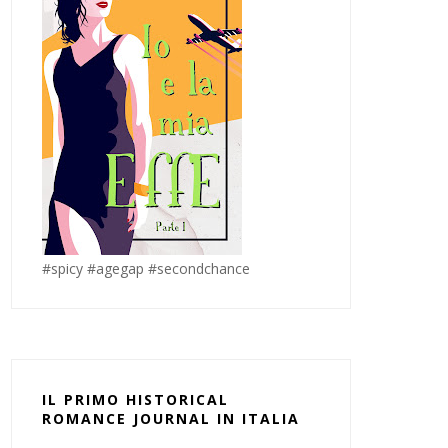
#spicy #agegap #secondchance
IL PRIMO HISTORICAL
ROMANCE JOURNAL IN ITALIA