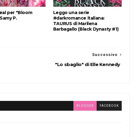
eal per "Bloom
Leggo una serie
 Samy P.
#darkromance italiana:
TAURUS di Marilena
Barbagallo (Black Dynasty #1)
Successivo
"Lo sbaglio" di Elle Kennedy
BLOGGER
FACEBOOK