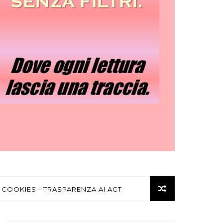
 COOKIES - TRASPARENZA AI ACT