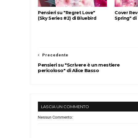
Pensieri su "Regret Love"
Cover Rev
(Sky Series #2) di Bluebird
Spring" di
Precedente
Pensieri su "Scrivere è un mestiere
pericoloso" di Alice Basso
LASCIA UN COMMENTO
Nessun Commento: