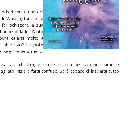
ventisei anni è uno dei
a di Washington, e le
far schizzare la sua
bande di ladri d'auto
dovrà calarsi molto a
 obiettivo? Il nipote
a seguire le orme di
sa vita di Rain, e tra le braccia del suo bellissimo e
agliato inizia a farsi confuso. Sarà capace di lasciarsi tutto