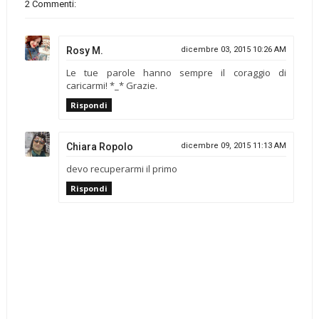
2 Commenti:
Rosy M.
dicembre 03, 2015 10:26 AM
Le tue parole hanno sempre il coraggio di
caricarmi! *_* Grazie.
Rispondi
Chiara Ropolo
dicembre 09, 2015 11:13 AM
devo recuperarmi il primo
Rispondi