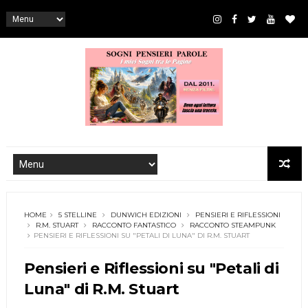
HOME
5 STELLINE
DUNWICH EDIZIONI
PENSIERI E RIFLESSIONI
R.M. STUART
RACCONTO FANTASTICO
RACCONTO STEAMPUNK
PENSIERI E RIFLESSIONI SU "PETALI DI LUNA" DI R.M. STUART
Pensieri e Riflessioni su "Petali di
Luna" di R.M. Stuart