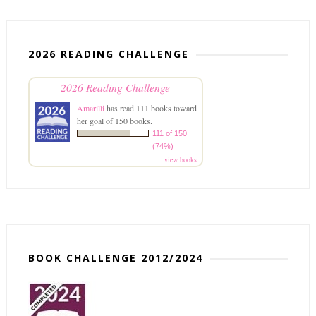
2026 READING CHALLENGE
2026 Reading Challenge
Amarilli
has read 111 books toward
her goal of 150 books.
111 of 150
(74%)
view books
BOOK CHALLENGE 2012/2024