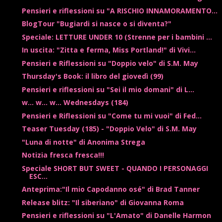
Pensieri e riflessioni su "A RISCHIO INNAMORAMENTO...
BlogTour "Bugiardi si nasce o si diventa?"
Speciale: LETTURE UNDER 10 (Strenne per i bambini ...
In uscita: "Zitta e ferma, Miss Portland!" di Vivi...
Pensieri e Riflessioni su "Doppio velo" di S.M. May
Thursday's Book: il libro del giovedì (99)
Pensieri e riflessioni su "Sei il mio domani" di L...
w... w... w... Wednesdays (184)
Pensieri e Riflessioni su "Come tu mi vuoi" di Fed...
Teaser Tuesday (185) - "Doppio Velo" di S.M. May
"Luna di notte" di Anonima Strega
Notizia fresca fresca!!!
Speciale SHORT BUT SWEET - QUANDO I PERSONAGGI
ESC...
Anteprima:"Il mio Capodanno osé" di Brad Tanner
Release blitz: "Il siberiano" di Giovanna Roma
Pensieri e riflessioni su "L'Amato" di Danelle Harmon