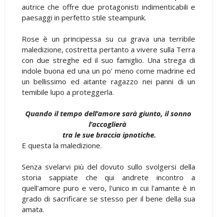
autrice che offre due protagonisti indimenticabili e
paesaggi in perfetto stile steampunk.
Rose è un principessa su cui grava una terribile
maledizione, costretta pertanto a vivere sulla Terra
con due streghe ed il suo famiglio. Una strega di
indole buona ed una un po' meno come madrine ed
un bellissimo ed aitante ragazzo nei panni di un
temibile lupo a proteggerla.
Quando il tempo dell’amore sarà giunto, il sonno
l’accoglierà
tra le sue braccia ipnotiche.
E questa la maledizione.
Senza svelarvi più del dovuto sullo svolgersi della
storia sappiate che qui andrete incontro a
quell'amore puro e vero, l'unico in cui l'amante è in
grado di sacrificare se stesso per il bene della sua
amata.