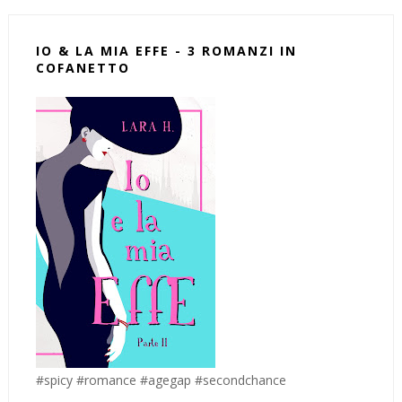
IO & LA MIA EFFE - 3 ROMANZI IN
COFANETTO
#spicy #romance #agegap #secondchance