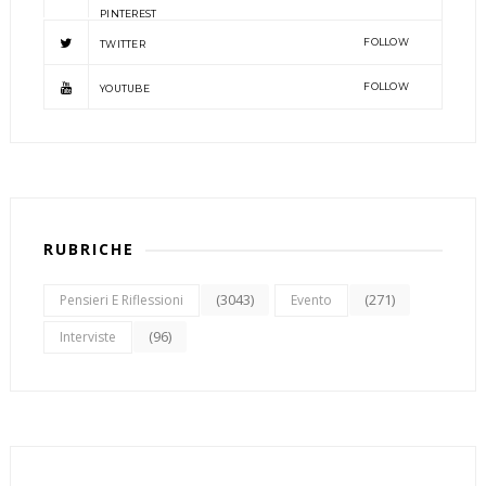
PINTEREST
FOLLOW
TWITTER
FOLLOW
YOUTUBE
RUBRICHE
(3043)
(271)
Pensieri E Riflessioni
Evento
(96)
Interviste