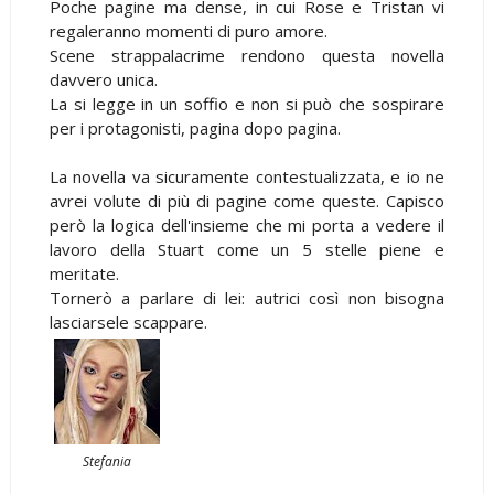
Poche pagine ma dense, in cui Rose e Tristan vi
regaleranno momenti di puro amore.
Scene strappalacrime rendono questa novella
davvero unica.
La si legge in un soffio e non si può che sospirare
per i protagonisti, pagina dopo pagina.
La novella va sicuramente contestualizzata, e io ne
avrei volute di più di pagine come queste. Capisco
però la logica dell'insieme che mi porta a vedere il
lavoro della Stuart come un 5 stelle piene e
meritate.
Tornerò a parlare di lei: autrici così non bisogna
lasciarsele scappare.
Stefania