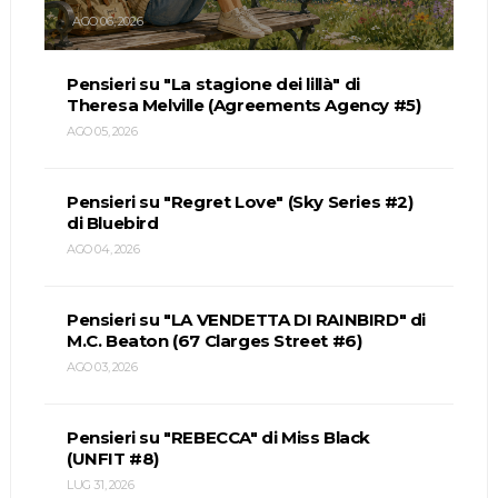
AGO 06, 2026
Pensieri su "La stagione dei lillà" di
Theresa Melville (Agreements Agency #5)
AGO 05, 2026
Pensieri su "Regret Love" (Sky Series #2)
di Bluebird
AGO 04, 2026
Pensieri su "LA VENDETTA DI RAINBIRD" di
M.C. Beaton (67 Clarges Street #6)
AGO 03, 2026
Pensieri su "REBECCA" di Miss Black
(UNFIT #8)
LUG 31, 2026