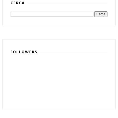
CERCA
FOLLOWERS