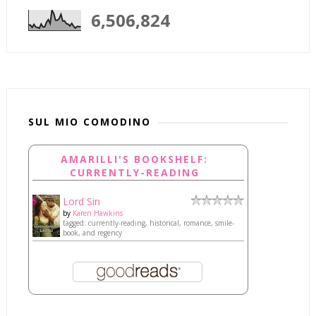
6,506,824
SUL MIO COMODINO
AMARILLI'S BOOKSHELF:
CURRENTLY-READING
Lord Sin
by
Karen Hawkins
tagged: currently-reading, historical, romance, smile-
book, and regency