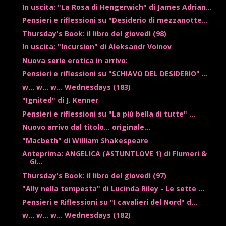
In uscita: "La Rosa di Hengerwich" di James Adrian...
Pensieri e riflessioni su "Desiderio di mezzanotte...
Thursday's Book: il libro del giovedì (98)
In uscita: "Incursion" di Aleksandr Voinov
Nuova serie erotica in arrivo:
Pensieri e riflessioni su "SCHIAVO DEL DESIDERIO" ...
w... w... w... Wednesdays (183)
"Ignited" di J. Kenner
Pensieri e riflessioni su "La più bella di tutte" ...
Nuovo arrivo dal titolo... originale...
"Macbeth" di William Shakespeare
Anteprima: ANGELICA (#STUNTLOVE 1) di Flumeri &
Gi...
Thursday's Book: il libro del giovedì (97)
"Ally nella tempesta" di Lucinda Riley - Le sette ...
Pensieri e Riflessioni su "I cavalieri del Nord" d...
w... w... w... Wednesdays (182)