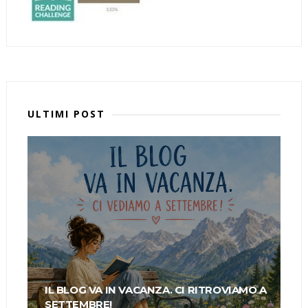
ULTIMI POST
IL BLOG VA IN VACANZA. CI RITROVIAMO A
SETTEMBRE!