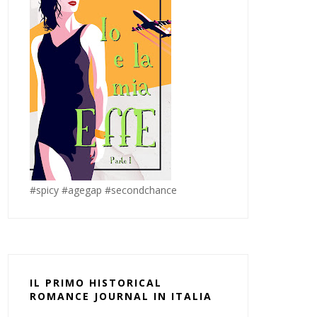
#spicy #agegap #secondchance
IL PRIMO HISTORICAL
ROMANCE JOURNAL IN ITALIA