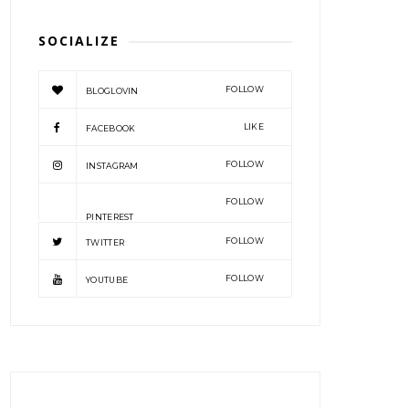
SOCIALIZE
FOLLOW
BLOGLOVIN
LIKE
FACEBOOK
FOLLOW
INSTAGRAM
FOLLOW
PINTEREST
FOLLOW
TWITTER
FOLLOW
YOUTUBE