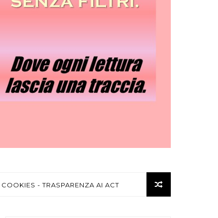
 COOKIES - TRASPARENZA AI ACT