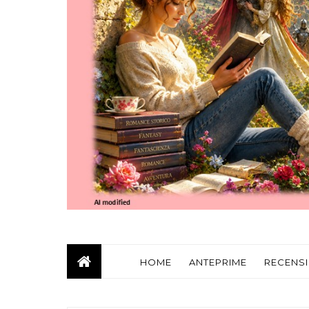
HOME
ANTEPRIME
RECENSI