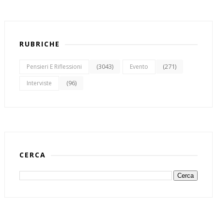
RUBRICHE
(3043)
(271)
Pensieri E Riflessioni
Evento
(96)
Interviste
CERCA