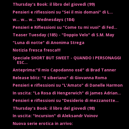
Thursday's Book: il libro del giovedì (99)
Pensieri e riflessioni su "Sei il mio domani" di L...
w... w... w... Wednesdays (184)
Pensieri e Riflessioni su "Come tu mi vuoi" di Fed...
Teaser Tuesday (185) - "Doppio Velo" di S.M. May
"Luna di notte" di Anonima Strega
Notizia fresca fresca!!!
Speciale SHORT BUT SWEET - QUANDO I PERSONAGGI
ESC...
Anteprima:"Il mio Capodanno osé" di Brad Tanner
Release blitz: "Il siberiano" di Giovanna Roma
Pensieri e riflessioni su "L'Amato" di Danelle Harmon
In uscita: "La Rosa di Hengerwich" di James Adrian...
Pensieri e riflessioni su "Desiderio di mezzanotte...
Thursday's Book: il libro del giovedì (98)
In uscita: "Incursion" di Aleksandr Voinov
Nuova serie erotica in arrivo: