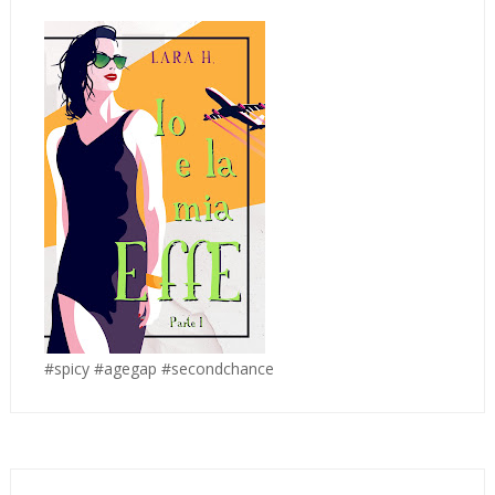
#spicy #agegap #secondchance