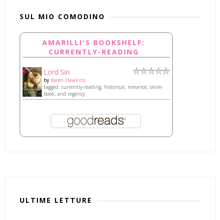
SUL MIO COMODINO
AMARILLI'S BOOKSHELF:
CURRENTLY-READING
Lord Sin
by
Karen Hawkins
tagged: currently-reading, historical, romance, smile-
book, and regency
ULTIME LETTURE