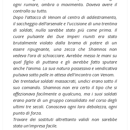
ogni rumore, ombra o movimento. Doveva avere il
controllo su tutto.
Dopo l’attacco di Venom al centro di addestramento,
il saccheggio dell’arsenale e l’uccisione di una trentina
di soldati, nulla sarebbe stato più come prima. Il
cuore pulsante dei Due Imperi riuniti era stato
brutalmente violato dalla brama di potere di un
essere ripugnante, una zecca che Shamnos non
vedeva l’ora di schiacciare. Avrebbe messo le mani su
quel figlio di puttana e gli avrebbe fatto sputare
anche l’anima. La sua natura possessiva e vendicativa
pulsava sotto pelle in attesa dell’incontro con Venom.
Dei trentadue soldati massacrati, undici erano sotto il
suo comando. Shamnos non era certo il tipo che si
affezionava facilmente a qualcuno, ma i suoi soldati
erano parte di un gruppo consolidato nel corso degli
ultimi tre secoli. Conosceva ogni loro debolezza, ogni
punto di forza.
Trovare dei sostituti altrettanto validi non sarebbe
stata un’impresa facile.