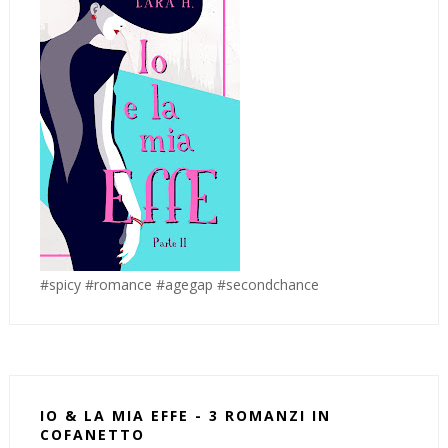
#spicy #romance #agegap #secondchance
IO & LA MIA EFFE - 3 ROMANZI IN
COFANETTO