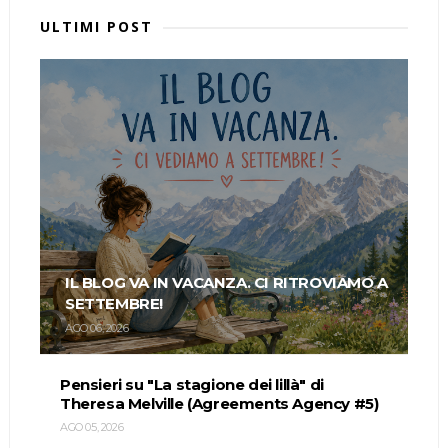
ULTIMI POST
IL BLOG VA IN VACANZA. CI RITROVIAMO A
SETTEMBRE!
AGO 06, 2026
Pensieri su "La stagione dei lillà" di
Theresa Melville (Agreements Agency #5)
AGO 05, 2026