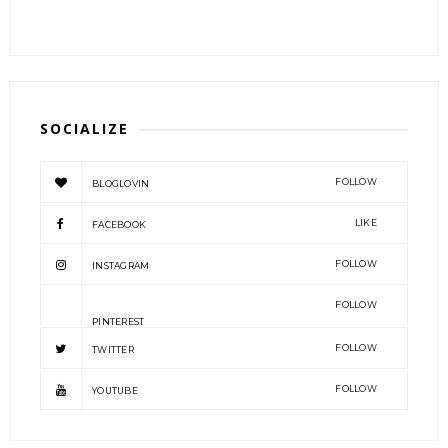
SOCIALIZE
FOLLOW
BLOGLOVIN
LIKE
FACEBOOK
FOLLOW
INSTAGRAM
FOLLOW
PINTEREST
FOLLOW
TWITTER
FOLLOW
YOUTUBE