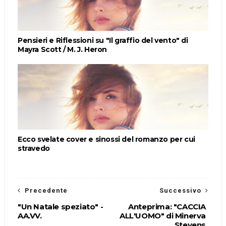
Pensieri e Riflessioni su "Il graffio del vento" di
Mayra Scott / M. J. Heron
Ecco svelate cover e sinossi del romanzo per cui
stravedo
Precedente
Successivo
"Un Natale speziato" -
Anteprima: "CACCIA
AA.VV.
ALL'UOMO" di Minerva
Stevens