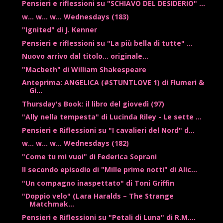
Pensieri e riflessioni su "SCHIAVO DEL DESIDERIO" ...
w... w... w... Wednesdays (183)
"Ignited" di J. Kenner
Pensieri e riflessioni su "La più bella di tutte" ...
Nuovo arrivo dal titolo... originale...
"Macbeth" di William Shakespeare
Anteprima: ANGELICA (#STUNTLOVE 1) di Flumeri &
Gi...
Thursday's Book: il libro del giovedì (97)
"Ally nella tempesta" di Lucinda Riley - Le sette ...
Pensieri e Riflessioni su "I cavalieri del Nord" d...
w... w... w... Wednesdays (182)
"Come tu mi vuoi" di Federica Soprani
Il secondo episodio di "Mille prime notti" di Alic...
"Un compagno inaspettato" di Toni Griffin
"Doppio velo" (Lara Haralds – The Strange
Matchmak...
Pensieri e Riflessioni su "Petali di Luna" di R.M....