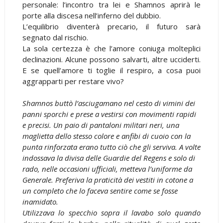
personale: l’incontro tra lei e Shamnos aprirà le
porte alla discesa nell’inferno del dubbio.
L’equilibrio diventerà precario, il futuro sarà
segnato dal rischio.
La sola certezza è che l’amore coniuga molteplici
declinazioni. Alcune possono salvarti, altre ucciderti.
E se quell’amore ti toglie il respiro, a cosa puoi
aggrapparti per restare vivo?
Shamnos buttò l’asciugamano nel cesto di vimini dei
panni sporchi e prese a vestirsi con movimenti rapidi
e precisi. Un paio di pantaloni militari neri, una
maglietta dello stesso colore e anfibi di cuoio con la
punta rinforzata erano tutto ciò che gli serviva. A volte
indossava la divisa delle Guardie del Regens e solo di
rado, nelle occasioni ufficiali, metteva l’uniforme da
Generale. Preferiva la praticità dei vestiti in cotone a
un completo che lo faceva sentire come se fosse
inamidato.
Utilizzava lo specchio sopra il lavabo solo quando