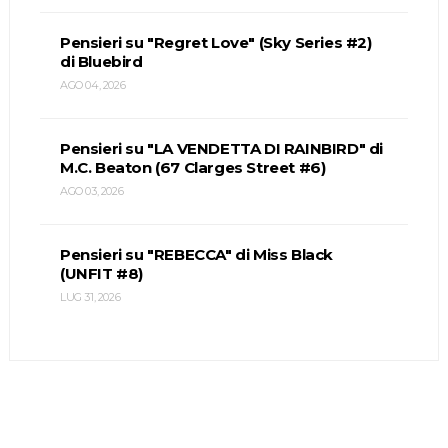
Pensieri su "Regret Love" (Sky Series #2)
di Bluebird
AGO 04, 2026
Pensieri su "LA VENDETTA DI RAINBIRD" di
M.C. Beaton (67 Clarges Street #6)
AGO 03, 2026
Pensieri su "REBECCA" di Miss Black
(UNFIT #8)
LUG 31, 2026