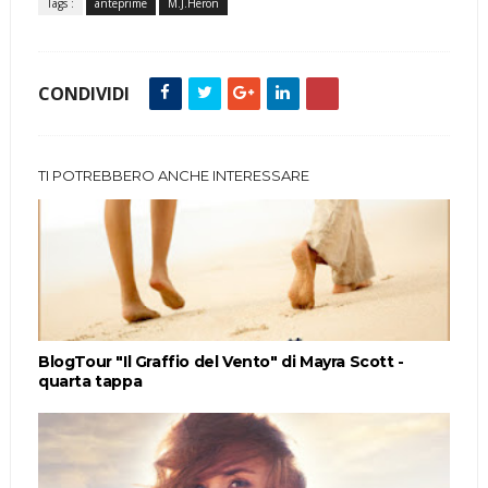
Tags :
anteprime
M.J.Heron
CONDIVIDI
TI POTREBBERO ANCHE INTERESSARE
BlogTour "Il Graffio del Vento" di Mayra Scott -
quarta tappa