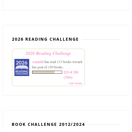
2026 READING CHALLENGE
2026 Reading Challenge
Amarilli
has read 113 books toward
her goal of 150 books.
113 of 150
(75%)
view books
BOOK CHALLENGE 2012/2024