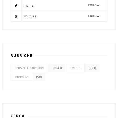
FOLLOW
TWITTER
FOLLOW
YOUTUBE
RUBRICHE
(3043)
(271)
Pensieri E Riflessioni
Evento
(96)
Interviste
CERCA