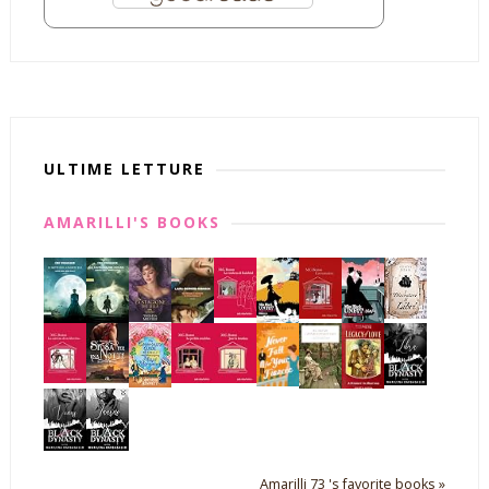
ULTIME LETTURE
AMARILLI'S BOOKS
Amarilli 73 's favorite books »