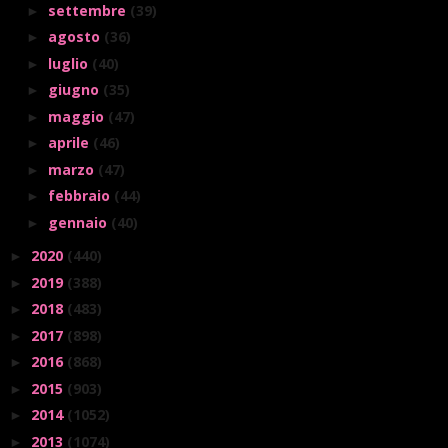
settembre
(39)
►
agosto
(36)
►
luglio
(40)
►
giugno
(35)
►
maggio
(47)
►
aprile
(46)
►
marzo
(47)
►
febbraio
(44)
►
gennaio
(40)
►
2020
(440)
►
2019
(388)
►
2018
(483)
►
2017
(898)
►
2016
(868)
►
2015
(903)
►
2014
(1052)
►
2013
(1074)
►