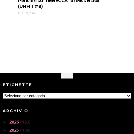
Pensieri su "REBECCA" di Miss Black
(UNFIT #8)
LUG 31, 2026
ETICHETTE
ARCHIVIO
2026
(123)
►
2025
(196)
►