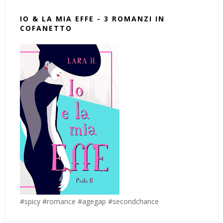
IO & LA MIA EFFE - 3 ROMANZI IN
COFANETTO
#spicy #romance #agegap #secondchance