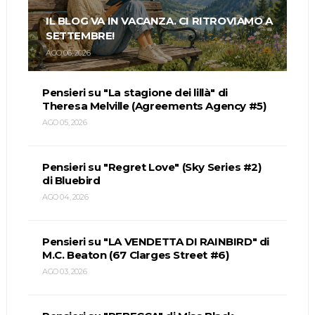
IL BLOG VA IN VACANZA. CI RITROVIAMO A
SETTEMBRE!
AGO 06, 2026
Pensieri su "La stagione dei lillà" di
Theresa Melville (Agreements Agency #5)
AGO 05, 2026
Pensieri su "Regret Love" (Sky Series #2)
di Bluebird
AGO 04, 2026
Pensieri su "LA VENDETTA DI RAINBIRD" di
M.C. Beaton (67 Clarges Street #6)
AGO 03, 2026