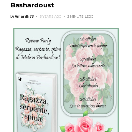
Bashardoust
Di
Amarilli73
5 YEARS AGO
2 MINUTE
LEGGI