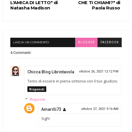
L'AMICA DI LETTO" di
CHE TI CHIAMI?" di
Natasha Madison
Paola Russo
LASCIA UN COMMENTO
BLOGGER
FACEBOOK
4 Commenti:
Chicca Blog Librintavola
ottobre 26, 2021 12:12 PM
Temo di essere in piena sintonia con il tuo giudizio.
Rispondi
Risposte
Amarilli73
ottobre 27, 2021 9:16 AM
Sigh!