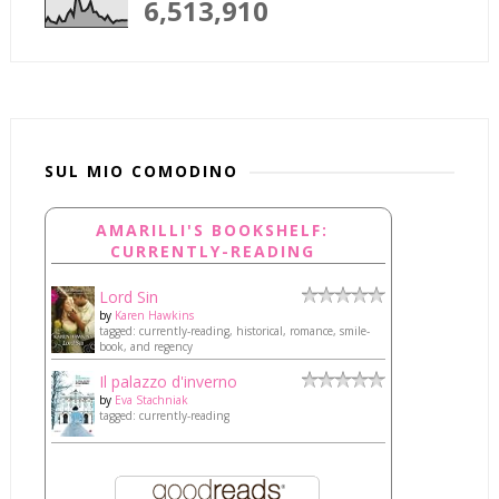
6,513,910
SUL MIO COMODINO
AMARILLI'S BOOKSHELF:
CURRENTLY-READING
Lord Sin
by
Karen Hawkins
tagged: currently-reading, historical, romance, smile-
book, and regency
Il palazzo d'inverno
by
Eva Stachniak
tagged: currently-reading