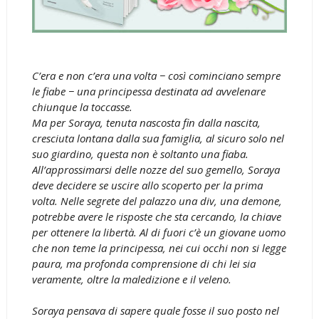
C’era e non c’era una volta − così cominciano sempre
le fiabe − una principessa destinata ad avvelenare
chiunque la toccasse.
Ma per Soraya, tenuta nascosta fin dalla nascita,
cresciuta lontana dalla sua famiglia, al sicuro solo nel
suo giardino, questa non è soltanto una fiaba.
All’approssimarsi delle nozze del suo gemello, Soraya
deve decidere se uscire allo scoperto per la prima
volta. Nelle segrete del palazzo una div, una demone,
potrebbe avere le risposte che sta cercando, la chiave
per ottenere la libertà. Al di fuori c’è un giovane uomo
che non teme la principessa, nei cui occhi non si legge
paura, ma profonda comprensione di chi lei sia
veramente, oltre la maledizione e il veleno.
Soraya pensava di sapere quale fosse il suo posto nel