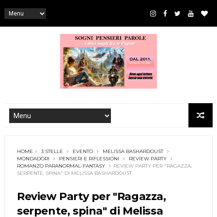
HOME
3 STELLE
EVENTO
MELISSA BASHARDOUST
MONDADORI
PENSIERI E RIFLESSIONI
REVIEW PARTY
ROMANZO PARANORMAL-FANTASY
REVIEW PARTY PER "RAGAZZA,
SERPENTE, SPINA" DI MELISSA BASHARDOUST
Review Party per "Ragazza,
serpente, spina" di Melissa