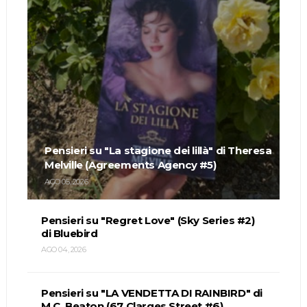
Pensieri su "La stagione dei lillà" di Theresa
Melville (Agreements Agency #5)
AGO 05, 2026
Pensieri su "Regret Love" (Sky Series #2)
di Bluebird
AGO 04, 2026
Pensieri su "LA VENDETTA DI RAINBIRD" di
M.C. Beaton (67 Clarges Street #6)