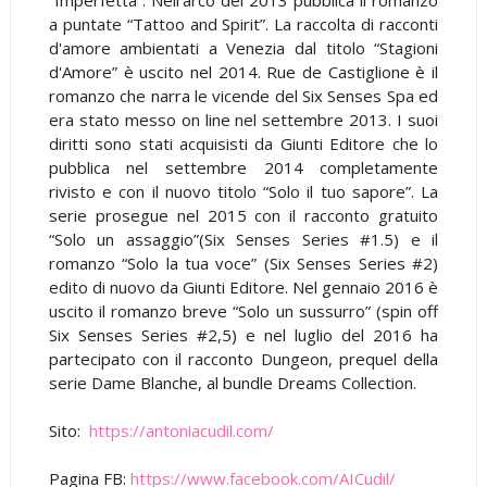
a puntate “Tattoo and Spirit”. La raccolta di racconti
d'amore ambientati a Venezia dal titolo “Stagioni
d'Amore” è uscito nel 2014. Rue de Castiglione è il
romanzo che narra le vicende del Six Senses Spa ed
era stato messo on line nel settembre 2013. I suoi
diritti sono stati acquisisti da Giunti Editore che lo
pubblica nel settembre 2014 completamente
rivisto e con il nuovo titolo “Solo il tuo sapore”. La
serie prosegue nel 2015 con il racconto gratuito
“Solo un assaggio”(Six Senses Series #1.5) e il
romanzo “Solo la tua voce” (Six Senses Series #2)
edito di nuovo da Giunti Editore. Nel gennaio 2016 è
uscito il romanzo breve “Solo un sussurro” (spin off
Six Senses Series #2,5) e nel luglio del 2016 ha
partecipato con il racconto Dungeon, prequel della
serie Dame Blanche, al bundle Dreams Collection.
Sito:
https://antoniacudil.com/
Pagina FB:
https://www.facebook.com/AICudil/