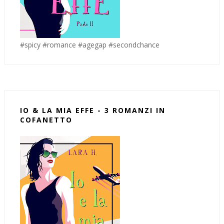
#spicy #romance #agegap #secondchance
IO & LA MIA EFFE - 3 ROMANZI IN
COFANETTO