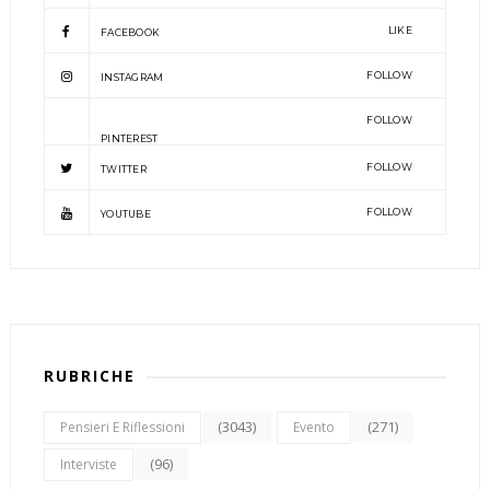
LIKE
FACEBOOK
FOLLOW
INSTAGRAM
FOLLOW
PINTEREST
FOLLOW
TWITTER
FOLLOW
YOUTUBE
RUBRICHE
(3043)
(271)
Pensieri E Riflessioni
Evento
(96)
Interviste