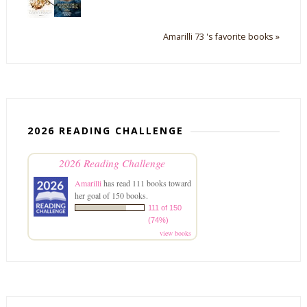
Amarilli 73 's favorite books »
2026 READING CHALLENGE
2026 Reading Challenge
Amarilli
has read 111 books toward
her goal of 150 books.
111 of 150
(74%)
view books