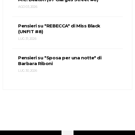
AGO 03, 2026
Pensieri su "REBECCA" di Miss Black
(UNFIT #8)
LUG 31, 2026
Pensieri su "Sposa per una notte" di
Barbara Riboni
LUG 30, 2026