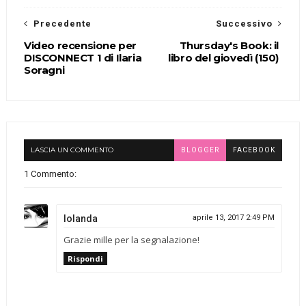
Precedente
Successivo
Video recensione per
Thursday's Book: il
DISCONNECT 1 di Ilaria
libro del giovedì (150)
Soragni
LASCIA UN COMMENTO
BLOGGER
FACEBOOK
1 Commento:
Iolanda
aprile 13, 2017 2:49 PM
Grazie mille per la segnalazione!
Rispondi