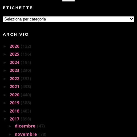
ETICHETTE
ARCHIVIO
2026
(122)
►
2025
(196)
►
2024
(194)
►
2023
(230)
►
2022
(393)
►
2021
(498)
►
2020
(440)
►
2019
(388)
►
2018
(483)
►
2017
(898)
▼
dicembre
(47)
►
novembre
(78)
►