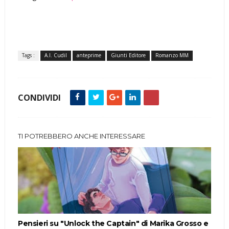
Tags :
A.I. Cudil
anteprime
Giunti Editore
Romanzo MM
CONDIVIDI
TI POTREBBERO ANCHE INTERESSARE
Pensieri su "Unlock the Captain" di Marika Grosso e