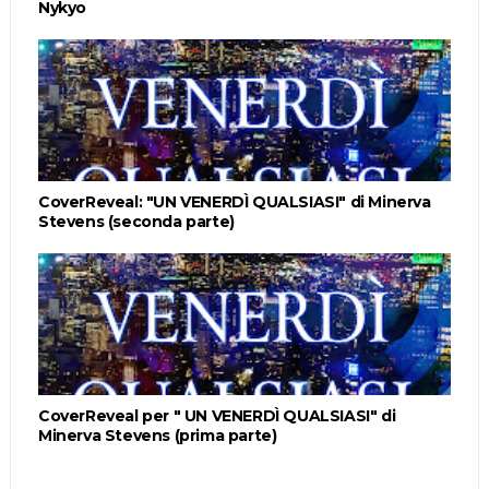
Nykyo
CoverReveal: "UN VENERDÌ QUALSIASI" di Minerva
Stevens (seconda parte)
CoverReveal per " UN VENERDÌ QUALSIASI" di
Minerva Stevens (prima parte)