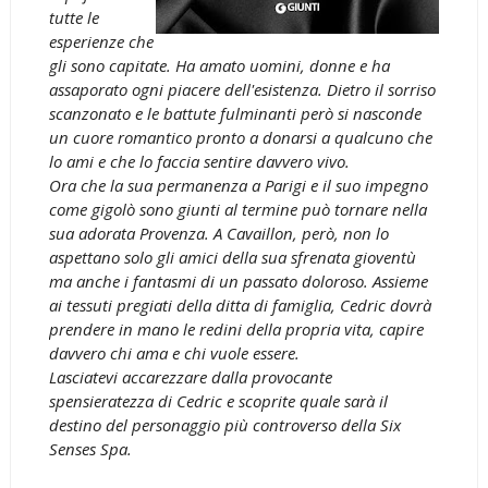
tutte le
esperienze che
gli sono capitate. Ha amato uomini, donne e ha
assaporato ogni piacere dell'esistenza. Dietro il sorriso
scanzonato e le battute fulminanti però si nasconde
un cuore romantico pronto a donarsi a qualcuno che
lo ami e che lo faccia sentire davvero vivo.
Ora che la sua permanenza a Parigi e il suo impegno
come gigolò sono giunti al termine può tornare nella
sua adorata Provenza. A Cavaillon, però, non lo
aspettano solo gli amici della sua sfrenata gioventù
ma anche i fantasmi di un passato doloroso. Assieme
ai tessuti pregiati della ditta di famiglia, Cedric dovrà
prendere in mano le redini della propria vita, capire
davvero chi ama e chi vuole essere.
Lasciatevi accarezzare dalla provocante
spensieratezza di Cedric e scoprite quale sarà il
destino del personaggio più controverso della Six
Senses Spa.