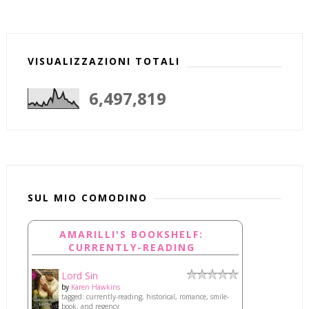
VISUALIZZAZIONI TOTALI
6,497,819
SUL MIO COMODINO
AMARILLI'S BOOKSHELF:
CURRENTLY-READING
Lord Sin
by
Karen Hawkins
tagged: currently-reading, historical, romance, smile-
book, and regency