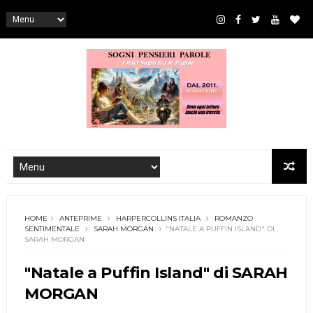
HOME
ANTEPRIME
HARPERCOLLINS ITALIA
ROMANZO
SENTIMENTALE
SARAH MORGAN
"NATALE A PUFFIN ISLAND" DI
SARAH MORGAN
"Natale a Puffin Island" di SARAH
MORGAN