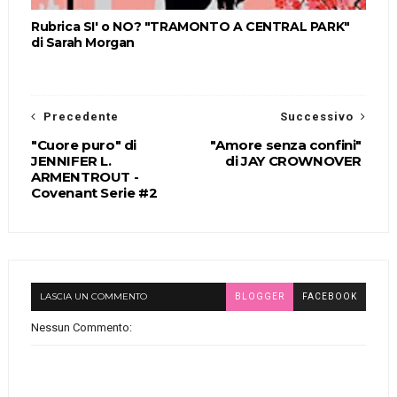
Rubrica SI' o NO? "TRAMONTO A CENTRAL PARK"
di Sarah Morgan
Precedente
Successivo
"Cuore puro" di
"Amore senza confini"
JENNIFER L.
di JAY CROWNOVER
ARMENTROUT -
Covenant Serie #2
LASCIA UN COMMENTO
BLOGGER
FACEBOOK
Nessun Commento: