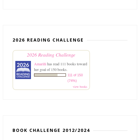
2026 READING CHALLENGE
2026 Reading Challenge
Amarilli
has read 111 books toward
her goal of 150 books.
111 of 150
(74%)
view books
BOOK CHALLENGE 2012/2024