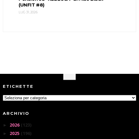
(UNFIT #8)
LUG 31, 2026
ETICHETTE
ARCHIVIO
2026
(123)
►
2025
(196)
►