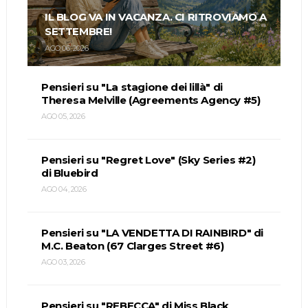
IL BLOG VA IN VACANZA. CI RITROVIAMO A
SETTEMBRE!
AGO 06, 2026
Pensieri su "La stagione dei lillà" di
Theresa Melville (Agreements Agency #5)
AGO 05, 2026
Pensieri su "Regret Love" (Sky Series #2)
di Bluebird
AGO 04, 2026
Pensieri su "LA VENDETTA DI RAINBIRD" di
M.C. Beaton (67 Clarges Street #6)
AGO 03, 2026
Pensieri su "REBECCA" di Miss Black