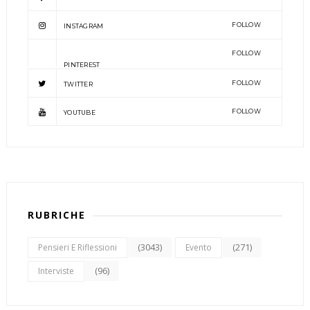
FOLLOW
INSTAGRAM
FOLLOW
PINTEREST
FOLLOW
TWITTER
FOLLOW
YOUTUBE
RUBRICHE
(3043)
(271)
Pensieri E Riflessioni
Evento
(96)
Interviste