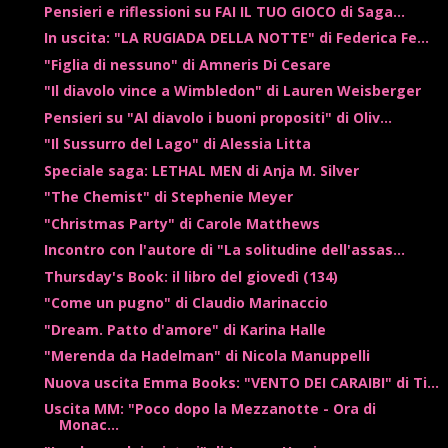
Pensieri e riflessioni su FAI IL TUO GIOCO di Saga...
In uscita: "LA RUGIADA DELLA NOTTE" di Federica Fe...
"Figlia di nessuno" di Amneris Di Cesare
"Il diavolo vince a Wimbledon" di Lauren Weisberger
Pensieri su "Al diavolo i buoni propositi" di Oliv...
"Il Sussurro del Lago" di Alessia Litta
Speciale saga: LETHAL MEN di Anja M. Silver
"The Chemist" di Stephenie Meyer
"Christmas Party" di Carole Matthews
Incontro con l'autore di "La solitudine dell'assas...
Thursday's Book: il libro del giovedì (134)
"Come un pugno" di Claudio Marinaccio
"Dream. Patto d'amore" di Karina Halle
"Merenda da Hadelman" di Nicola Manuppelli
Nuova uscita Emma Books: "VENTO DEI CARAIBI" di Ti...
Uscita MM: "Poco dopo la Mezzanotte - Ora di
Monac...