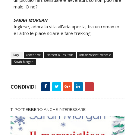
male. O no?
SARAH MORGAN
Inglese, adora la vita all'aria aperta; tra un romanzo
e l'altro le piace sciare e fare trekking.
Tags :
anteprime
HarperCollins Italia
romanzo sentimentale
Sarah Morgan
CONDIVIDI
TI POTREBBERO ANCHE INTERESSARE