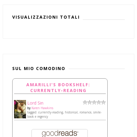
VISUALIZZAZIONI TOTALI
SUL MIO COMODINO
AMARILLI'S BOOKSHELF:
CURRENTLY-READING
Lord Sin
by
Karen Hawkins
tagged: currently-reading, historical, romance, smile-
book e regency