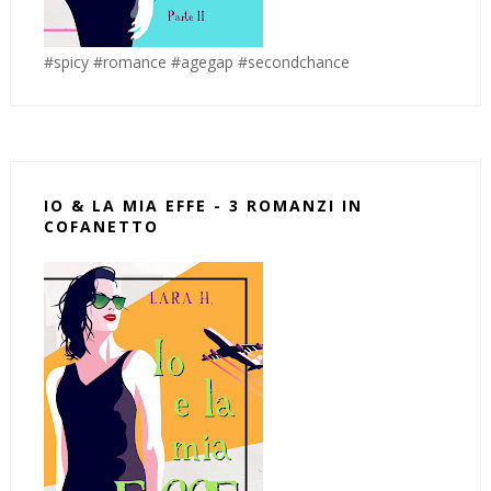
#spicy #romance #agegap #secondchance
IO & LA MIA EFFE - 3 ROMANZI IN
COFANETTO