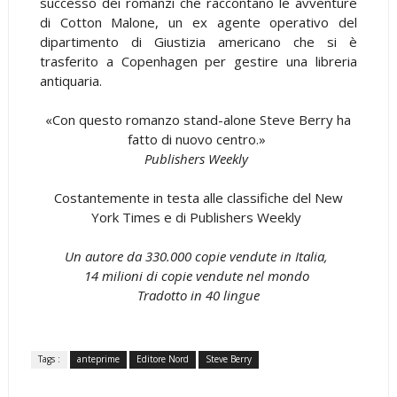
successo dei romanzi che raccontano le avventure
di Cotton Malone, un ex agente operativo del
dipartimento di Giustizia americano che si è
trasferito a Copenhagen per gestire una libreria
antiquaria.
«Con questo romanzo stand-alone Steve Berry ha
fatto di nuovo centro.»
Publishers Weekly
Costantemente in testa alle classifiche del New
York Times e di Publishers Weekly
Un autore da 330.000 copie vendute in Italia,
14 milioni di copie vendute nel mondo
Tradotto in 40 lingue
Tags :
anteprime
Editore Nord
Steve Berry