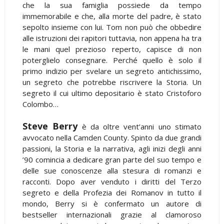
che la sua famiglia possiede da tempo
immemorabile e che, alla morte del padre, è stato
sepolto insieme con lui. Tom non può che obbedire
alle istruzioni dei rapitori tuttavia, non appena ha tra
le mani quel prezioso reperto, capisce di non
poterglielo consegnare. Perché quello è solo il
primo indizio per svelare un segreto antichissimo,
un segreto che potrebbe riscrivere la Storia. Un
segreto il cui ultimo depositario è stato Cristoforo
Colombo…
Steve Berry
è da oltre vent’anni uno stimato
avvocato nella Camden County. Spinto da due grandi
passioni, la Storia e la narrativa, agli inizi degli anni
’90 comincia a dedicare gran parte del suo tempo e
delle sue conoscenze alla stesura di romanzi e
racconti. Dopo aver venduto i diritti del Terzo
segreto e della Profezia dei Romanov in tutto il
mondo, Berry si è confermato un autore di
bestseller internazionali grazie al clamoroso