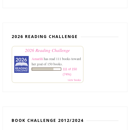
2026 READING CHALLENGE
2026 Reading Challenge
Amarilli
has read 111 books toward
her goal of 150 books.
111 of 150
(74%)
view books
BOOK CHALLENGE 2012/2024