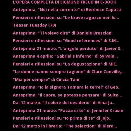
L’OPERA COMPLETA DI SIGMUND FREUD IN E-BOOK
Anteprima: "Noi nella corrente" di Bérénice Capatti
Pensieri e riflessioni su "Le brave ragazze non lo...
Teaser Tuesday (70)
Anteprima: "Ti volevo dire" di Daniele Bresciani
Pensieri e riflessioni su "Good references" di S.M...
Anteprima 21 marzo: "L'angelo perduto" di Javier S...
Anteprima 4 aprile: "Gabriel's Inferno" di Sylvain...
Pensieri e riflessioni su "La degustazione" di MIC...
"Le donne hanno sempre ragione" di Clare Conville,...
"Mia per sempre" di Cinzia Tani
Anteprima: "Io la signora Tamara la terrei" di Geo...
Anteprima: "Il cuore, se potesse pensare" di Sulta...
Dal 12 marzo: "Il colore del desiderio" di Vina Ja...
Anteprima 21 marzo: "Pazza di te" di Jennifer Crusie
Pensieri e riflessioni su "Io prima di te" di Jojo...
Dal 12 marzo in libreria: "The selection" di Kiera...