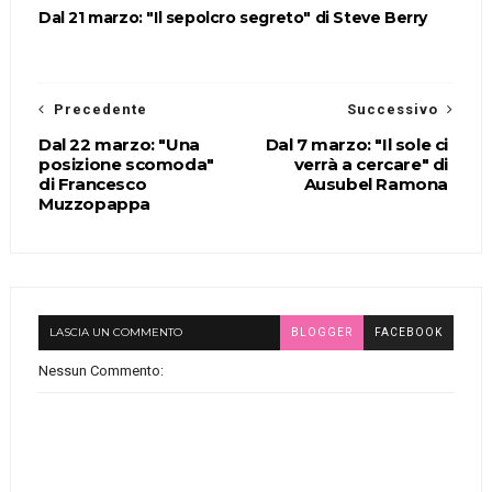
Dal 21 marzo: "Il sepolcro segreto" di Steve Berry
Precedente
Successivo
Dal 22 marzo: "Una
Dal 7 marzo: "Il sole ci
posizione scomoda"
verrà a cercare" di
di Francesco
Ausubel Ramona
Muzzopappa
LASCIA UN COMMENTO
BLOGGER
FACEBOOK
Nessun Commento: