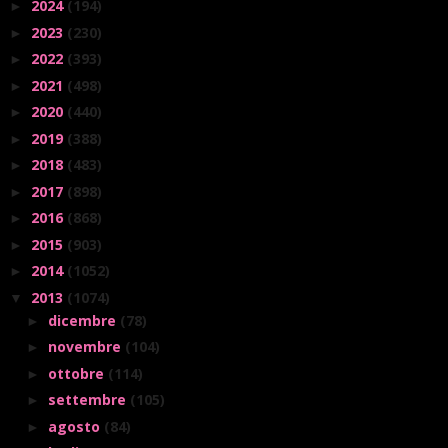
2024
(194)
►
2023
(230)
►
2022
(393)
►
2021
(498)
►
2020
(440)
►
2019
(388)
►
2018
(483)
►
2017
(898)
►
2016
(868)
►
2015
(903)
►
2014
(1052)
►
2013
(1074)
▼
dicembre
(78)
►
novembre
(104)
►
ottobre
(114)
►
settembre
(105)
►
agosto
(84)
►