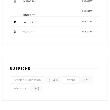
FOLLOW
INSTAGRAM
FOLLOW
PINTEREST
FOLLOW
TWITTER
FOLLOW
YOUTUBE
RUBRICHE
(3043)
(271)
Pensieri E Riflessioni
Evento
(96)
Interviste