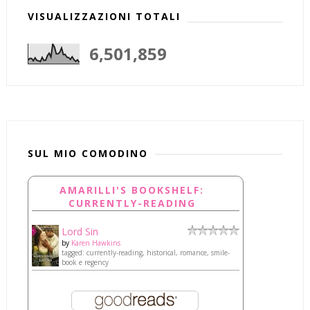
VISUALIZZAZIONI TOTALI
6,501,859
SUL MIO COMODINO
AMARILLI'S BOOKSHELF:
CURRENTLY-READING
Lord Sin
by
Karen Hawkins
tagged: currently-reading, historical, romance, smile-
book e regency