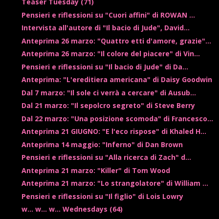
Teaser Tuesday (71)
Pensieri e riflessioni su "Cuori affini" di ROWAN ...
Intervista all'autore di "Il bacio di Jude", David...
Anteprima 26 marzo: "Quattro etti d'amore, grazie"...
Anteprima 26 marzo: "Il colore del piacere" di Vin...
Pensieri e riflessioni su "Il bacio di Jude" di Da...
Anteprima: "L'ereditiera americana" di Daisy Goodwin
Dal 7 marzo: "Il sole ci verrà a cercare" di Ausub...
Dal 21 marzo: "Il sepolcro segreto" di Steve Berry
Dal 22 marzo: "Una posizione scomoda" di Francesco...
Anteprima 21 GIUGNO: "E l'eco rispose" di Khaled H...
Anteprima 14 maggio: "Inferno" di Dan Brown
Pensieri e riflessioni su "Alla ricerca di Zach" d...
Anteprima 21 marzo: "Killer" di Tom Wood
Anteprima 21 marzo: "Lo strangolatore" di William ...
Pensieri e riflessioni su "Il figlio" di Lois Lowry
w... w... w... Wednesdays (64)