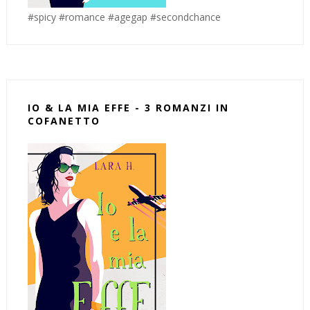
#spicy #romance #agegap #secondchance
IO & LA MIA EFFE - 3 ROMANZI IN
COFANETTO