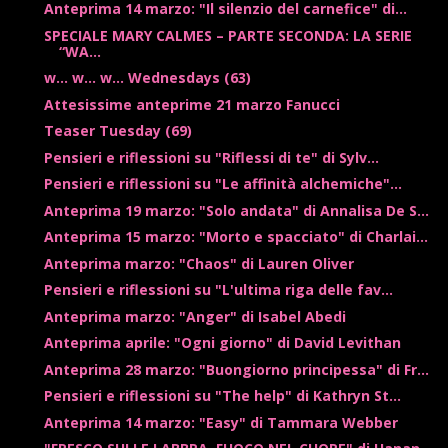
Anteprima 14 marzo: "Il silenzio del carnefice" di...
SPECIALE MARY CALMES – PARTE SECONDA: LA SERIE
“WA...
w... w... w... Wednesdays (63)
Attesissime anteprime 21 marzo Fanucci
Teaser Tuesday (69)
Pensieri e riflessioni su "Riflessi di te" di Sylv...
Pensieri e riflessioni su "Le affinità alchemiche"...
Anteprima 19 marzo: "Solo andata" di Annalisa De S...
Anteprima 15 marzo: "Morto e spacciato" di Charlai...
Anteprima marzo: "Chaos" di Lauren Oliver
Pensieri e riflessioni su "L'ultima riga delle fav...
Anteprima marzo: "Anger" di Isabel Abedi
Anteprima aprile: "Ogni giorno" di David Levithan
Anteprima 28 marzo: "Buongiorno principessa" di Fr...
Pensieri e riflessioni su "The help" di Kathryn St...
Anteprima 14 marzo: "Easy" di Tammara Webber