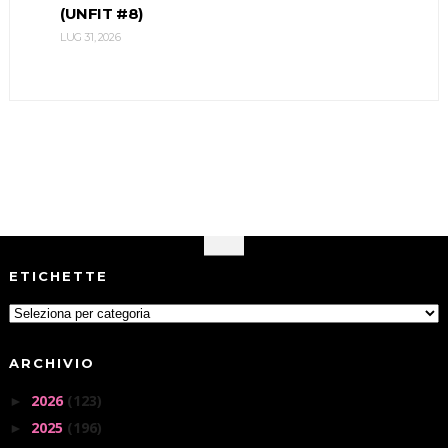
(UNFIT #8)
LUG 31, 2026
ETICHETTE
ARCHIVIO
2026
(123)
►
2025
(196)
►