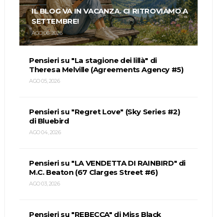
IL BLOG VA IN VACANZA. CI RITROVIAMO A
SETTEMBRE!
AGO 06, 2026
Pensieri su "La stagione dei lillà" di
Theresa Melville (Agreements Agency #5)
AGO 05, 2026
Pensieri su "Regret Love" (Sky Series #2)
di Bluebird
AGO 04, 2026
Pensieri su "LA VENDETTA DI RAINBIRD" di
M.C. Beaton (67 Clarges Street #6)
AGO 03, 2026
Pensieri su "REBECCA" di Miss Black