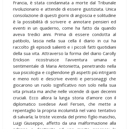
Francia, è stata condannata a morte dal Tribunale
rivoluzionario e attende di essere giustiziata. Unica
consolazione di questi giorni di angoscia e solitudine
è la possibilità di scrivere e annotare pensieri ed
eventi in un quaderno, come ha fatto da quando
aveva tredici anni. Prima di essere condotta al
patibolo, lascia nella sua cella il diario in cui ha
raccolto gli episodi salienti e i piccoli fatti quotidiani
della sua vita. Attraverso la forma del diario Carolly
Erickson ricostruisce l'avventura umana e
sentimentale di Maria Antonietta, penetrando nella
sua psicologia e cogliendone gli aspetti più intriganti
e meno noti e descrive eventi e personaggi che
giocarono un ruolo significativo non solo nella sua
vita privata ma anche nelle vicende di quei decenni
cruciali. Ecco allora la lunga storia d'amore con il
diplomatico svedese Axel Fersen, che mette a
repentaglio la propria incolumità nel vano tentativo
di salvarla; la triste vicenda del primo figlio maschio,
Luigi Giuseppe, affetto da una malformazione alla