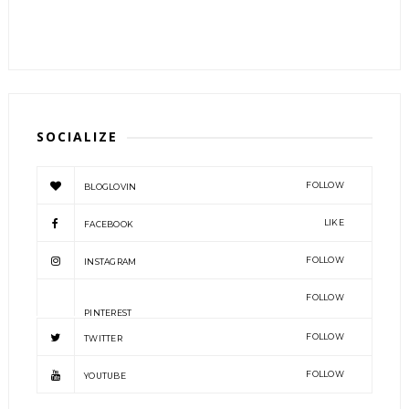
SOCIALIZE
FOLLOW
BLOGLOVIN
LIKE
FACEBOOK
FOLLOW
INSTAGRAM
FOLLOW
PINTEREST
FOLLOW
TWITTER
FOLLOW
YOUTUBE