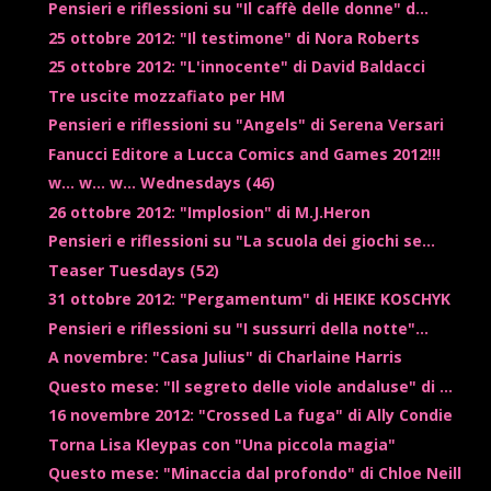
Pensieri e riflessioni su "Il caffè delle donne" d...
25 ottobre 2012: "Il testimone" di Nora Roberts
25 ottobre 2012: "L'innocente" di David Baldacci
Tre uscite mozzafiato per HM
Pensieri e riflessioni su "Angels" di Serena Versari
Fanucci Editore a Lucca Comics and Games 2012!!!
w... w... w... Wednesdays (46)
26 ottobre 2012: "Implosion" di M.J.Heron
Pensieri e riflessioni su "La scuola dei giochi se...
Teaser Tuesdays (52)
31 ottobre 2012: "Pergamentum" di HEIKE KOSCHYK
Pensieri e riflessioni su "I sussurri della notte"...
A novembre: "Casa Julius" di Charlaine Harris
Questo mese: "Il segreto delle viole andaluse" di ...
16 novembre 2012: "Crossed La fuga" di Ally Condie
Torna Lisa Kleypas con "Una piccola magia"
Questo mese: "Minaccia dal profondo" di Chloe Neill