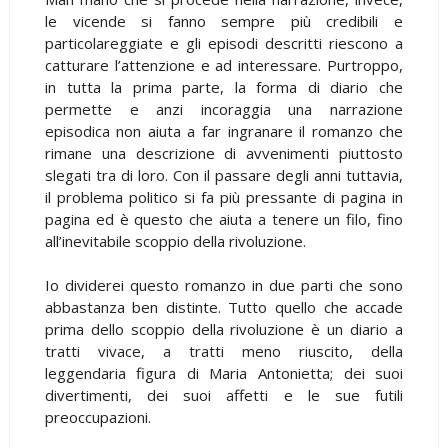
le vicende si fanno sempre più credibili e
particolareggiate e gli episodi descritti riescono a
catturare l’attenzione e ad interessare. Purtroppo,
in tutta la prima parte, la forma di diario che
permette e anzi incoraggia una narrazione
episodica non aiuta a far ingranare il romanzo che
rimane una descrizione di avvenimenti piuttosto
slegati tra di loro. Con il passare degli anni tuttavia,
il problema politico si fa più pressante di pagina in
pagina ed è questo che aiuta a tenere un filo, fino
all’inevitabile scoppio della rivoluzione.
Io dividerei questo romanzo in due parti che sono
abbastanza ben distinte. Tutto quello che accade
prima dello scoppio della rivoluzione è un diario a
tratti vivace, a tratti meno riuscito, della
leggendaria figura di Maria Antonietta; dei suoi
divertimenti, dei suoi affetti e le sue futili
preoccupazioni.