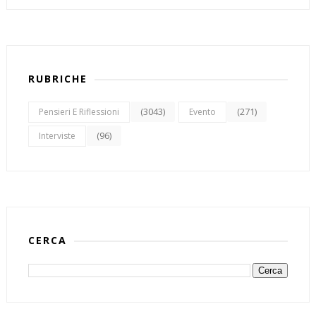
RUBRICHE
(3043)
(271)
Pensieri E Riflessioni
Evento
(96)
Interviste
CERCA