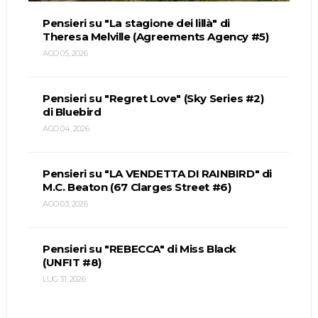
Pensieri su "La stagione dei lillà" di
Theresa Melville (Agreements Agency #5)
AGO 05, 2026
Pensieri su "Regret Love" (Sky Series #2)
di Bluebird
AGO 04, 2026
Pensieri su "LA VENDETTA DI RAINBIRD" di
M.C. Beaton (67 Clarges Street #6)
AGO 03, 2026
Pensieri su "REBECCA" di Miss Black
(UNFIT #8)
LUG 31, 2026