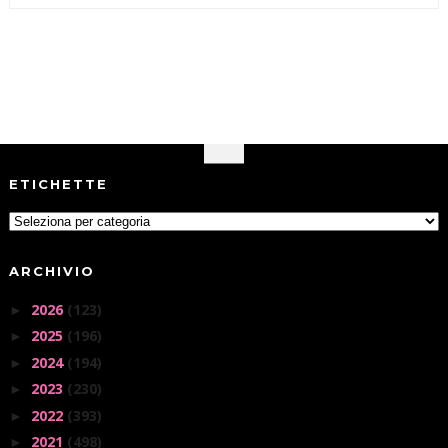
ETICHETTE
ARCHIVIO
2026
(123)
►
2025
(196)
►
2024
(194)
►
2023
(230)
►
2022
(393)
►
2021
(498)
►