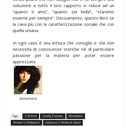
soluzione e tutto il loro rapporto si riduce ad un
“quanto ti amo”, “quanto sei bella”, “staremo
insieme per sempre”. Decisamente, questo libro se
la cava più con la caratterizzazione sociale che con
quella umana.
In ogni caso è una lettura che consiglio e che non
necessita di conoscenze storiche né di particolare
passione per la materia per poter essere
apprezzata.
Annachiara
Tags :
3 stelline
Carolly Erickson
Mondadori
Pensieri e Riflessioni
romanzo in forma di diario