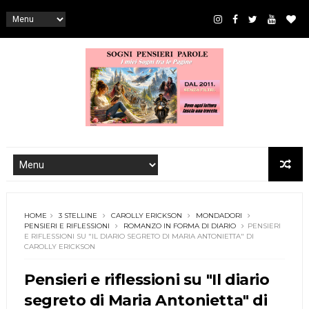
HOME
3 STELLINE
CAROLLY ERICKSON
MONDADORI
PENSIERI E RIFLESSIONI
ROMANZO IN FORMA DI DIARIO
PENSIERI
E RIFLESSIONI SU "IL DIARIO SEGRETO DI MARIA ANTONIETTA" DI
CAROLLY ERICKSON
Pensieri e riflessioni su "Il diario
segreto di Maria Antonietta" di