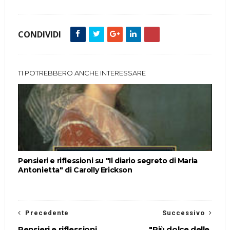
CONDIVIDI
TI POTREBBERO ANCHE INTERESSARE
Pensieri e riflessioni su "Il diario segreto di Maria
Antonietta" di Carolly Erickson
Precedente
Successivo
Pensieri e riflessioni
"Più dolce delle