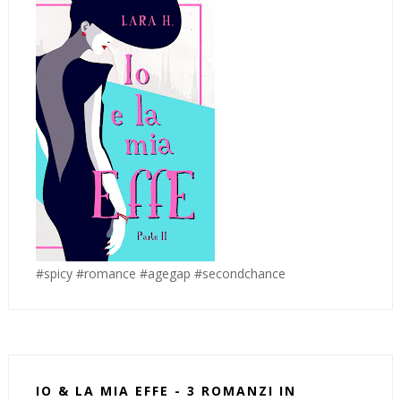
#spicy #romance #agegap #secondchance
IO & LA MIA EFFE - 3 ROMANZI IN