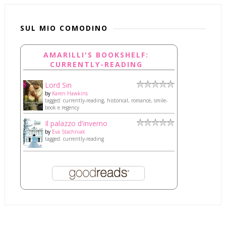
SUL MIO COMODINO
AMARILLI'S BOOKSHELF:
CURRENTLY-READING
Lord Sin
by
Karen Hawkins
tagged: currently-reading, historical, romance, smile-
book e regency
Il palazzo d'inverno
by
Eva Stachniak
tagged: currently-reading