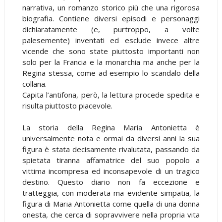
narrativa, un romanzo storico più che una rigorosa
biografia. Contiene diversi episodi e personaggi
dichiaratamente (e, purtroppo, a volte
palesemente) inventati ed esclude invece altre
vicende che sono state piuttosto importanti non
solo per la Francia e la monarchia ma anche per la
Regina stessa, come ad esempio lo scandalo della
collana.
Capita l’antifona, però, la lettura procede spedita e
risulta piuttosto piacevole.
La storia della Regina Maria Antonietta è
universalmente nota e ormai da diversi anni la sua
figura è stata decisamente rivalutata, passando da
spietata tiranna affamatrice del suo popolo a
vittima incompresa ed inconsapevole di un tragico
destino. Questo diario non fa eccezione e
tratteggia, con moderata ma evidente simpatia, la
figura di Maria Antonietta come quella di una donna
onesta, che cerca di sopravvivere nella propria vita