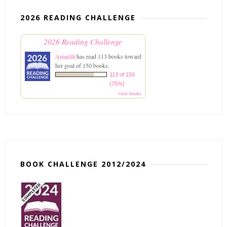
2026 READING CHALLENGE
2026 Reading Challenge
Amarilli
has read 113 books toward
her goal of 150 books.
113 of 150
(75%)
view books
BOOK CHALLENGE 2012/2024