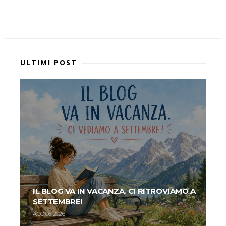
ULTIMI POST
IL BLOG VA IN VACANZA. CI RITROVIAMO A
SETTEMBRE!
AGO 06, 2026