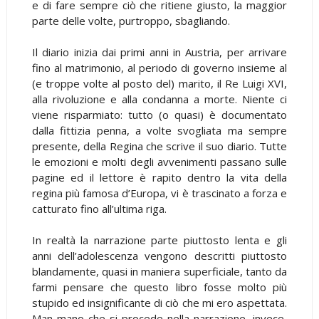
e di fare sempre ciò che ritiene giusto, la maggior
parte delle volte, purtroppo, sbagliando.
Il diario inizia dai primi anni in Austria, per arrivare
fino al matrimonio, al periodo di governo insieme al
(e troppe volte al posto del) marito, il Re Luigi XVI,
alla rivoluzione e alla condanna a morte. Niente ci
viene risparmiato: tutto (o quasi) è documentato
dalla fittizia penna, a volte svogliata ma sempre
presente, della Regina che scrive il suo diario. Tutte
le emozioni e molti degli avvenimenti passano sulle
pagine ed il lettore è rapito dentro la vita della
regina più famosa d’Europa, vi è trascinato a forza e
catturato fino all’ultima riga.
In realtà la narrazione parte piuttosto lenta e gli
anni dell’adolescenza vengono descritti piuttosto
blandamente, quasi in maniera superficiale, tanto da
farmi pensare che questo libro fosse molto più
stupido ed insignificante di ciò che mi ero aspettata.
Man mano che si procede nella narrazione, invece,