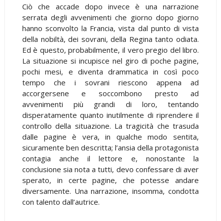
Ciò che accade dopo invece è una narrazione
serrata degli avvenimenti che giorno dopo giorno
hanno sconvolto la Francia, vista dal punto di vista
della nobiltà, dei sovrani, della Regina tanto odiata.
Ed è questo, probabilmente, il vero pregio del libro.
La situazione si incupisce nel giro di poche pagine,
pochi mesi, e diventa drammatica in così poco
tempo che i sovrani riescono appena ad
accorgersene e soccombono presto ad
avvenimenti più grandi di loro, tentando
disperatamente quanto inutilmente di riprendere il
controllo della situazione. La tragicità che trasuda
dalle pagine è vera, in qualche modo sentita,
sicuramente ben descritta; l’ansia della protagonista
contagia anche il lettore e, nonostante la
conclusione sia nota a tutti, devo confessare di aver
sperato, in certe pagine, che potesse andare
diversamente. Una narrazione, insomma, condotta
con talento dall’autrice.