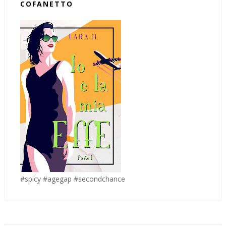
COFANETTO
#spicy #agegap #secondchance