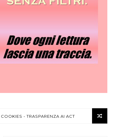
 COOKIES - TRASPARENZA AI ACT