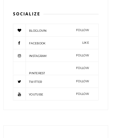
SOCIALIZE
FOLLOW
BLOGLOVIN
LIKE
FACEBOOK
FOLLOW
INSTAGRAM
FOLLOW
PINTEREST
FOLLOW
TWITTER
FOLLOW
YOUTUBE