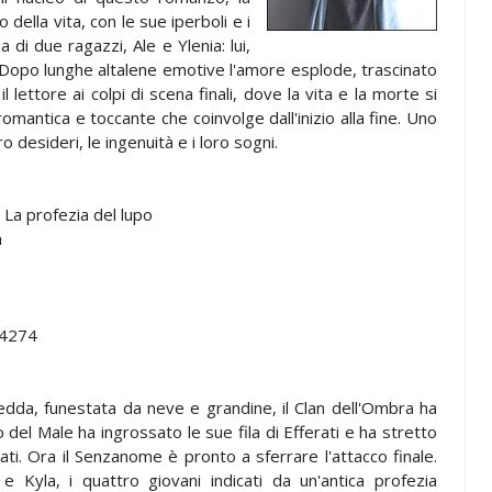
 della vita, con le sue iperboli e i
a di due ragazzi, Ale e Ylenia: lui,
 Dopo lunghe altalene emotive l'amore esplode, trascinato
 lettore ai colpi di scena finali, dove la vita e la morte si
omantica e toccante che coinvolge dall'inizio alla fine. Uno
ro desideri, le ingenuità e i loro sogni.
s. La profezia del lupo
a
4274
redda, funestata da neve e grandine, il Clan dell'Ombra ha
 del Male ha ingrossato le sue fila di Efferati e ha stretto
eati. Ora il Senzanome è pronto a sferrare l'attacco finale.
e Kyla, i quattro giovani indicati da un'antica profezia