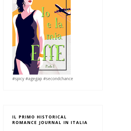
#spicy #agegap #secondchance
IL PRIMO HISTORICAL
ROMANCE JOURNAL IN ITALIA