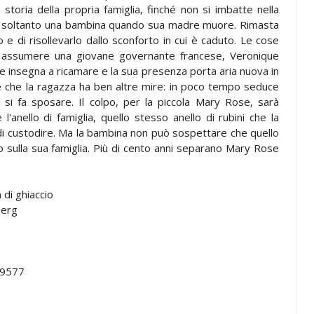
a storia della propria famiglia, finché non si imbatte nella
 è soltanto una bambina quando sua madre muore. Rimasta
 e di risollevarlo dallo sconforto in cui è caduto. Le cose
 assumere una giovane governante francese, Veronique
a le insegna a ricamare e la sua presenza porta aria nuova in
e che la ragazza ha ben altre mire: in poco tempo seduce
e si fa sposare. Il colpo, per la piccola Mary Rose, sarà
'anello di famiglia, quello stesso anello di rubini che la
di custodire. Ma la bambina non può sospettare che quello
 sulla sua famiglia. Più di cento anni separano Mary Rose
 di ghiaccio
berg
9577