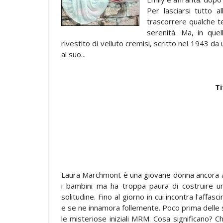
Per lasciarsi tutto al
trascorrere qualche te
serenità. Ma, in quel
rivestito di velluto cremisi, scritto nel 1943 d
al suo...
Ti
Laura Marchmont è una giovane donna ancora al
i bambini ma ha troppa paura di costruire una
solitudine. Fino al giorno in cui incontra l'aff
e se ne innamora follemente. Poco prima delle s
le misteriose iniziali MRM. Cosa significano? C