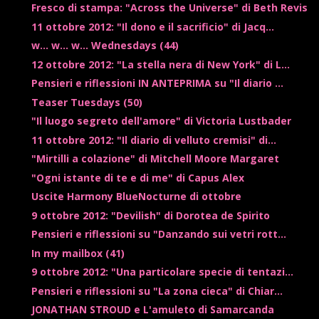
Fresco di stampa: "Across the Universe" di Beth Revis
11 ottobre 2012: "Il dono e il sacrificio" di Jacq...
w... w... w... Wednesdays (44)
12 ottobre 2012: "La stella nera di New York" di L...
Pensieri e riflessioni IN ANTEPRIMA su "Il diario ...
Teaser Tuesdays (50)
"Il luogo segreto dell'amore" di Victoria Lustbader
11 ottobre 2012: "Il diario di velluto cremisi" di...
"Mirtilli a colazione" di Mitchell Moore Margaret
"Ogni istante di te e di me" di Capus Alex
Uscite Harmony BlueNocturne di ottobre
9 ottobre 2012: "Devilish" di Dorotea de Spirito
Pensieri e riflessioni su "Danzando sui vetri rott...
In my mailbox (41)
9 ottobre 2012: "Una particolare specie di tentazi...
Pensieri e riflessioni su "La zona cieca" di Chiar...
JONATHAN STROUD e L'amuleto di Samarcanda