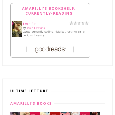
AMARILLI'S BOOKSHELF:
CURRENTLY-READING
Lord Sin
by
Karen Hawkins
tagged: currently-reading, historical, romance, smile-
book, and regency
ULTIME LETTURE
AMARILLI'S BOOKS