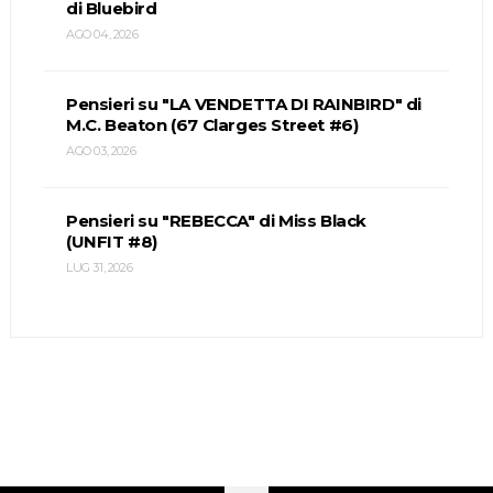
di Bluebird
AGO 04, 2026
Pensieri su "LA VENDETTA DI RAINBIRD" di
M.C. Beaton (67 Clarges Street #6)
AGO 03, 2026
Pensieri su "REBECCA" di Miss Black
(UNFIT #8)
LUG 31, 2026