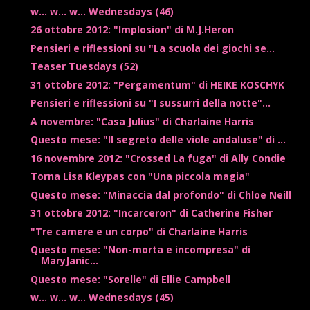
w... w... w... Wednesdays (46)
26 ottobre 2012: "Implosion" di M.J.Heron
Pensieri e riflessioni su "La scuola dei giochi se...
Teaser Tuesdays (52)
31 ottobre 2012: "Pergamentum" di HEIKE KOSCHYK
Pensieri e riflessioni su "I sussurri della notte"...
A novembre: "Casa Julius" di Charlaine Harris
Questo mese: "Il segreto delle viole andaluse" di ...
16 novembre 2012: "Crossed La fuga" di Ally Condie
Torna Lisa Kleypas con "Una piccola magia"
Questo mese: "Minaccia dal profondo" di Chloe Neill
31 ottobre 2012: "Incarceron" di Catherine Fisher
"Tre camere e un corpo" di Charlaine Harris
Questo mese: "Non-morta e incompresa" di
MaryJanic...
Questo mese: "Sorelle" di Ellie Campbell
w... w... w... Wednesdays (45)