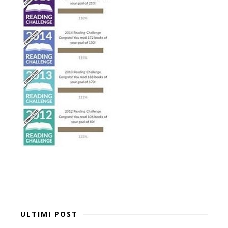
ULTIMI POST