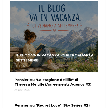
IL BLOG VA IN VACANZA. CI RITROVIAMO A
SETTEMBRE!
AGO 06, 2026
Pensieri su "La stagione dei lillà" di
Theresa Melville (Agreements Agency #5)
AGO 05, 2026
Pensieri su "Regret Love" (Sky Series #2)