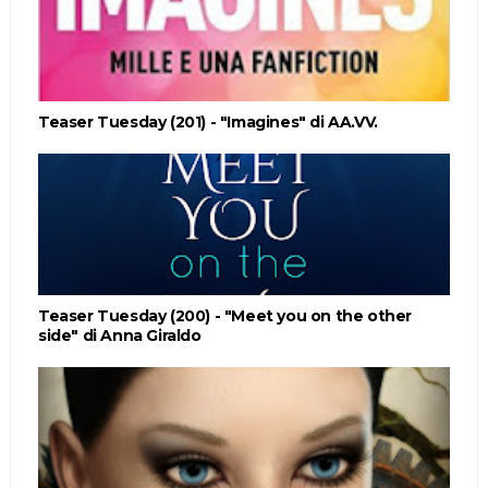
Teaser Tuesday (201) - "Imagines" di AA.VV.
Teaser Tuesday (200) - "Meet you on the other
side" di Anna Giraldo