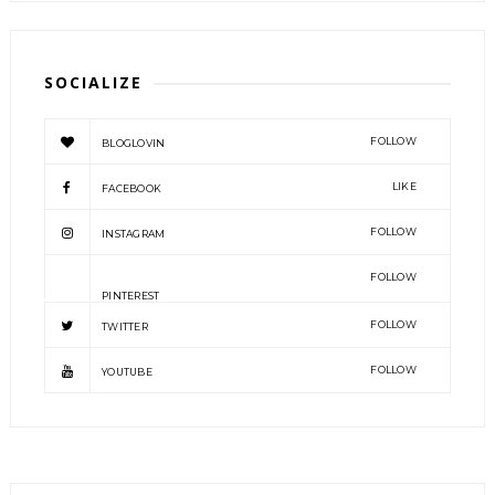
SOCIALIZE
FOLLOW
BLOGLOVIN
LIKE
FACEBOOK
FOLLOW
INSTAGRAM
FOLLOW
PINTEREST
FOLLOW
TWITTER
FOLLOW
YOUTUBE