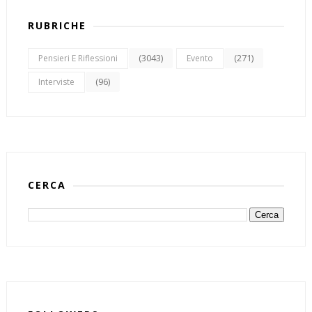
RUBRICHE
(3043)
(271)
Pensieri E Riflessioni
Evento
(96)
Interviste
CERCA