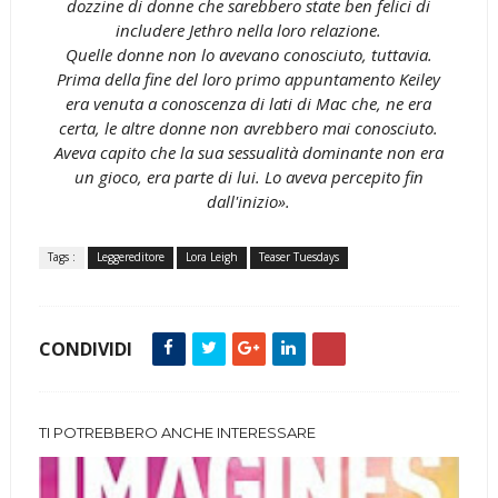
dozzine di donne che sarebbero state ben felici di
includere Jethro nella loro relazione.
Quelle donne non lo avevano conosciuto, tuttavia.
Prima della fine del loro primo appuntamento Keiley
era venuta a conoscenza di lati di Mac che, ne era
certa, le altre donne non avrebbero mai conosciuto.
Aveva capito che la sua sessualità dominante non era
un gioco, era parte di lui. Lo aveva percepito fin
dall'inizio».
Tags :
Leggereditore
Lora Leigh
Teaser Tuesdays
CONDIVIDI
TI POTREBBERO ANCHE INTERESSARE