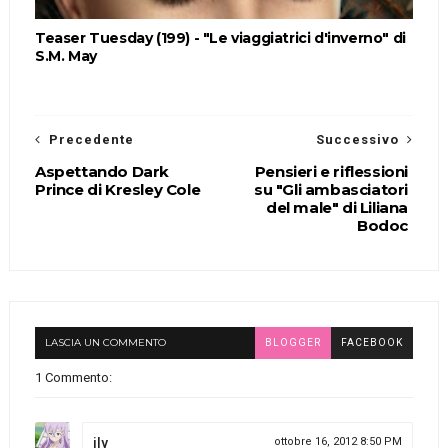
Teaser Tuesday (199) - "Le viaggiatrici d'inverno" di
S.M. May
Precedente
Successivo
Aspettando Dark
Pensieri e riflessioni
Prince di Kresley Cole
su "Gli ambasciatori
del male" di Liliana
Bodoc
LASCIA UN COMMENTO
BLOGGER
FACEBOOK
1 Commento:
ily
ottobre 16, 2012 8:50 PM