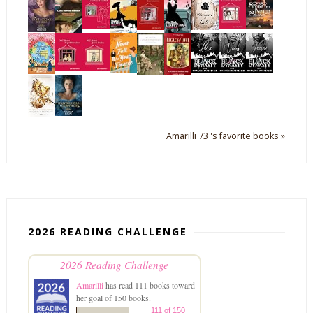
Amarilli 73 's favorite books »
2026 READING CHALLENGE
2026 Reading Challenge
Amarilli
has read 111 books toward
her goal of 150 books.
111 of 150