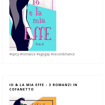
#spicy #romance #agegap #secondchance
IO & LA MIA EFFE - 3 ROMANZI IN
COFANETTO