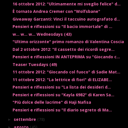
16 ottobre 2012: "Ultimamente mi sveglio felice" d...
È tornato Andrea Cremer con "Wolfsbane"
Giveaway Garzanti: Vinci il taccuino autografato d...
Pensieri e riflessioni su "Il bacio immortale" di ...
w... w... w... Wednesdays (43)
"Ultimo orizzonte" primo romanzo di Valentina Coscia
Dal 2 ottobre 2012: "Il cassetto dei ricordi segre...
Pensieri e riflessioni IN ANTEPRIMA su "Giocando c...
Teaser Tuesdays (49)
11 ottobre 2012: "Giocando col fuoco" di Sadie Mat...
11 ottobre 2012: "La lettrice di fiori" di ELIZABE...
Pensieri e riflessioni su "La lista dei desideri d...
Pensieri e riflessioni su "Kayla 6982" di Karen Sa...
"Più dolce delle lacrime" di Haji Nafisa
Pensieri e riflessioni su "Il diario segreto di Ma...
settembre
(78)
►
agosto
(45)
►