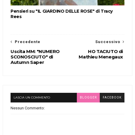
Pensieri su "IL GIARDINO DELLE ROSE" di Tracy
Rees
Precedente
Successivo
Uscita MM: "NUMERO
HO TACIUTO di
SCONOSCIUTO" di
Mathieu Menegaux
Autumn Saper
LASCIA UN COMMENTO
BLOGGER
FACEBOOK
Nessun Commento: