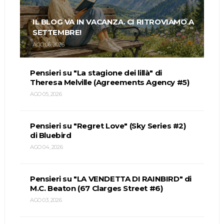
IL BLOG VA IN VACANZA. CI RITROVIAMO A
SETTEMBRE!
AGO 06, 2026
Pensieri su "La stagione dei lillà" di
Theresa Melville (Agreements Agency #5)
AGO 05, 2026
Pensieri su "Regret Love" (Sky Series #2)
di Bluebird
AGO 04, 2026
Pensieri su "LA VENDETTA DI RAINBIRD" di
M.C. Beaton (67 Clarges Street #6)
AGO 03, 2026