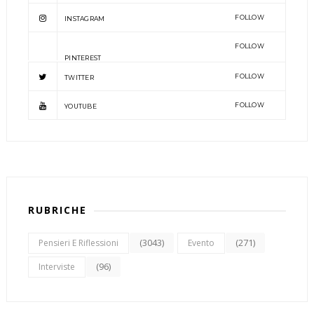
FOLLOW
INSTAGRAM
FOLLOW
PINTEREST
FOLLOW
TWITTER
FOLLOW
YOUTUBE
RUBRICHE
(3043)
(271)
Pensieri E Riflessioni
Evento
(96)
Interviste