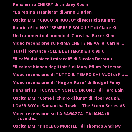
Pensieri su CHERRY di Lindsey Rosin
"La regina straniera" di Anne O'Brien
Uscita MM: "GIOCO DI RUOLO" di Morticia Knight
Rubrica SI' o NO? "SEMPRE E SOLO LEI" di Claire Ki...
Un frammento di mondo di Christina Baker Kline
Video recensione su PRIMA CHE TE NE VAI di Carrie ...
Tutti i romance FOLLIE LETTERARIE a 0,99 €
"Il caffè dei piccoli miracoli" di Nicolas Barreau
"Il colore bianco degli inizi" di Mary Pflum Peterson
Video recensione di TUTTO IL TEMPO CHE VUOI di Fra...
Video recensione di "Hugo e Rose" di Bridget Foley
Pensieri su "I COWBOY NON LO DICONO" di Tara Lain
Uscita MM: "Come il chiaro di luna" di Piper Vaugh...
LOVER BOY di Samantha Towle - The Storm Series #3
Video recensione su LA RAGAZZA ITALIANA di
Lucinda...
Uscita MM: "PHOEBUS MORTEL" di Thomas Andrew