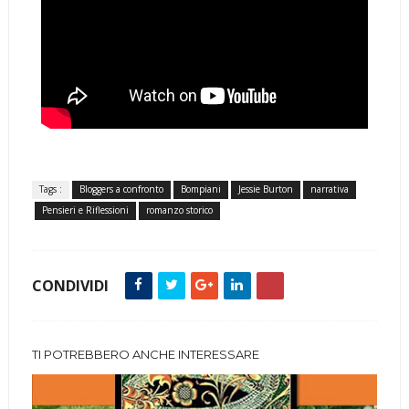
Tags :
Bloggers a confronto
Bompiani
Jessie Burton
narrativa
Pensieri e Riflessioni
romanzo storico
CONDIVIDI
TI POTREBBERO ANCHE INTERESSARE