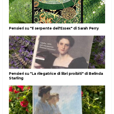
Pensieri su "Il serpente dell'Essex" di Sarah Perry
Pensieri su "La rilegatrice di libri proibiti" di Belinda
Starling