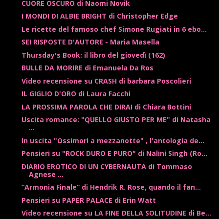
CUORE OSCURO di Naomi Novik
I MONDI DI ALBIE BRIGHT di Christopher Edge
Le ricette del famoso chef Simone Rugiati in 6 ebo...
SEI RISPOSTE D'AUTORE - Maria Masella
Thursday's Book: il libro del giovedì (162)
BULLE DA MORIRE di Emanuela Da Ros
Video recensione su CRASH di barbara Poscolieri
IL GIGLIO D'ORO di Laura Facchi
LA PROSSIMA PAROLA CHE DIRAI di Chiara Bottini
Uscita romance: "QUELLO GIUSTO PER ME" di Natasha
...
In uscita "Ossimori a mezzanotte" , l'antologia de...
Pensieri su "ROCK DURO E PURO" di Nalini Singh (Ro...
DIARIO EROTICO DI UN CYBERNAUTA di Tommaso
Agnese ...
“Armonia Finale” di Hendrik R. Rose, quando il fan...
Pensieri su PAPER PALACE di Erin Watt
Video recensione su LA FINE DELLA SOLITUDINE di Be...