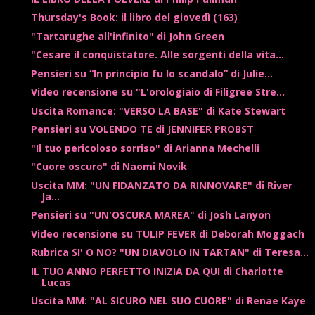
Thursday's Book: il libro del giovedì (163)
"Tartarughe all'infinito" di John Green
"Cesare il conquistatore. Alle sorgenti della vita...
Pensieri su “In principio fu lo scandalo” di Julie...
Video recensione su "L'orologiaio di Filigree Stre...
Uscita Romance: "VERSO LA BASE" di Kate Stewart
Pensieri su VOLENDO TE di JENNIFER PROBST
"Il tuo pericoloso sorriso" di Arianna Mechelli
"Cuore oscuro" di Naomi Novik
Uscita MM: "UN FIDANZATO DA RINNOVARE" di River
Ja...
Pensieri su "UN'OSCURA MAREA" di Josh Lanyon
Video recensione su TULIP FEVER di Deborah Moggach
Rubrica SI' O NO? "UN DIAVOLO IN TARTAN" di Teresa...
IL TUO ANNO PERFETTO INIZIA DA QUI di Charlotte
Lucas
Uscita MM: "AL SICURO NEL SUO CUORE" di Renae Kaye