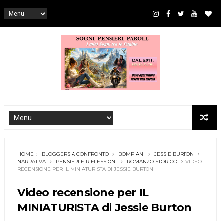
HOME
BLOGGERS A CONFRONTO
BOMPIANI
JESSIE BURTON
NARRATIVA
PENSIERI E RIFLESSIONI
ROMANZO STORICO
VIDEO
RECENSIONE PER IL MINIATURISTA DI JESSIE BURTON
Video recensione per IL
MINIATURISTA di Jessie Burton