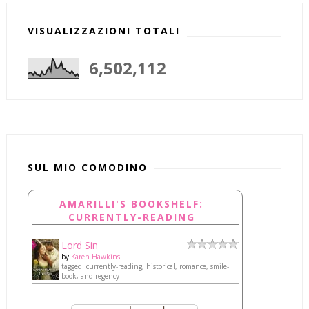
VISUALIZZAZIONI TOTALI
6,502,112
SUL MIO COMODINO
AMARILLI'S BOOKSHELF:
CURRENTLY-READING
Lord Sin
by
Karen Hawkins
tagged: currently-reading, historical, romance, smile-
book, and regency