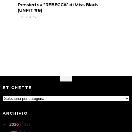
Pensieri su "REBECCA" di Miss Black
(UNFIT #8)
LUG 31, 2026
ETICHETTE
ARCHIVIO
2026
(123)
►