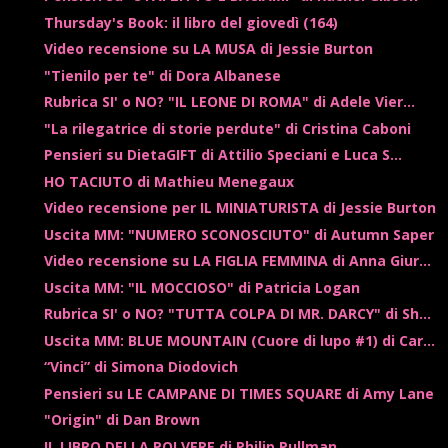
Thursday's Book: il libro del giovedì (164)
Video recensione su LA MUSA di Jessie Burton
"Tienilo per te" di Dora Albanese
Rubrica SI' o NO? "IL LEONE DI ROMA" di Adele Vier...
"La rilegatrice di storie perdute" di Cristina Caboni
Pensieri su DietaGIFT di Attilio Speciani e Luca S...
HO TACIUTO di Mathieu Menegaux
Video recensione per IL MINIATURISTA di Jessie Burton
Uscita MM: "NUMERO SCONOSCIUTO" di Autumn Saper
Video recensione su LA FIGLIA FEMMINA di Anna Giur...
Uscita MM: "IL MOCCIOSO" di Patricia Logan
Rubrica SI' o NO? "TUTTA COLPA DI MR. DARCY" di Sh...
Uscita MM: BLUE MOUNTAIN (Cuore di lupo #1) di Car...
“Vinci” di Simona Diodovich
Pensieri su LE CAMPANE DI TIMES SQUARE di Amy Lane
"Origin" di Dan Brown
IL LIBRO DELLA POLVERE di Philip Pullman