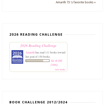
Amarilli 73 's favorite books »
2026 READING CHALLENGE
2026 Reading Challenge
Amarilli
has read 111 books toward
her goal of 150 books.
111 of 150
(74%)
view books
BOOK CHALLENGE 2012/2024