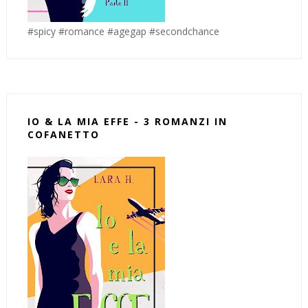
#spicy #romance #agegap #secondchance
IO & LA MIA EFFE - 3 ROMANZI IN
COFANETTO