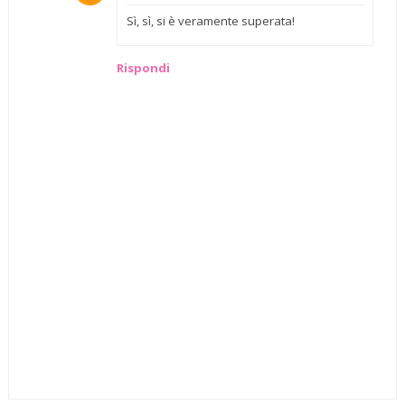
Sì, sì, si è veramente superata!
Rispondi