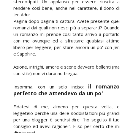
stereotipati. Un applauso per essere riuscita a
rendere così bene, anche nel carattere, il dono di
Jen Adur.
Pagina dopo pagina ti cattura. Avete presente quei
romanzi dai quali non riesci più a separarti? Quando
un romanzo mi prende così tanto arrivo a portarlo
con me ovunque ed a sfruttare qualsiasi attimo
libero per leggere, per stare ancora un po' con Jen
e Sapphire.
Azione, intrighi, amore e scene davvero bollenti (ma
con stile) non vi daranno tregua.
il romanzo
Insomma, con un solo inciso:
perfetto che attendevo da un po'
.
Fidatevi di me, almeno per questa volta, e
leggetelo perché una delle soddisfazioni più grandi
per una blogger è sentirsi dire: "ho seguito il tuo
consiglio ed avevi ragione!". E so per certo che mi
direte così.