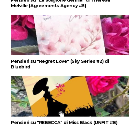
Melville (Agreements Agency #5)
Pensieri su "Regret Love" (Sky Series #2) di
Bluebird
Pensieri su "REBECCA" di Miss Black (UNFIT #8)