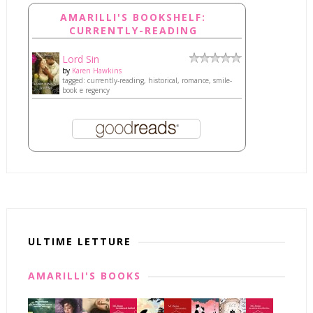
AMARILLI'S BOOKSHELF:
CURRENTLY-READING
Lord Sin
by
Karen Hawkins
tagged: currently-reading, historical, romance, smile-
book e regency
ULTIME LETTURE
AMARILLI'S BOOKS