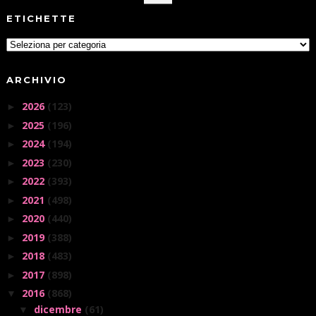
ETICHETTE
ARCHIVIO
2026
(123)
►
2025
(196)
►
2024
(194)
►
2023
(230)
►
2022
(393)
►
2021
(498)
►
2020
(440)
►
2019
(388)
►
2018
(483)
►
2017
(898)
►
2016
(868)
▼
dicembre
(61)
▼