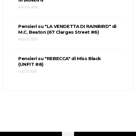
AGO 04, 2026
Pensieri su "LA VENDETTA DI RAINBIRD" di
M.C. Beaton (67 Clarges Street #6)
AGO 03, 2026
Pensieri su "REBECCA" di Miss Black
(UNFIT #8)
LUG 31, 2026