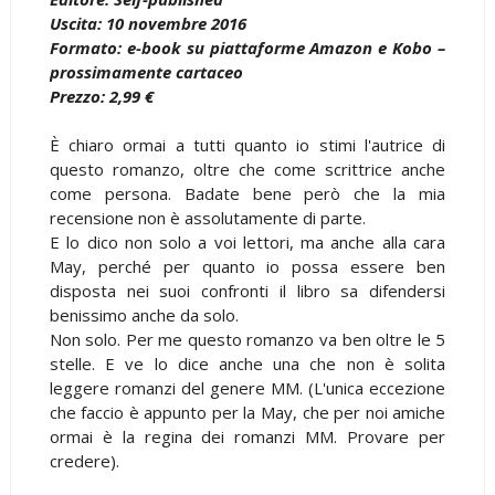
Uscita: 10 novembre 2016
Formato: e-book su piattaforme Amazon e Kobo –
prossimamente cartaceo
Prezzo: 2,99 €
È chiaro ormai a tutti quanto io stimi l'autrice di
questo romanzo, oltre che come scrittrice anche
come persona. Badate bene però che la mia
recensione non è assolutamente di parte.
E lo dico non solo a voi lettori, ma anche alla cara
May, perché per quanto io possa essere ben
disposta nei suoi confronti il libro sa difendersi
benissimo anche da solo.
Non solo. Per me questo romanzo va ben oltre le 5
stelle. E ve lo dice anche una che non è solita
leggere romanzi del genere MM. (L'unica eccezione
che faccio è appunto per la May, che per noi amiche
ormai è la regina dei romanzi MM. Provare per
credere).