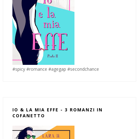
#spicy #romance #agegap #secondchance
IO & LA MIA EFFE - 3 ROMANZI IN
COFANETTO