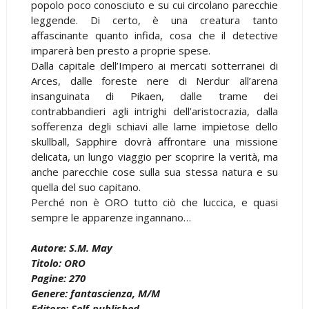
popolo poco conosciuto e su cui circolano parecchie
leggende. Di certo, è una creatura tanto
affascinante quanto infida, cosa che il detective
imparerà ben presto a proprie spese.
Dalla capitale dell’Impero ai mercati sotterranei di
Arces, dalle foreste nere di Nerdur all’arena
insanguinata di Pikaen, dalle trame dei
contrabbandieri agli intrighi dell’aristocrazia, dalla
sofferenza degli schiavi alle lame impietose dello
skullball, Sapphire dovrà affrontare una missione
delicata, un lungo viaggio per scoprire la verità, ma
anche parecchie cose sulla sua stessa natura e su
quella del suo capitano.
Perché non è ORO tutto ciò che luccica, e quasi
sempre le apparenze ingannano…
Autore: S.M. May
Titolo: ORO
Pagine: 270
Genere: fantascienza, M/M
Editore: Self-published