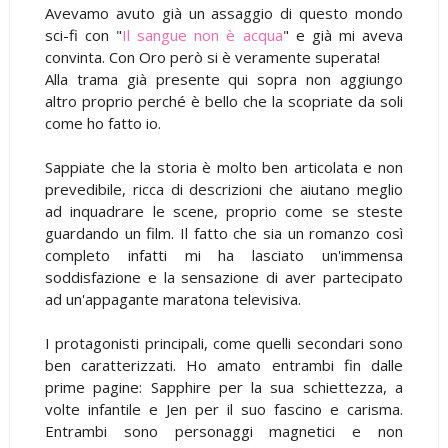
Avevamo avuto già un assaggio di questo mondo
sci-fi con "
Il sangue non è acqua
" e già mi aveva
convinta. Con Oro però si è veramente superata!
Alla trama già presente qui sopra non aggiungo
altro proprio perché è bello che la scopriate da soli
come ho fatto io.
Sappiate che la storia è molto ben articolata e non
prevedibile, ricca di descrizioni che aiutano meglio
ad inquadrare le scene, proprio come se steste
guardando un film. Il fatto che sia un romanzo così
completo infatti mi ha lasciato un'immensa
soddisfazione e la sensazione di aver partecipato
ad un'appagante maratona televisiva.
I protagonisti principali, come quelli secondari sono
ben caratterizzati. Ho amato entrambi fin dalle
prime pagine: Sapphire per la sua schiettezza, a
volte infantile e Jen per il suo fascino e carisma.
Entrambi sono personaggi magnetici e non