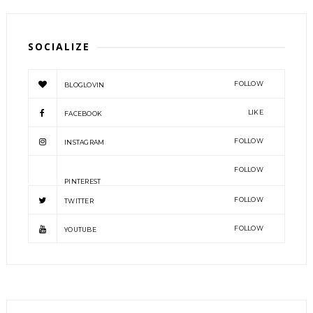
SOCIALIZE
FOLLOW
BLOGLOVIN
LIKE
FACEBOOK
FOLLOW
INSTAGRAM
FOLLOW
PINTEREST
FOLLOW
TWITTER
FOLLOW
YOUTUBE