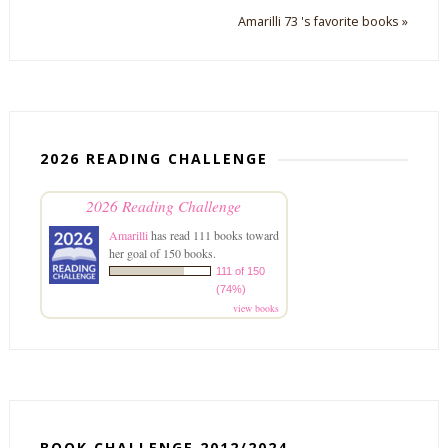
Amarilli 73 's favorite books »
2026 READING CHALLENGE
2026 Reading Challenge
Amarilli
has read 111 books toward
her goal of 150 books.
111 of 150
(74%)
view books
BOOK CHALLENGE 2012/2024