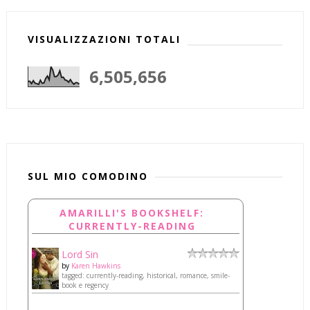
VISUALIZZAZIONI TOTALI
6,505,656
SUL MIO COMODINO
AMARILLI'S BOOKSHELF:
CURRENTLY-READING
Lord Sin
by
Karen Hawkins
tagged: currently-reading, historical, romance, smile-
book e regency