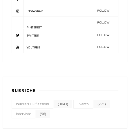
FOLLOW
INSTAGRAM
FOLLOW
PINTEREST
FOLLOW
TWITTER
FOLLOW
YOUTUBE
RUBRICHE
(3043)
(271)
Pensieri E Riflessioni
Evento
(96)
Interviste