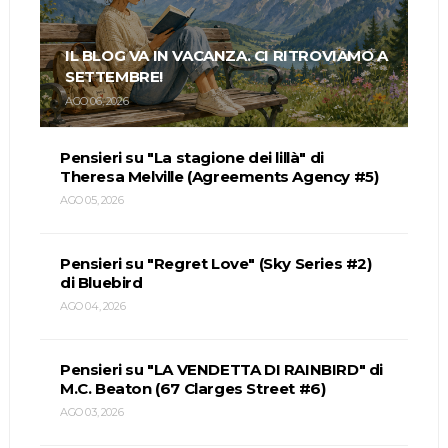
IL BLOG VA IN VACANZA. CI RITROVIAMO A
SETTEMBRE!
AGO 06, 2026
Pensieri su "La stagione dei lillà" di
Theresa Melville (Agreements Agency #5)
AGO 05, 2026
Pensieri su "Regret Love" (Sky Series #2)
di Bluebird
AGO 04, 2026
Pensieri su "LA VENDETTA DI RAINBIRD" di
M.C. Beaton (67 Clarges Street #6)
AGO 03, 2026