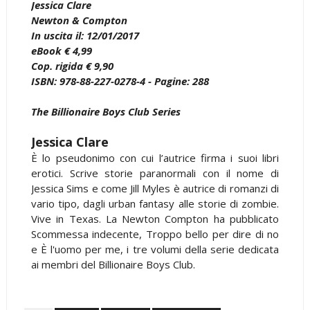
Jessica Clare
Newton & Compton
In uscita il: 12/01/2017
eBook € 4,99
Cop. rigida € 9,90
ISBN: 978-88-227-0278-4 - Pagine: 288
The Billionaire Boys Club Series
Jessica Clare
È lo pseudonimo con cui l’autrice firma i suoi libri
erotici. Scrive storie paranormali con il nome di
Jessica Sims e come Jill Myles è autrice di romanzi di
vario tipo, dagli urban fantasy alle storie di zombie.
Vive in Texas. La Newton Compton ha pubblicato
Scommessa indecente, Troppo bello per dire di no
e È l'uomo per me, i tre volumi della serie dedicata
ai membri del Billionaire Boys Club.