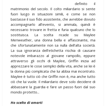
definito il
matrimonio del secolo. Il colto miliardario si sente
fuori luogo in situazioni simili, e come se non
bastasse il suo fido assistente, che avrebbe dovuto
accompagnarlo all’evento, si ammala, quindi è
necessario trovare in fretta e furia qualcuno che lo
sostituisca. La scelta ricade su Maylee
Meriweather, una donna bella e affascinante, ma
che sfortunatamente non sa nulla dell’alta società.
La sua ignoranza dell’etichetta rischia di causare
notevole imbarazzo al giovane rampollo, eppure
attraverso gli occhi di Maylee, Griffin inizia ad
apprezzare le cose semplici della vita, anche se lei è
la donna più complicata che lui abbia mai incontrato.
Maylee è tutto ciò che Griffin non è, ma anche tutto
ciò che lui vuole. Il miliardario deve solo decidere di
abbassare la guardia e fare un passo fuori dal suo
mondo protetto...
Ho scelto di amarti