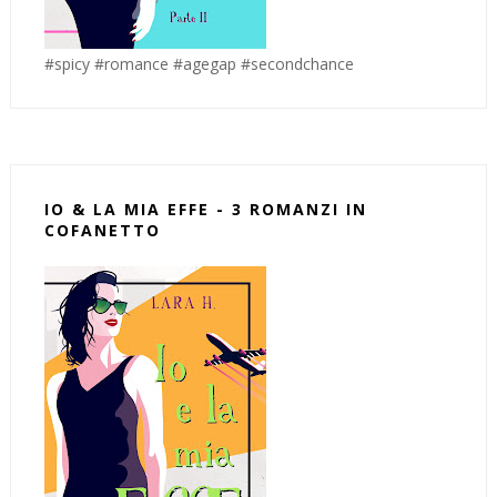
#spicy #romance #agegap #secondchance
IO & LA MIA EFFE - 3 ROMANZI IN
COFANETTO