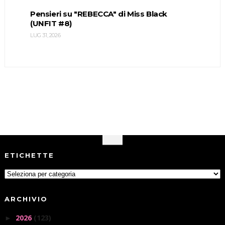
Pensieri su "REBECCA" di Miss Black
(UNFIT #8)
LUG 31, 2026
ETICHETTE
ARCHIVIO
2026
(123)
►