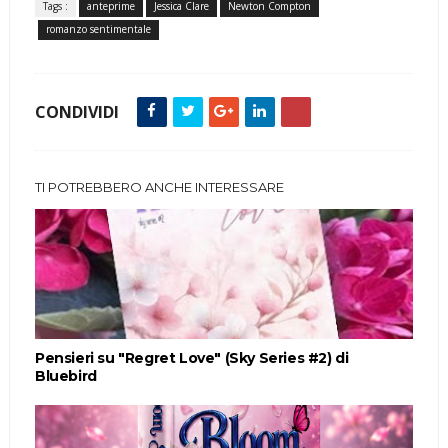
Tags :
anteprime
Jessica Clare
Newton Compton
romanzo sentimentale
CONDIVIDI
TI POTREBBERO ANCHE INTERESSARE
Pensieri su "Regret Love" (Sky Series #2) di
Bluebird