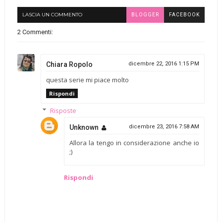
LASCIA UN COMMENTO
BLOGGER
FACEBOOK
2 Commenti:
Chiara Ropolo
dicembre 22, 2016 1:15 PM
questa serie mi piace molto
Rispondi
Risposte
Unknown
dicembre 23, 2016 7:58 AM
Allora la tengo in considerazione anche io
;)
Rispondi