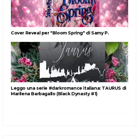
Cover Reveal per "Bloom Spring" di Samy P.
Leggo una serie #darkromance italiana: TAURUS di
Marilena Barbagallo (Black Dynasty #1)