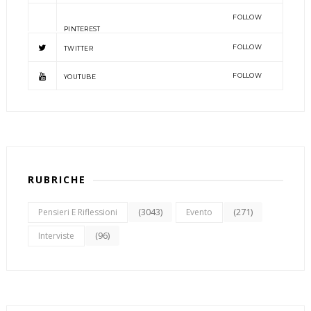
FOLLOW
PINTEREST
FOLLOW
TWITTER
FOLLOW
YOUTUBE
RUBRICHE
(3043)
(271)
Pensieri E Riflessioni
Evento
(96)
Interviste