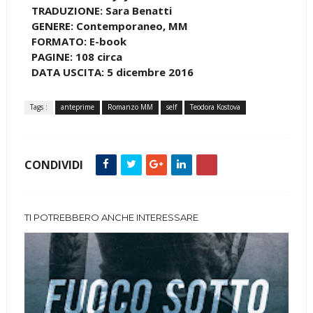
TRADUZIONE: Sara Benatti
GENERE: Contemporaneo, MM
FORMATO: E-book
PAGINE: 108 circa
DATA USCITA: 5 dicembre 2016
Tags :
anteprime
Romanzo MM
self
Teodora Kostova
CONDIVIDI
TI POTREBBERO ANCHE INTERESSARE