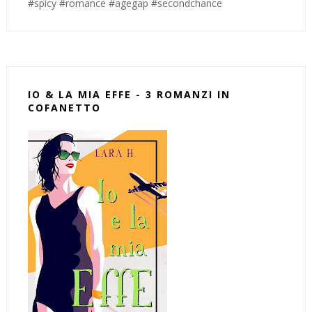
#spicy #romance #agegap #secondchance
IO & LA MIA EFFE - 3 ROMANZI IN
COFANETTO