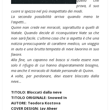
quello che
prova, il suo
cuore si spezza nel più inaspettato dei modi.
La seconda possibilità arriva quando meno te
l'aspetti...
Quinn non crede nei miracoli, soprattutto a quelli di
Natale. Quando decide di riconquistare Nate sa che
non sarà facile. L'ultima cosa che si aspetta è che una
notizia preoccupante di carattere medico, un viaggio
in auto e una brutta tempesta di neve lavorino in suo
favore.
Alla fine, un capanno nel bosco si rivela essere non
solo il rifugio di cui hanno disperatamente bisogno,
ma anche il miracolo di Natale personale di Quinn.
A volte, per perdonare, devi essere bloccato dalla
neve...
TITOLO: Bloccati dalla neve
TITOLO ORIGINALE: Snowed In
AUTORE: Teodora Kostova
COVER DESIGN: Jay Aheer