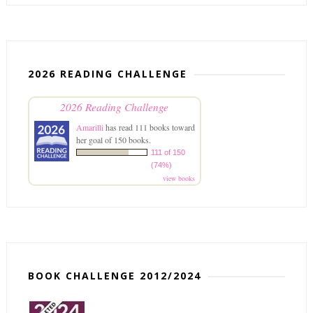
2026 READING CHALLENGE
2026 Reading Challenge
Amarilli
has read 111 books toward
her goal of 150 books.
111 of 150
(74%)
view books
BOOK CHALLENGE 2012/2024