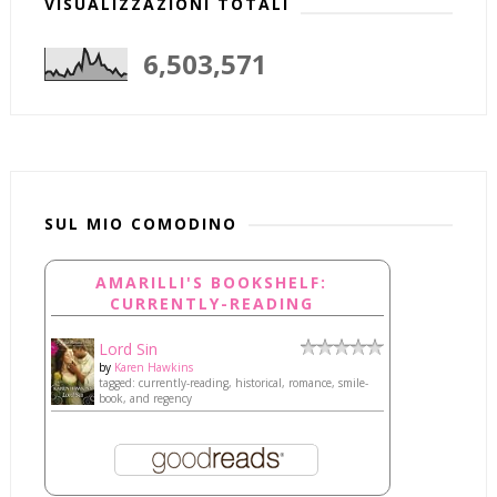
VISUALIZZAZIONI TOTALI
6,503,571
SUL MIO COMODINO
AMARILLI'S BOOKSHELF:
CURRENTLY-READING
Lord Sin
by
Karen Hawkins
tagged: currently-reading, historical, romance, smile-
book, and regency