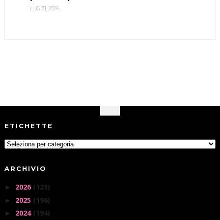
LUG 31, 2026
ETICHETTE
ARCHIVIO
2026
(123)
►
2025
(196)
►
2024
(194)
►