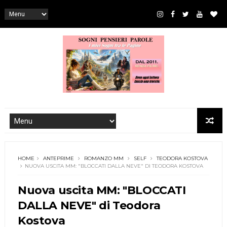
HOME
ANTEPRIME
ROMANZO MM
SELF
TEODORA KOSTOVA
NUOVA USCITA MM: "BLOCCATI DALLA NEVE" DI TEODORA KOSTOVA
Nuova uscita MM: "BLOCCATI
DALLA NEVE" di Teodora
Kostova