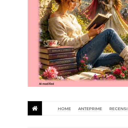
HOME
ANTEPRIME
RECENSI