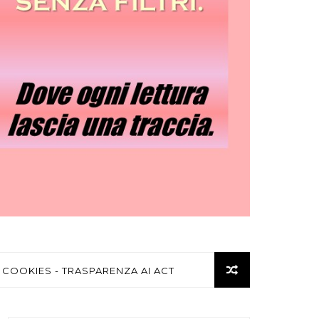
 COOKIES - TRASPARENZA AI ACT