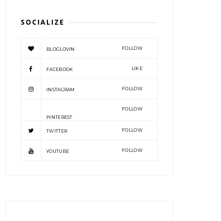
SOCIALIZE
FOLLOW
BLOGLOVIN
LIKE
FACEBOOK
FOLLOW
INSTAGRAM
FOLLOW
PINTEREST
FOLLOW
TWITTER
FOLLOW
YOUTUBE