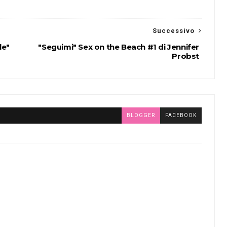
Successivo
le"
"Seguimi" Sex on the Beach #1 di Jennifer
Probst
BLOGGER
FACEBOOK