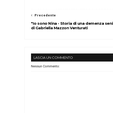
Precedente
"Io sono Nina - Storia di una demenza seni
di Gabriella Mazzon Venturati
LASCIA UN COMMENTO
Nessun Commento: