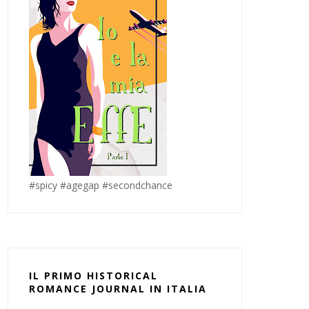
#spicy #agegap #secondchance
IL PRIMO HISTORICAL
ROMANCE JOURNAL IN ITALIA