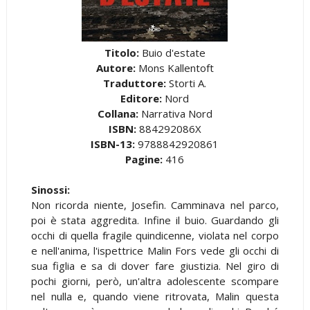
Titolo:
Buio d'estate
Autore:
Mons Kallentoft
Traduttore:
Storti A.
Editore:
Nord
Collana:
Narrativa Nord
ISBN:
884292086X
ISBN-13:
9788842920861
Pagine:
416
Sinossi:
Non ricorda niente, Josefin. Camminava nel parco,
poi è stata aggredita. Infine il buio. Guardando gli
occhi di quella fragile quindicenne, violata nel corpo
e nell'anima, l'ispettrice Malin Fors vede gli occhi di
sua figlia e sa di dover fare giustizia. Nel giro di
pochi giorni, però, un'altra adolescente scompare
nel nulla e, quando viene ritrovata, Malin questa