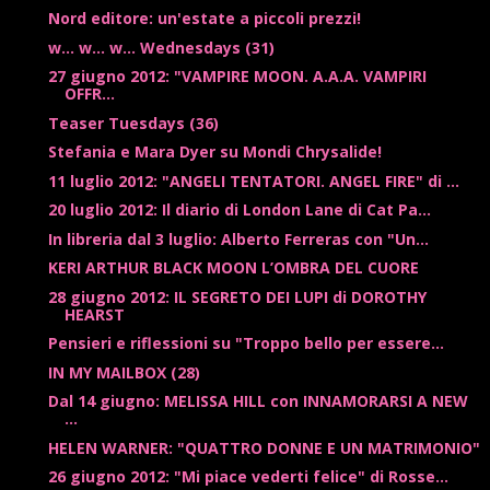
Nord editore: un'estate a piccoli prezzi!
w... w... w... Wednesdays (31)
27 giugno 2012: "VAMPIRE MOON. A.A.A. VAMPIRI
OFFR...
Teaser Tuesdays (36)
Stefania e Mara Dyer su Mondi Chrysalide!
11 luglio 2012: "ANGELI TENTATORI. ANGEL FIRE" di ...
20 luglio 2012: Il diario di London Lane di Cat Pa...
In libreria dal 3 luglio: Alberto Ferreras con "Un...
KERI ARTHUR BLACK MOON L’OMBRA DEL CUORE
28 giugno 2012: IL SEGRETO DEI LUPI di DOROTHY
HEARST
Pensieri e riflessioni su "Troppo bello per essere...
IN MY MAILBOX (28)
Dal 14 giugno: MELISSA HILL con INNAMORARSI A NEW
...
HELEN WARNER: "QUATTRO DONNE E UN MATRIMONIO"
26 giugno 2012: "Mi piace vederti felice" di Rosse...