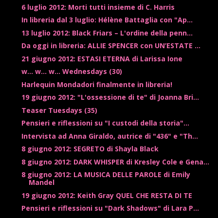
6 luglio 2012: Morti tutti insieme di C. Harris
In libreria dal 3 luglio: Hélène Battaglia con "Ap...
13 luglio 2012: Black Friars – L'ordine della penn...
Da oggi in libreria: ALLIE SPENCER con UN’ESTATE ...
21 giugno 2012: ESTASI ETERNA di Larissa Ione
w... w... w... Wednesdays (30)
Harlequin Mondadori finalmente in libreria!
19 giugno 2012: "L'ossessione di te" di Joanna Bri...
Teaser Tuesdays (35)
Pensieri e riflessioni su "I custodi della storia"...
Intervista ad Anna Giraldo, autrice di "436" e "Th...
8 giugno 2012: SEGRETO di Shayla Black
8 giugno 2012: DARK WHISPER di Kresley Cole e Gena...
8 giugno 2012: LA MUSICA DELLE PAROLE di Emily
Mandel
19 giugno 2012: Keith Gray QUEL CHE RESTA DI TE
Pensieri e riflessioni su "Dark Shadows" di Lara P...