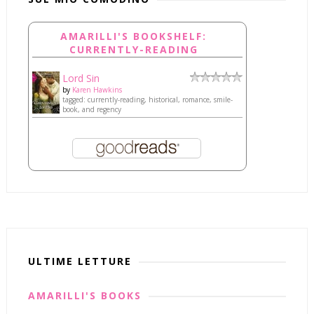
AMARILLI'S BOOKSHELF:
CURRENTLY-READING
Lord Sin
by
Karen Hawkins
tagged: currently-reading, historical, romance, smile-
book, and regency
ULTIME LETTURE
AMARILLI'S BOOKS