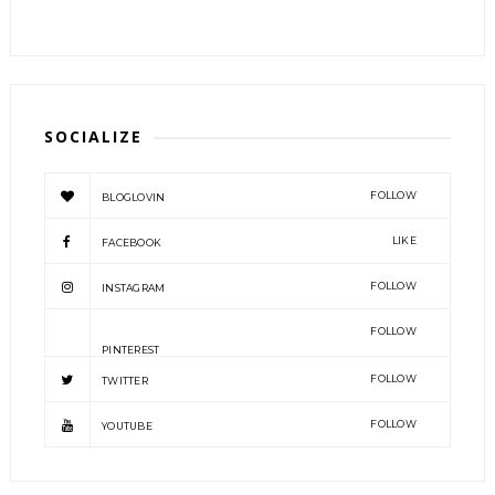
SOCIALIZE
FOLLOW
BLOGLOVIN
LIKE
FACEBOOK
FOLLOW
INSTAGRAM
FOLLOW
PINTEREST
FOLLOW
TWITTER
FOLLOW
YOUTUBE