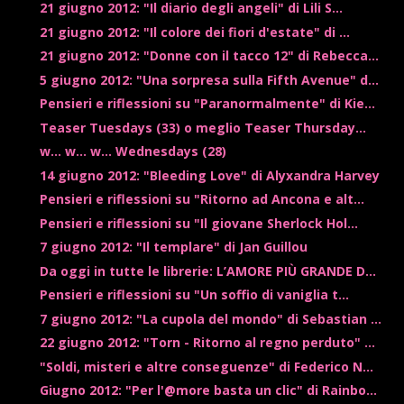
21 giugno 2012: "Il diario degli angeli" di Lili S...
21 giugno 2012: "Il colore dei fiori d'estate" di ...
21 giugno 2012: "Donne con il tacco 12" di Rebecca...
5 giugno 2012: "Una sorpresa sulla Fifth Avenue" d...
Pensieri e riflessioni su "Paranormalmente" di Kie...
Teaser Tuesdays (33) o meglio Teaser Thursday...
w... w... w... Wednesdays (28)
14 giugno 2012: "Bleeding Love" di Alyxandra Harvey
Pensieri e riflessioni su "Ritorno ad Ancona e alt...
Pensieri e riflessioni su "Il giovane Sherlock Hol...
7 giugno 2012: "Il templare" di Jan Guillou
Da oggi in tutte le librerie: L’AMORE PIÙ GRANDE D...
Pensieri e riflessioni su "Un soffio di vaniglia t...
7 giugno 2012: "La cupola del mondo" di Sebastian ...
22 giugno 2012: "Torn - Ritorno al regno perduto" ...
"Soldi, misteri e altre conseguenze" di Federico N...
Giugno 2012: "Per l'@more basta un clic" di Rainbo...