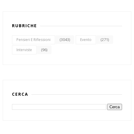
RUBRICHE
(3043)
(271)
Pensieri E Riflessioni
Evento
(96)
Interviste
CERCA