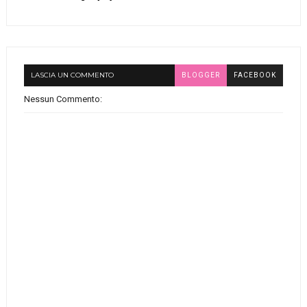
LASCIA UN COMMENTO
BLOGGER
FACEBOOK
Nessun Commento: