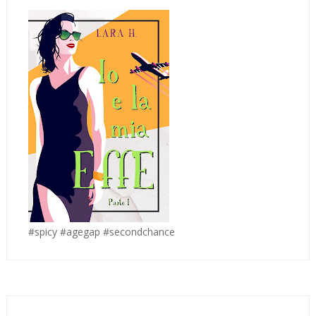
#spicy #agegap #secondchance