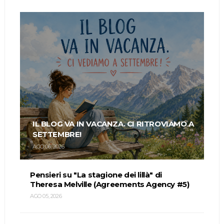
IL BLOG VA IN VACANZA. CI RITROVIAMO A
SETTEMBRE!
AGO 06, 2026
Pensieri su "La stagione dei lillà" di
Theresa Melville (Agreements Agency #5)
AGO 05, 2026