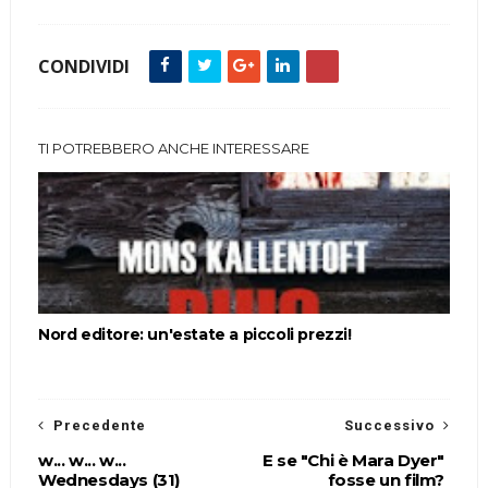
CONDIVIDI
TI POTREBBERO ANCHE INTERESSARE
Nord editore: un'estate a piccoli prezzi!
Precedente
Successivo
w... w... w...
E se "Chi è Mara Dyer"
Wednesdays (31)
fosse un film?