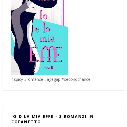
#spicy #romance #agegap #secondchance
IO & LA MIA EFFE - 3 ROMANZI IN
COFANETTO