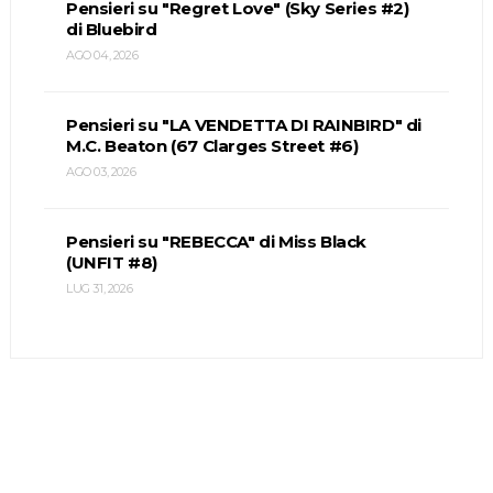
Pensieri su "Regret Love" (Sky Series #2)
di Bluebird
AGO 04, 2026
Pensieri su "LA VENDETTA DI RAINBIRD" di
M.C. Beaton (67 Clarges Street #6)
AGO 03, 2026
Pensieri su "REBECCA" di Miss Black
(UNFIT #8)
LUG 31, 2026