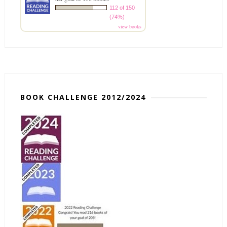
112 of 150
(74%)
view books
BOOK CHALLENGE 2012/2024