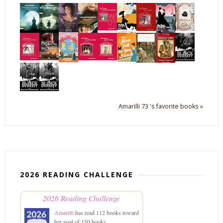
Amarilli 73 's favorite books »
2026 READING CHALLENGE
2026 Reading Challenge
Amarilli
has read 112 books toward
her goal of 150 books.