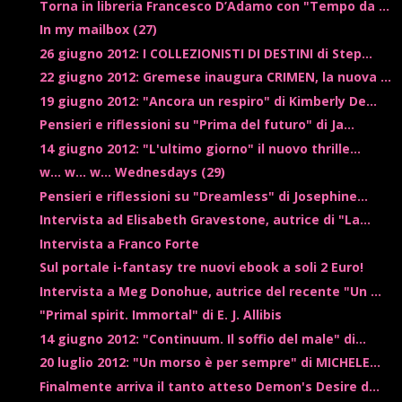
Torna in libreria Francesco D’Adamo con "Tempo da ...
In my mailbox (27)
26 giugno 2012: I COLLEZIONISTI DI DESTINI di Step...
22 giugno 2012: Gremese inaugura CRIMEN, la nuova ...
19 giugno 2012: "Ancora un respiro" di Kimberly De...
Pensieri e riflessioni su "Prima del futuro" di Ja...
14 giugno 2012: "L'ultimo giorno" il nuovo thrille...
w... w... w... Wednesdays (29)
Pensieri e riflessioni su "Dreamless" di Josephine...
Intervista ad Elisabeth Gravestone, autrice di "La...
Intervista a Franco Forte
Sul portale i-fantasy tre nuovi ebook a soli 2 Euro!
Intervista a Meg Donohue, autrice del recente "Un ...
"Primal spirit. Immortal" di E. J. Allibis
14 giugno 2012: "Continuum. Il soffio del male" di...
20 luglio 2012: "Un morso è per sempre" di MICHELE...
Finalmente arriva il tanto atteso Demon's Desire d...