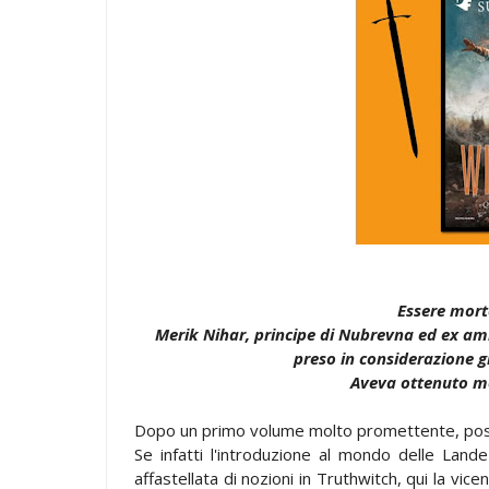
Essere mort
Merik Nihar, principe di Nubrevna ed ex am
preso in considerazione g
Aveva ottenuto mol
Dopo un primo volume molto promettente, posso
Se infatti l'introduzione al mondo delle Lan
affastellata di nozioni in Truthwitch, qui la vic