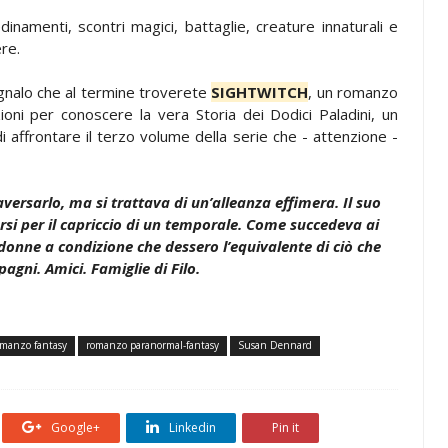
inamenti, scontri magici, battaglie, creature innaturali e
re.
gnalo che al termine troverete
SIGHTWITCH
, un romanzo
ioni per conoscere la vera Storia dei Dodici Paladini, un
 affrontare il terzo volume della serie che - attenzione -
ersarlo, ma si trattava di un’alleanza effimera. Il suo
 per il capriccio di un temporale. Come succedeva ai
 donne a condizione che dessero l’equivalente di ciò che
gni. Amici. Famiglie di Filo.
manzo fantasy
romanzo paranormal-fantasy
Susan Dennard
Google+
Linkedin
Pin it