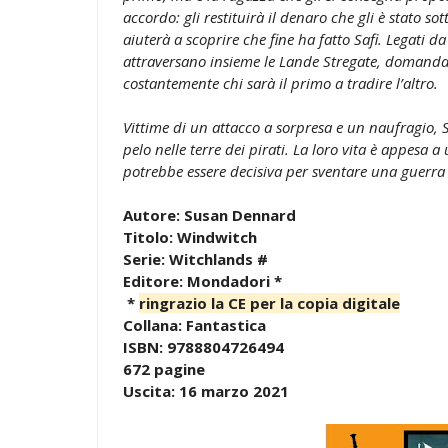
accordo: gli restituirà il denaro che gli è stato sott
aiuterà a scoprire che fine ha fatto Safi. Legati d
attraversano insieme le Lande Stregate, domand
costantemente chi sarà il primo a tradire l’altro.
Vittime di un attacco a sorpresa e un naufragio, S
pelo nelle terre dei pirati. La loro vita è appesa
potrebbe essere decisiva per sventare una guerra 
Autore: Susan Dennard
Titolo: Windwitch
Serie: Witchlands #
Editore: Mondadori *
*
ringrazio la CE per la copia digitale
Collana: Fantastica
ISBN: 9788804726494
672 pagine
Uscita: 16 marzo 2021