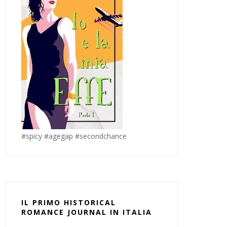
#spicy #agegap #secondchance
IL PRIMO HISTORICAL
ROMANCE JOURNAL IN ITALIA