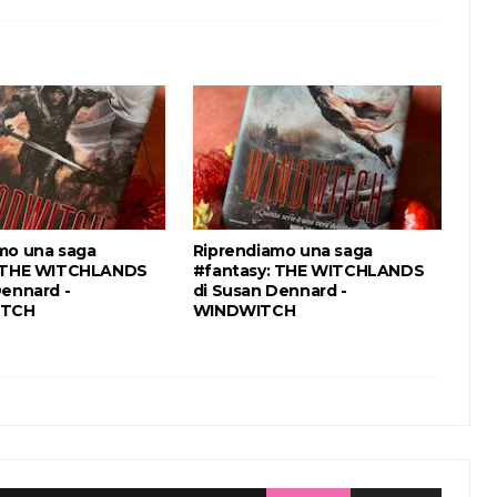
mo una saga
Riprendiamo una saga
: THE WITCHLANDS
#fantasy: THE WITCHLANDS
Dennard -
di Susan Dennard -
TCH
WINDWITCH