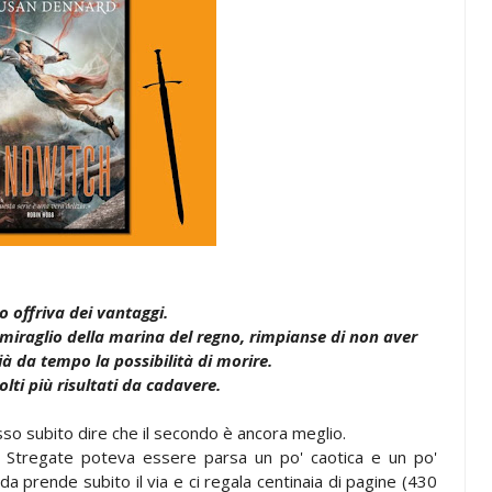
o offriva dei vantaggi.
miraglio della marina del regno, rimpianse di non aver
ià da tempo la possibilità di morire.
ti più risultati da cadavere.
 subito dire che il secondo è ancora meglio.
de Stregate poteva essere parsa un po' caotica e un po'
enda prende subito il via e ci regala centinaia di pagine (430