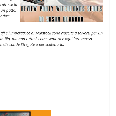
ratto se la
a un patto,
andosi
afi e l’Imperatrice di Marstock sono riuscite a salvarsi per un
 a un filo, ma non tutto è come sembra e ogni loro mossa
nelle Lande Stregate o per scatenarla.