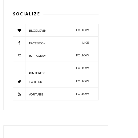
SOCIALIZE
FOLLOW
BLOGLOVIN
LIKE
FACEBOOK
FOLLOW
INSTAGRAM
FOLLOW
PINTEREST
FOLLOW
TWITTER
FOLLOW
YOUTUBE