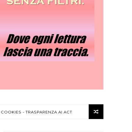
 COOKIES - TRASPARENZA AI ACT