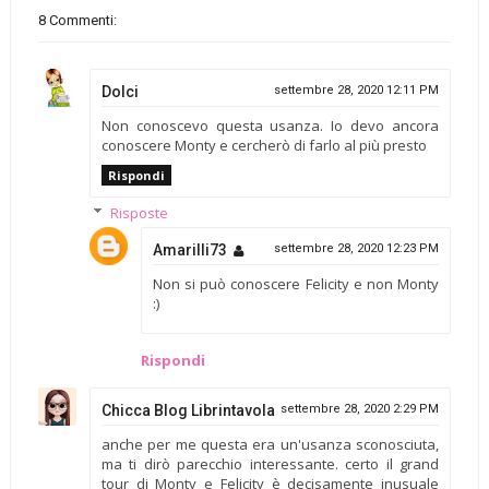
8 Commenti:
Dolci
settembre 28, 2020 12:11 PM
Non conoscevo questa usanza. Io devo ancora
conoscere Monty e cercherò di farlo al più presto
Rispondi
Risposte
Amarilli73
settembre 28, 2020 12:23 PM
Non si può conoscere Felicity e non Monty
:)
Rispondi
Chicca Blog Librintavola
settembre 28, 2020 2:29 PM
anche per me questa era un'usanza sconosciuta,
ma ti dirò parecchio interessante. certo il grand
tour di Monty e Felicity è decisamente inusuale