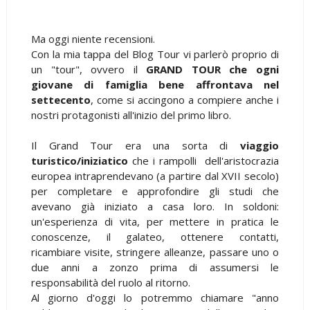
Ma oggi niente recensioni.
Con la mia tappa del Blog Tour vi parlerò proprio di
un "tour", ovvero il
GRAND TOUR che ogni
giovane di famiglia bene affrontava nel
settecento
, come si accingono a compiere anche i
nostri protagonisti all'inizio del primo libro.
Il Grand Tour era una sorta di
viaggio
turistico/iniziatico
che i rampolli dell'aristocrazia
europea intraprendevano (a partire dal XVII secolo)
per completare e approfondire gli studi che
avevano già iniziato a casa loro. In soldoni:
un'esperienza di vita, per mettere in pratica le
conoscenze, il galateo, ottenere contatti,
ricambiare visite, stringere alleanze, passare uno o
due anni a zonzo prima di assumersi le
responsabilità del ruolo al ritorno.
Al giorno d'oggi lo potremmo chiamare "anno