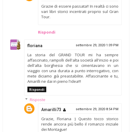
Grazie di essere passata!! In realtà ci sono
vari libri storici incentrati proprio sul Gran
Tour.
Rispondi
floriana
settembre 29, 2020 1:09 PM
La storia del GRAND TOUR mi ha sempre
affascinato, rampolli dell'alta società all'inizio e poi
dell'alta borghesia che si cimentavano in un
viaggio con una durata a punto interrogativo, con
mete diciamo già preastabilite. Affascinante e tu,
Amarilli ne dai in pieno l'idea!!!
Rispondi
Risposte
Amarilli73
settembre 29, 2020 8:54 PM
Grazie, Floriana :) Questo tocco storico
rende ancora più bello il romanzo iniziale
dei Montague!