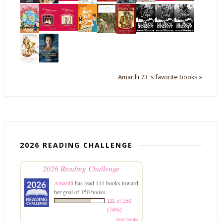
Amarilli 73 's favorite books »
2026 READING CHALLENGE
2026 Reading Challenge
Amarilli
has read 111 books toward
her goal of 150 books.
111 of 150
(74%)
view books