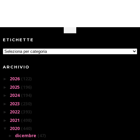
ETICHETTE
ARCHIVIO
2026
(122)
►
2025
(196)
►
2024
(194)
►
2023
(230)
►
2022
(393)
►
2021
(498)
►
2020
(440)
▼
dicembre
(47)
►