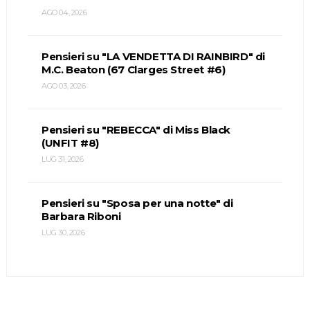
AGO 04, 2026
Pensieri su "LA VENDETTA DI RAINBIRD" di
M.C. Beaton (67 Clarges Street #6)
AGO 03, 2026
Pensieri su "REBECCA" di Miss Black
(UNFIT #8)
LUG 31, 2026
Pensieri su "Sposa per una notte" di
Barbara Riboni
LUG 30, 2026