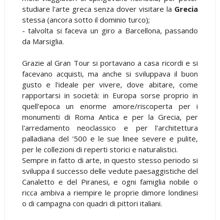
studiare l'arte greca senza dover visitare la
Grecia
stessa (ancora sotto il dominio turco);
- talvolta si faceva un giro a Barcellona, passando
da Marsiglia.
Grazie al Gran Tour si portavano a casa ricordi e si
facevano acquisti, ma anche si sviluppava il buon
gusto e l'ideale per vivere, dove abitare, come
rapportarsi in società: in Europa sorse proprio in
quell'epoca un enorme amore/riscoperta per i
monumenti di Roma Antica e per la Grecia, per
l'arredamento neoclassico e per l'architettura
palladiana del '500 e le sue linee severe e pulite,
per le collezioni di reperti storici e naturalistici.
Sempre in fatto di arte, in questo stesso periodo si
sviluppa il successo delle vedute paesaggistiche del
Canaletto e del Piranesi, e ogni famiglia nobile o
ricca ambiva a riempire le proprie dimore londinesi
o di campagna con quadri di pittori italiani.