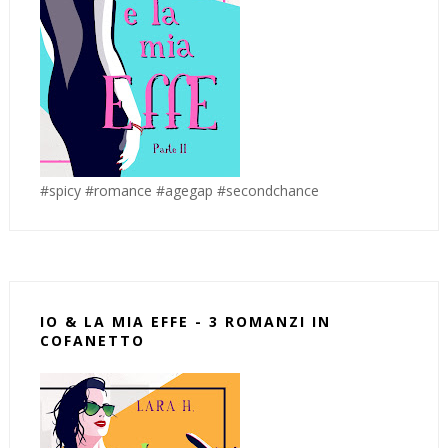
#spicy #romance #agegap #secondchance
IO & LA MIA EFFE - 3 ROMANZI IN
COFANETTO