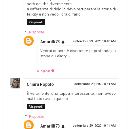
però dai che divertimento!
a differenza di dolci io devo recuperare la storia di
felicity e non vedo l'ora di farlo!
Rispondi
Risposte
Amarilli73
settembre 29, 2020 10:40 AM
Vedrai quanto è divertente (e profonda) la
storia di Felicity :)
Rispondi
Chiara Ropolo
settembre 29, 2020 8:34 AM
È veramente una tappa interessante, non avevo
mai fatto caso a questo
Rispondi
Risposte
Amarilli73
settembre 29, 2020 10:41 AM