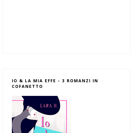
IO & LA MIA EFFE - 3 ROMANZI IN
COFANETTO