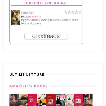
CURRENTLY-READING
Lord Sin
by
Karen Hawkins
tagged: currently-reading, historical, romance, smile-
book, and regency
ULTIME LETTURE
AMARILLI'S BOOKS