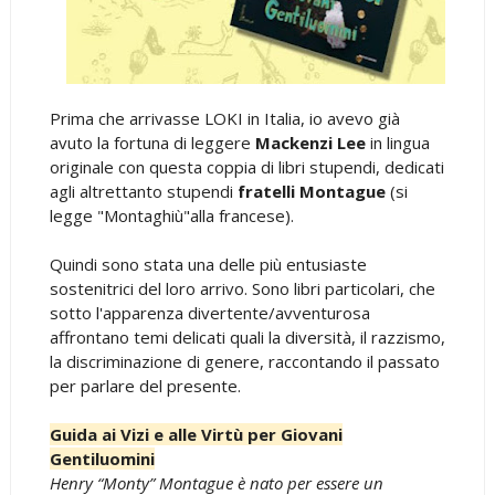
Prima che arrivasse LOKI in Italia, io avevo già
avuto la fortuna di leggere
Mackenzi Lee
in lingua
originale con questa coppia di libri stupendi, dedicati
agli altrettanto stupendi
fratelli Montague
(si
legge "Montaghiù"alla francese).
Quindi sono stata una delle più entusiaste
sostenitrici del loro arrivo. Sono libri particolari, che
sotto l'apparenza divertente/avventurosa
affrontano temi delicati quali la diversità, il razzismo,
la discriminazione di genere, raccontando il passato
per parlare del presente.
Guida ai Vizi e alle Virtù per Giovani
Gentiluomini
Henry “Monty” Montague è nato per essere un