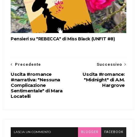
Pensieri su "REBECCA" di Miss Black (UNFIT #8)
Precedente
Successivo
Uscita #romance
Uscita #romance:
#narrativa: "Nessuna
"Midnight" di A.M.
Complicazione
Hargrove
Sentimentale" di Mara
Locatelli
LASCIA UN COMMENTO
BLOGGER
FACEBOOK