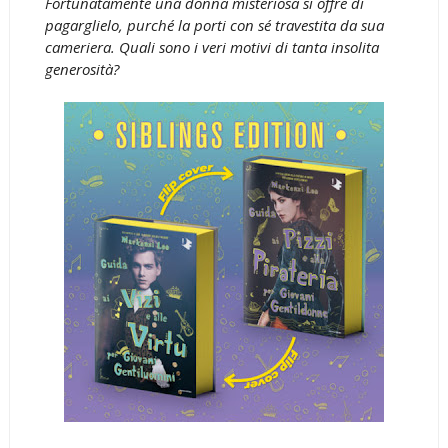
Fortunatamente una donna misteriosa si offre di
pagarglielo, purché la porti con sé travestita da sua
cameriera. Quali sono i veri motivi di tanta insolita
generosità?