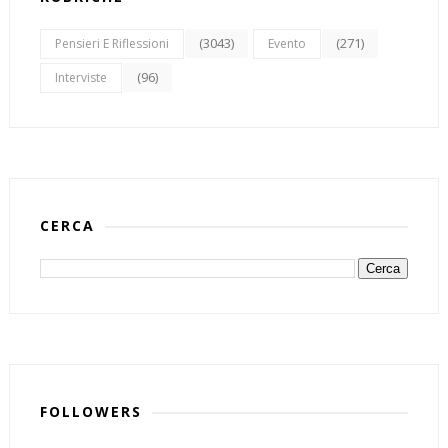
(3043)
(271)
Pensieri E Riflessioni
Evento
(96)
Interviste
CERCA
FOLLOWERS