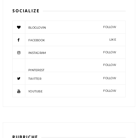
SOCIALIZE
FOLLOW
BLOGLOVIN
LIKE
FACEBOOK
FOLLOW
INSTAGRAM
FOLLOW
PINTEREST
FOLLOW
TWITTER
FOLLOW
YOUTUBE
RUBRICHE