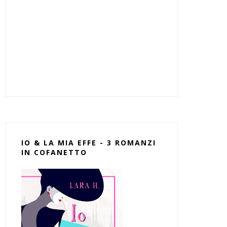
IO & LA MIA EFFE - 3 ROMANZI
IN COFANETTO