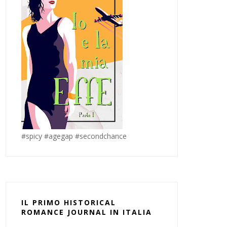
#spicy #agegap #secondchance
IL PRIMO HISTORICAL
ROMANCE JOURNAL IN ITALIA