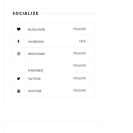
SOCIALIZE
FOLLOW
BLOGLOVIN
LIKE
FACEBOOK
FOLLOW
INSTAGRAM
FOLLOW
PINTEREST
FOLLOW
TWITTER
FOLLOW
YOUTUBE