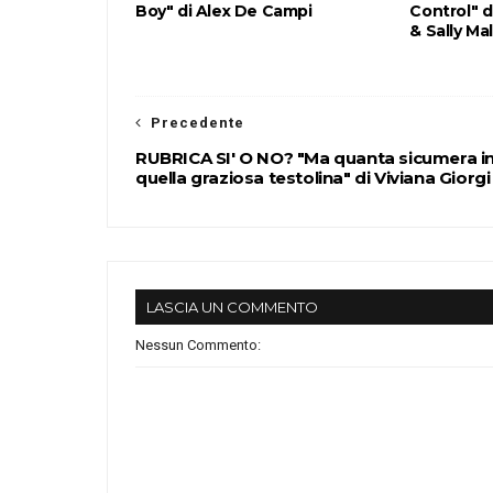
Boy" di Alex De Campi
Control" 
& Sally Ma
Precedente
RUBRICA SI' O NO? "Ma quanta sicumera i
quella graziosa testolina" di Viviana Giorgi
LASCIA UN COMMENTO
Nessun Commento: