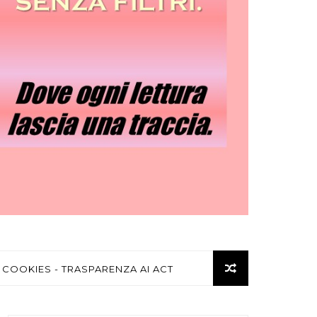
 COOKIES - TRASPARENZA AI ACT