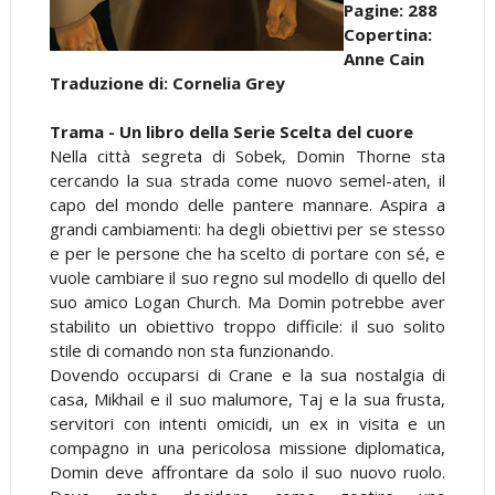
Pagine: 288
Copertina:
Anne Cain
Traduzione di: Cornelia Grey
Trama - Un libro della Serie Scelta del cuore
Nella città segreta di Sobek, Domin Thorne sta
cercando la sua strada come nuovo semel-aten, il
capo del mondo delle pantere mannare. Aspira a
grandi cambiamenti: ha degli obiettivi per se stesso
e per le persone che ha scelto di portare con sé, e
vuole cambiare il suo regno sul modello di quello del
suo amico Logan Church. Ma Domin potrebbe aver
stabilito un obiettivo troppo difficile: il suo solito
stile di comando non sta funzionando.
Dovendo occuparsi di Crane e la sua nostalgia di
casa, Mikhail e il suo malumore, Taj e la sua frusta,
servitori con intenti omicidi, un ex in visita e un
compagno in una pericolosa missione diplomatica,
Domin deve affrontare da solo il suo nuovo ruolo.