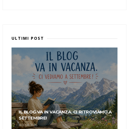
ULTIMI POST
IL BLOG VA IN VACANZA. CI RITROVIAMO A
SETTEMBRE!
AGO 06, 2026