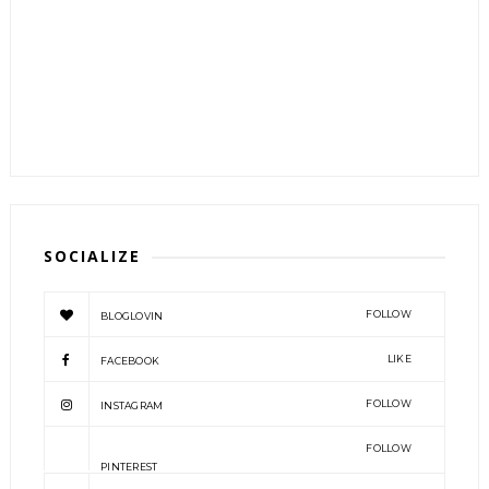
SOCIALIZE
FOLLOW
BLOGLOVIN
LIKE
FACEBOOK
FOLLOW
INSTAGRAM
FOLLOW
PINTEREST