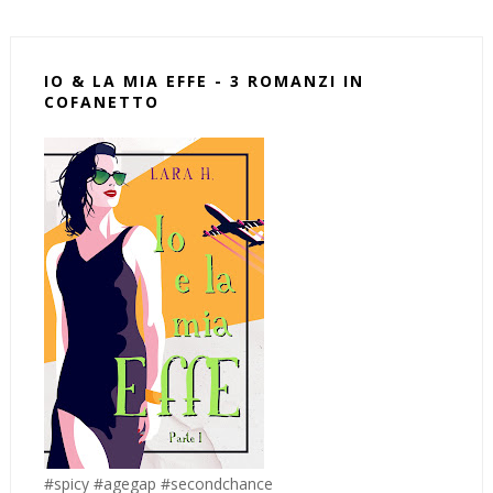
IO & LA MIA EFFE - 3 ROMANZI IN
COFANETTO
#spicy #agegap #secondchance