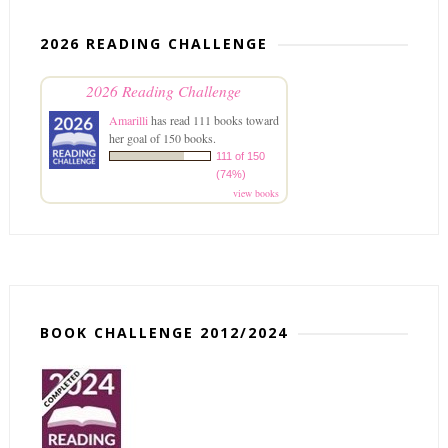
2026 READING CHALLENGE
2026 Reading Challenge
Amarilli
has read 111 books toward
her goal of 150 books.
111 of 150
(74%)
view books
BOOK CHALLENGE 2012/2024