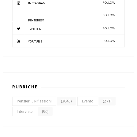
FOLLOW
INSTAGRAM
FOLLOW
PINTEREST
FOLLOW
TWITTER
FOLLOW
YOUTUBE
RUBRICHE
(3043)
(271)
Pensieri E Riflessioni
Evento
(96)
Interviste