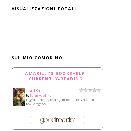
VISUALIZZAZIONI TOTALI
SUL MIO COMODINO
AMARILLI'S BOOKSHELF:
CURRENTLY-READING
Lord Sin
by
Karen Hawkins
tagged: currently-reading, historical, romance, smile-
book e regency