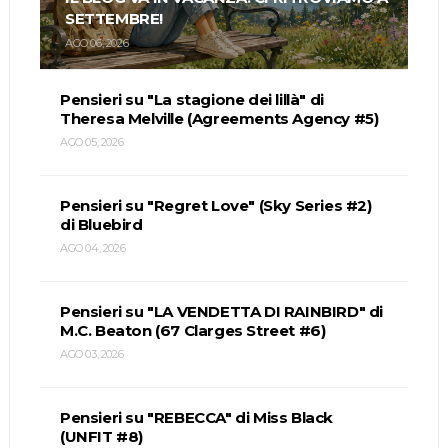
SETTEMBRE!
AGO 06, 2026
Pensieri su "La stagione dei lillà" di
Theresa Melville (Agreements Agency #5)
AGO 05, 2026
Pensieri su "Regret Love" (Sky Series #2)
di Bluebird
AGO 04, 2026
Pensieri su "LA VENDETTA DI RAINBIRD" di
M.C. Beaton (67 Clarges Street #6)
AGO 03, 2026
Pensieri su "REBECCA" di Miss Black
(UNFIT #8)