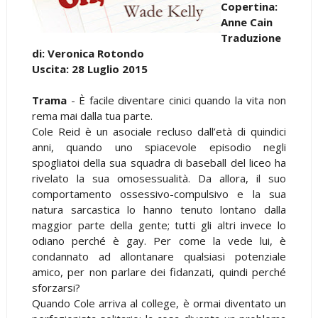
Copertina:
Anne Cain
Traduzione
di: Veronica Rotondo
Uscita: 28 Luglio 2015
Trama
- È facile diventare cinici quando la vita non
rema mai dalla tua parte.
Cole Reid è un asociale recluso dall’età di quindici
anni, quando uno spiacevole episodio negli
spogliatoi della sua squadra di baseball del liceo ha
rivelato la sua omosessualità. Da allora, il suo
comportamento ossessivo-compulsivo e la sua
natura sarcastica lo hanno tenuto lontano dalla
maggior parte della gente; tutti gli altri invece lo
odiano perché è gay. Per come la vede lui, è
condannato ad allontanare qualsiasi potenziale
amico, per non parlare dei fidanzati, quindi perché
sforzarsi?
Quando Cole arriva al college, è ormai diventato un