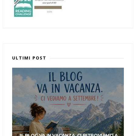
ULTIMI POST
IL BLOG VA IN VACANZA. CI RITROVIAMO A