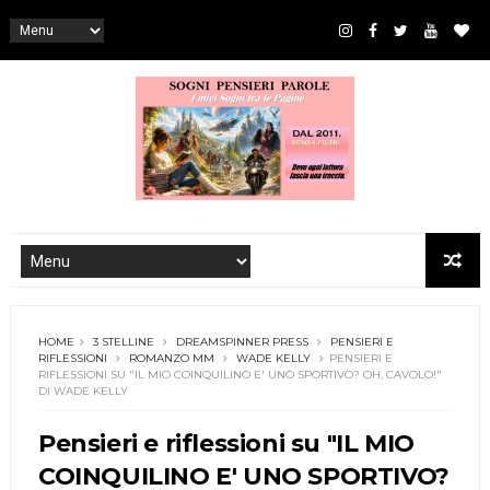
HOME
3 STELLINE
DREAMSPINNER PRESS
PENSIERI E
RIFLESSIONI
ROMANZO MM
WADE KELLY
PENSIERI E
RIFLESSIONI SU "IL MIO COINQUILINO E' UNO SPORTIVO? OH, CAVOLO!"
DI WADE KELLY
Pensieri e riflessioni su "IL MIO
COINQUILINO E' UNO SPORTIVO?