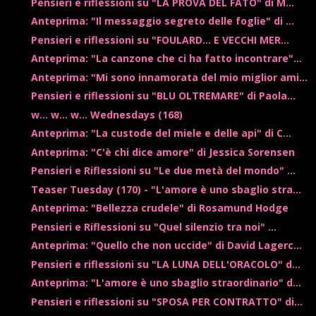
Pensieri e riflessioni su "LA PROVA DEL FATO" di M...
Anteprima: "Il messaggio segreto delle foglie" di ...
Pensieri e riflessioni su "FOULARD... E VECCHI MER...
Anteprima: "La canzone che ci ha fatto incontrare"...
Anteprima: "Mi sono innamorata del mio miglior ami...
Pensieri e riflessioni su "BLU OLTREMARE" di Paola...
w... w... w... Wednesdays (168)
Anteprima: "La custode del miele e delle api" di C...
Anteprima: "C'è chi dice amore" di Jessica Sorensen
Pensieri e Riflessioni su "Le due metà del mondo" ...
Teaser Tuesday (170) - "L'amore è uno sbaglio stra...
Anteprima: "Bellezza crudele" di Rosamund Hodge
Pensieri e Riflessioni su "Quel silenzio tra noi" ...
Anteprima: "Quello che non uccide" di David Lagerc...
Pensieri e riflessioni su "LA LUNA DELL'ORACOLO" d...
Anteprima: "L'amore è uno sbaglio straordinario" d...
Pensieri e riflessioni su "SPOSA PER CONTRATTO" di...