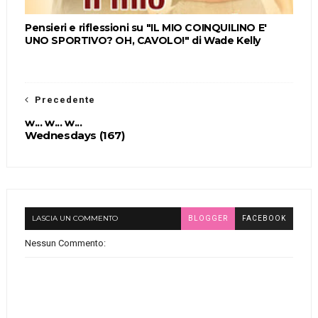
Pensieri e riflessioni su "IL MIO COINQUILINO E'
UNO SPORTIVO? OH, CAVOLO!" di Wade Kelly
Precedente
w... w... w...
Wednesdays (167)
LASCIA UN COMMENTO
BLOGGER
FACEBOOK
Nessun Commento: