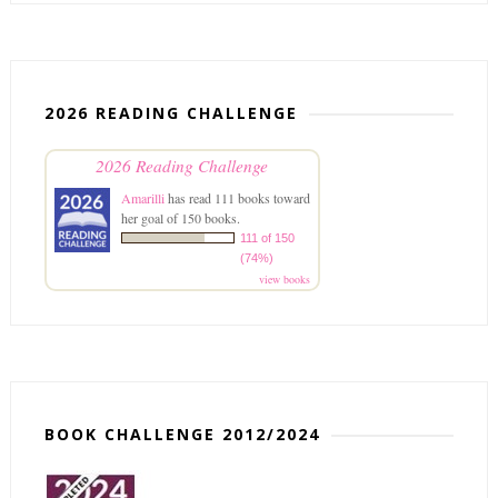
2026 READING CHALLENGE
2026 Reading Challenge
Amarilli
has read 111 books toward
her goal of 150 books.
111 of 150
(74%)
view books
BOOK CHALLENGE 2012/2024