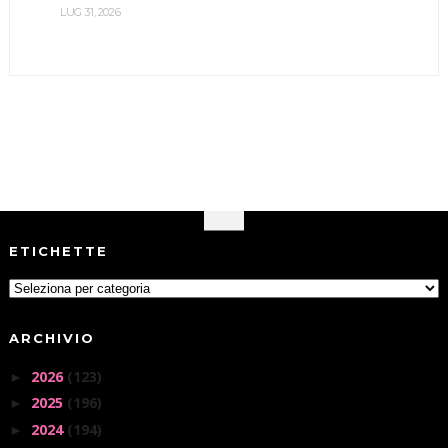
LUG 31, 2026
ETICHETTE
ARCHIVIO
2026
(123)
►
2025
(196)
►
2024
(194)
►