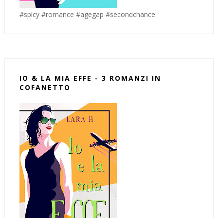
#spicy #romance #agegap #secondchance
IO & LA MIA EFFE - 3 ROMANZI IN
COFANETTO