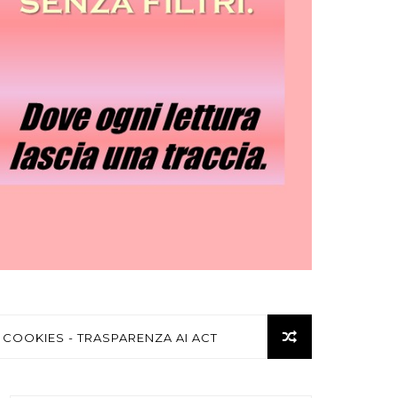
 COOKIES - TRASPARENZA AI ACT