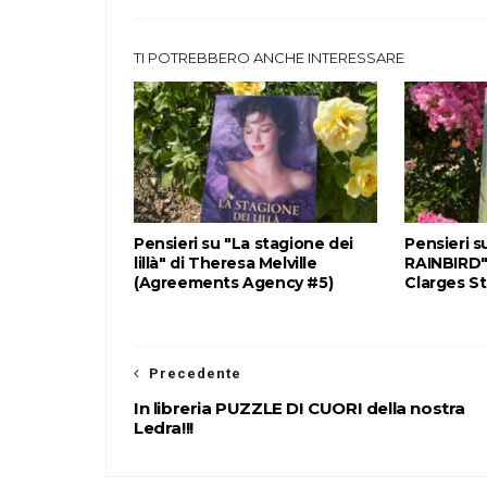
TI POTREBBERO ANCHE INTERESSARE
Pensieri su "La stagione dei
Pensieri 
lillà" di Theresa Melville
RAINBIRD"
(Agreements Agency #5)
Clarges St
Precedente
In libreria PUZZLE DI CUORI della nostra
Ledra!!!