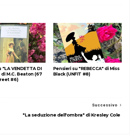
su "LA VENDETTA DI
Pensieri su "REBECCA" di Miss
 di M.C. Beaton (67
Black (UNFIT #8)
reet #6)
Successivo
"La seduzione dell'ombra" di Kresley Cole