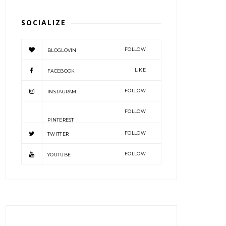
SOCIALIZE
FOLLOW
BLOGLOVIN
LIKE
FACEBOOK
FOLLOW
INSTAGRAM
FOLLOW
PINTEREST
FOLLOW
TWITTER
FOLLOW
YOUTUBE