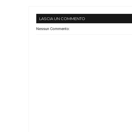
LASCIA UN COMMENTO
Nessun Commento: