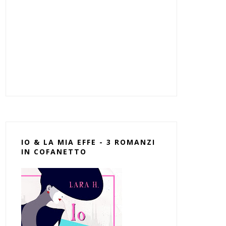
IO & LA MIA EFFE - 3 ROMANZI
IN COFANETTO