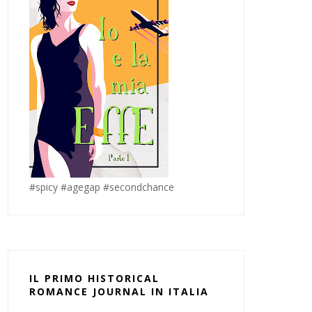
#spicy #agegap #secondchance
IL PRIMO HISTORICAL
ROMANCE JOURNAL IN ITALIA