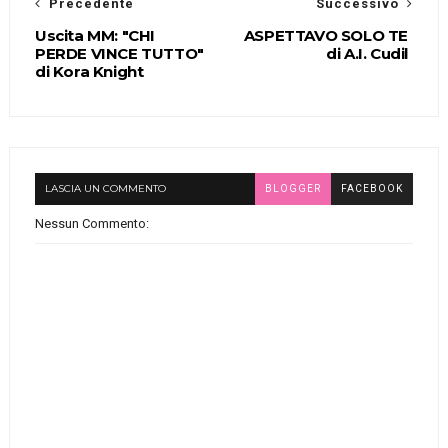
Precedente
Successivo
Uscita MM: "CHI
ASPETTAVO SOLO TE
PERDE VINCE TUTTO"
di A.I. Cudil
di Kora Knight
LASCIA UN COMMENTO
BLOGGER
FACEBOOK
Nessun Commento: