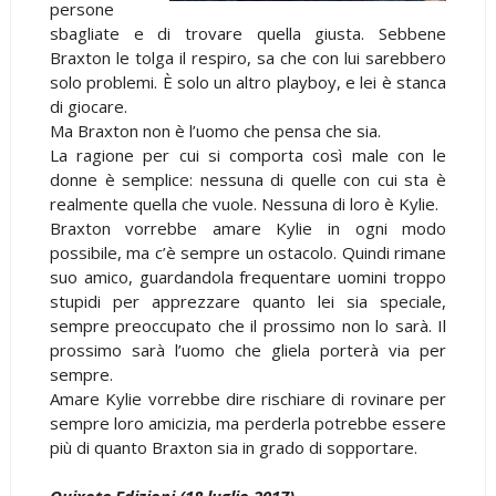
persone
sbagliate e di trovare quella giusta. Sebbene
Braxton le tolga il respiro, sa che con lui sarebbero
solo problemi. È solo un altro playboy, e lei è stanca
di giocare.
Ma Braxton non è l’uomo che pensa che sia.
La ragione per cui si comporta così male con le
donne è semplice: nessuna di quelle con cui sta è
realmente quella che vuole. Nessuna di loro è Kylie.
Braxton vorrebbe amare Kylie in ogni modo
possibile, ma c’è sempre un ostacolo. Quindi rimane
suo amico, guardandola frequentare uomini troppo
stupidi per apprezzare quanto lei sia speciale,
sempre preoccupato che il prossimo non lo sarà. Il
prossimo sarà l’uomo che gliela porterà via per
sempre.
Amare Kylie vorrebbe dire rischiare di rovinare per
sempre loro amicizia, ma perderla potrebbe essere
più di quanto Braxton sia in grado di sopportare.
Quixote Edizioni (18 luglio 2017)