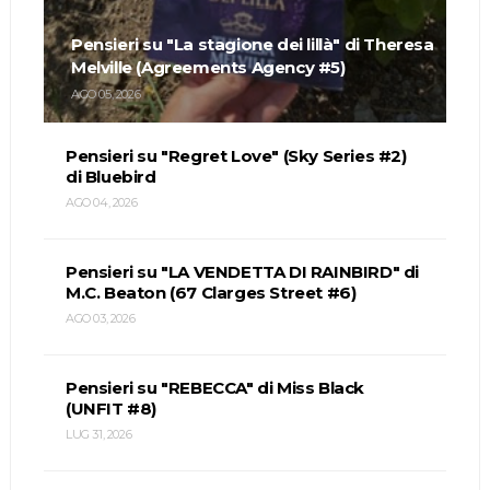
Pensieri su "La stagione dei lillà" di Theresa
Melville (Agreements Agency #5)
AGO 05, 2026
Pensieri su "Regret Love" (Sky Series #2)
di Bluebird
AGO 04, 2026
Pensieri su "LA VENDETTA DI RAINBIRD" di
M.C. Beaton (67 Clarges Street #6)
AGO 03, 2026
Pensieri su "REBECCA" di Miss Black
(UNFIT #8)
LUG 31, 2026