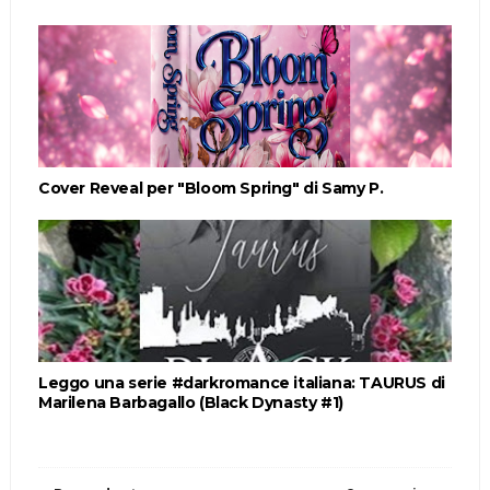
Cover Reveal per "Bloom Spring" di Samy P.
Leggo una serie #darkromance italiana: TAURUS di
Marilena Barbagallo (Black Dynasty #1)