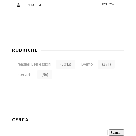
FOLLOW
YOUTUBE
RUBRICHE
(3043)
(271)
Pensieri E Riflessioni
Evento
(96)
Interviste
CERCA