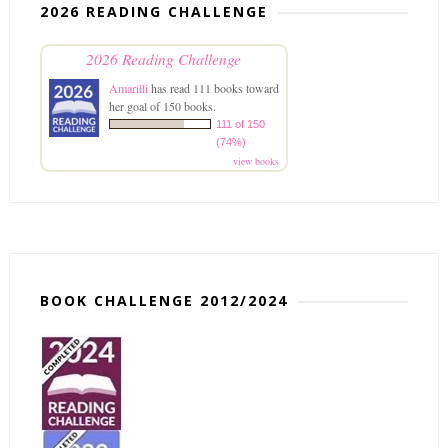
2026 READING CHALLENGE
2026 Reading Challenge
Amarilli
has read 111 books toward
her goal of 150 books.
111 of 150
(74%)
view books
BOOK CHALLENGE 2012/2024