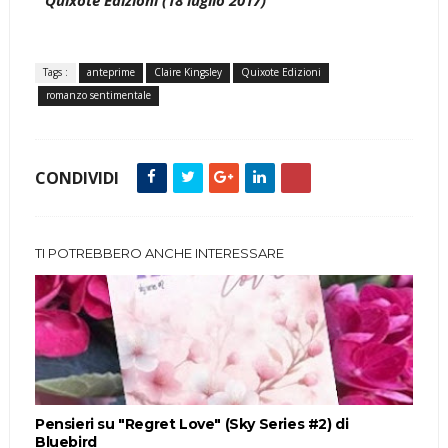
Tags :
anteprime
Claire Kingsley
Quixote Edizioni
romanzo sentimentale
CONDIVIDI
TI POTREBBERO ANCHE INTERESSARE
Pensieri su "Regret Love" (Sky Series #2) di
Bluebird