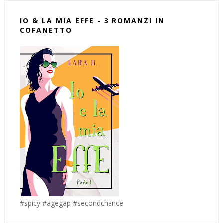
IO & LA MIA EFFE - 3 ROMANZI IN
COFANETTO
#spicy #agegap #secondchance