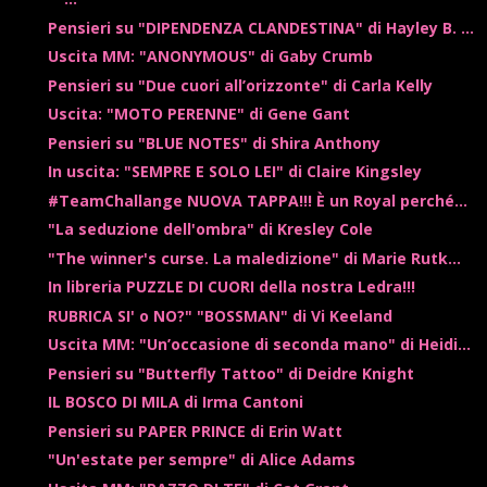
Pensieri su "DIPENDENZA CLANDESTINA" di Hayley B. ...
Uscita MM: "ANONYMOUS" di Gaby Crumb
Pensieri su "Due cuori all’orizzonte" di Carla Kelly
Uscita: "MOTO PERENNE" di Gene Gant
Pensieri su "BLUE NOTES" di Shira Anthony
In uscita: "SEMPRE E SOLO LEI" di Claire Kingsley
#TeamChallange NUOVA TAPPA!!! È un Royal perché...
"La seduzione dell'ombra" di Kresley Cole
"The winner's curse. La maledizione" di Marie Rutk...
In libreria PUZZLE DI CUORI della nostra Ledra!!!
RUBRICA SI' o NO?" "BOSSMAN" di Vi Keeland
Uscita MM: "Un’occasione di seconda mano" di Heidi...
Pensieri su "Butterfly Tattoo" di Deidre Knight
IL BOSCO DI MILA di Irma Cantoni
Pensieri su PAPER PRINCE di Erin Watt
"Un'estate per sempre" di Alice Adams