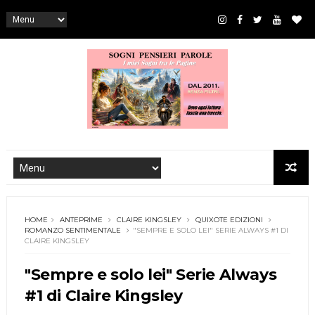
HOME
ANTEPRIME
CLAIRE KINGSLEY
QUIXOTE EDIZIONI
ROMANZO SENTIMENTALE
"SEMPRE E SOLO LEI" SERIE ALWAYS #1 DI
CLAIRE KINGSLEY
"Sempre e solo lei" Serie Always
#1 di Claire Kingsley