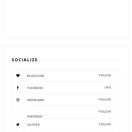
SOCIALIZE
FOLLOW
BLOGLOVIN
LIKE
FACEBOOK
FOLLOW
INSTAGRAM
FOLLOW
PINTEREST
FOLLOW
TWITTER