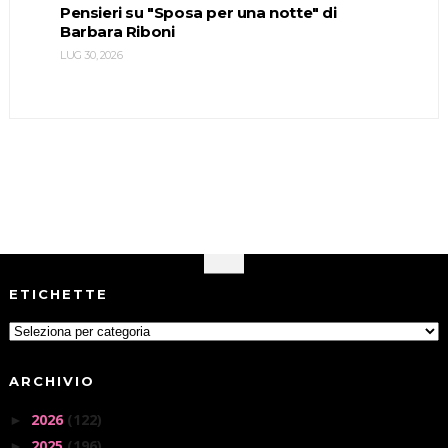
Pensieri su "Sposa per una notte" di
Barbara Riboni
LUG 30, 2026
ETICHETTE
ARCHIVIO
2026
(122)
►
2025
(196)
►