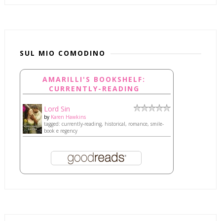
SUL MIO COMODINO
AMARILLI'S BOOKSHELF:
CURRENTLY-READING
Lord Sin
by
Karen Hawkins
tagged: currently-reading, historical, romance, smile-
book e regency