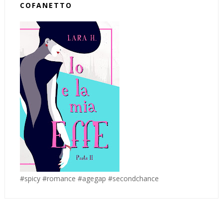
COFANETTO
#spicy #romance #agegap #secondchance