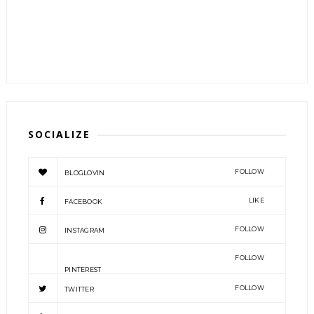
SOCIALIZE
FOLLOW
BLOGLOVIN
LIKE
FACEBOOK
FOLLOW
INSTAGRAM
FOLLOW
PINTEREST
FOLLOW
TWITTER