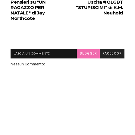
Pensieri su "UN
Uscita #QLGBT
RAGAZZO PER
"STUPISCIMI" di K.M.
NATALE" di Jay
Neuhold
Northcote
LASCIA UN COMMENTO
BLOGGER
FACEBOOK
Nessun Commento: