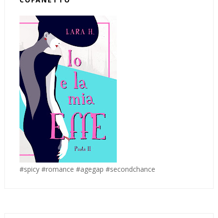
#spicy #romance #agegap #secondchance