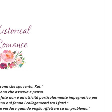
rsona che spaventa, Kat."
ona che osserva e pensa.
tufato non è un'attività particolarmente impegnativa per
no e si fanno i collegamenti tra i fatti."
e verdure quando voglio riflettere su un problema."