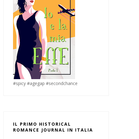
#spicy #agegap #secondchance
IL PRIMO HISTORICAL
ROMANCE JOURNAL IN ITALIA