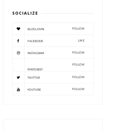
SOCIALIZE
FOLLOW
BLOGLOVIN
LIKE
FACEBOOK
FOLLOW
INSTAGRAM
FOLLOW
PINTEREST
FOLLOW
TWITTER
FOLLOW
YOUTUBE