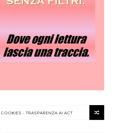
 COOKIES - TRASPARENZA AI ACT