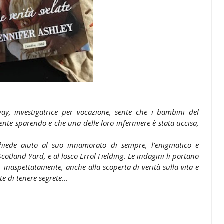
ay, investigatrice per vocazione, sente che i bambini del
te sparendo e che una delle loro infermiere è stata uccisa,
a chiede aiuto al suo innamorato di sempre, l'enigmatico e
tland Yard, e al losco Errol Fielding. Le indagini li portano
, inaspettatamente, anche alla scoperta di verità sulla vita e
e di tenere segrete...