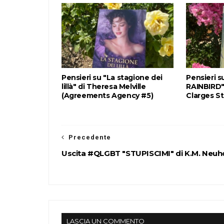
Pensieri su "La stagione dei
Pensieri 
lillà" di Theresa Melville
RAINBIRD"
(Agreements Agency #5)
Clarges St
Precedente
Uscita #QLGBT "STUPISCIMI" di K.M. Neuh
LASCIA UN COMMENTO