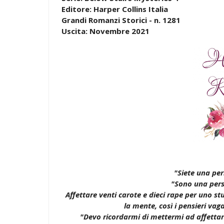
Editore: Harper Collins Italia
Grandi Romanzi Storici - n. 1281
Uscita: Novembre 2021
"Siete una pe
"Sono una pers
Affettare venti carote e dieci rape per uno s
la mente, così i pensieri vaga
"Devo ricordarmi di mettermi ad affettar