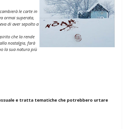
 cambierà le carte in
va ormai superata,
deva di aver sepolto a
pirito che la rende
alla nostalgia, farà
no la sua natura più
essuale e tratta tematiche che potrebbero urtare