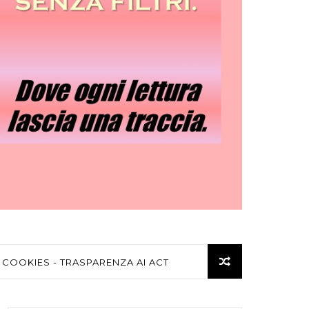
 COOKIES - TRASPARENZA AI ACT