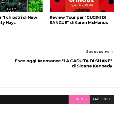
 "I chiostri di New
Review Tour per "CUGINI DI
aty Hays
SANGUE" di Karen McManus
Successivo
Esce oggi #romance "LA CADUTA DI SHANE"
di Sloane Kennedy
BLOGGER
FACEBOOK