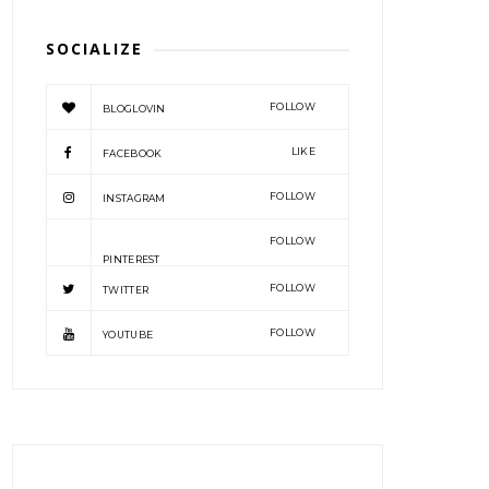
SOCIALIZE
FOLLOW
BLOGLOVIN
LIKE
FACEBOOK
FOLLOW
INSTAGRAM
FOLLOW
PINTEREST
FOLLOW
TWITTER
FOLLOW
YOUTUBE