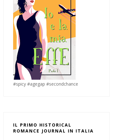
#spicy #agegap #secondchance
IL PRIMO HISTORICAL
ROMANCE JOURNAL IN ITALIA