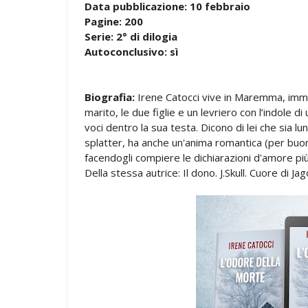
Data pubblicazione: 10 febbraio
Pagine: 200
Serie: 2° di dilogia
Autoconclusivo: sì
Biografia:
Irene Catocci vive in Maremma, immersa
marito, le due figlie e un levriero con l’indole d
voci dentro la sua testa. Dicono di lei che sia lun
splatter, ha anche un'anima romantica (per buon
facendogli compiere le dichiarazioni d'amore pi
Della stessa autrice: Il dono. J.Skull. Cuore d