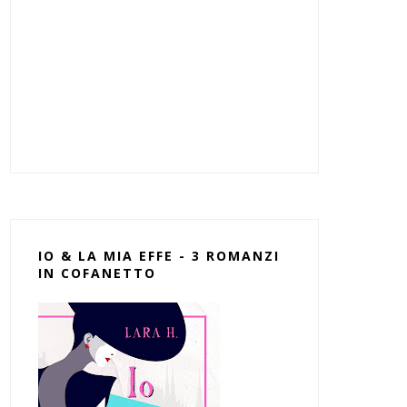
IO & LA MIA EFFE - 3 ROMANZI
IN COFANETTO