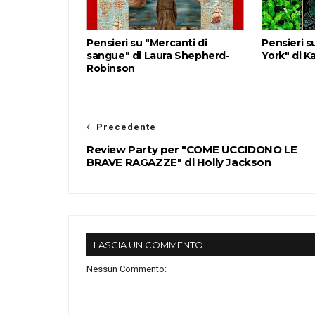
Pensieri su "Mercanti di
Pensieri su
sangue" di Laura Shepherd-
York" di K
Robinson
Precedente
Review Party per "COME UCCIDONO LE
BRAVE RAGAZZE" di Holly Jackson
LASCIA UN COMMENTO
Nessun Commento: