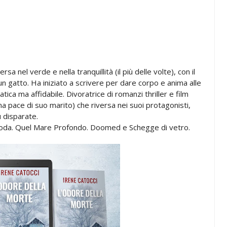
 nel verde e nella tranquillità (il più delle volte), con il
i un gatto. Ha iniziato a scrivere per dare corpo e anima alle
atica ma affidabile. Divoratrice di romanzi thriller e film
a pace di suo marito) che riversa nei suoi protagonisti,
ù disparate.
i Jagoda. Quel Mare Profondo. Doomed e Schegge di vetro.