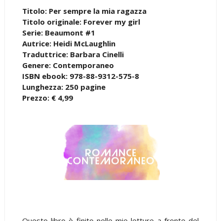
Titolo: Per sempre la mia ragazza
Titolo originale: Forever my girl
Serie: Beaumont #1
Autrice: Heidi McLaughlin
Traduttrice: Barbara Cinelli
Genere: Contemporaneo
ISBN ebook: 978-88-9312-575-8
Lunghezza: 250 pagine
Prezzo: € 4,99
Questo libro è finito nelle mie letture a fronte del