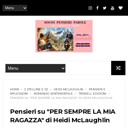
HOME
2 STELLINE E 1/2
HEIDI MCLAUGHLIN
PENSIERI E
RIFLESSIONI
ROMANZO SENTIMENTALE
TRISKELL EDIZIONI
PENSIERI SU "PER SEMPRE LA MIA RAGAZZA" DI HEIDI MCLAUGHLIN
Pensieri su "PER SEMPRE LA MIA
RAGAZZA" di Heidi McLaughlin