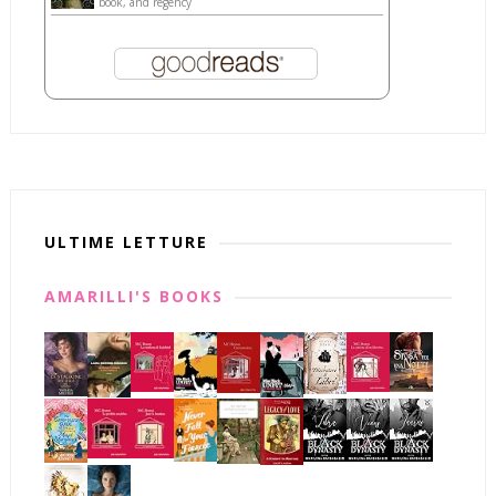
book, and regency
ULTIME LETTURE
AMARILLI'S BOOKS