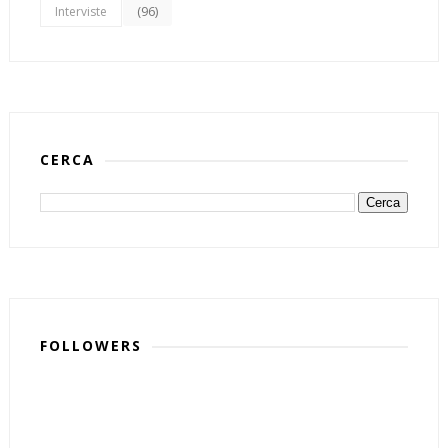
(96)
Interviste
CERCA
FOLLOWERS