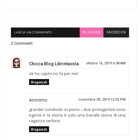
LASCIA UN COMMENTO
BLOGGER
FACEBOOK
2 Commenti:
Chicca Blog Librintavola
ottobre 16, 2019 6:38 AM
ok ho capito no fa per me!
Rispondi
Anonimo
novembre 05, 2019 12:55 PM
grande! condivido in pieno. i due protagonisti sono
egoisti e la storia è solo una banale storia di una
ragazza zerbino
Rispondi