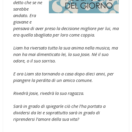
detto che se ne
sarebbe
andato. Era
giovane e
pensava di aver preso la decisione migliore per lui, ma
era quella sbagliata per loro come coppia.
Liam ha riversato tutta la sua anima nella musica, ma
non ha mai dimenticato lei, la sua Josie. Né il suo
odore, o il suo sorriso.
E ora Liam sta tornando a casa dopo dieci anni, per
piangere la perdita di un amico comune.
Rivedrà Josie, rivedrà la sua ragazza.
Sarà in grado di spiegarle ciò che l’ha portato a
dividersi da lei e soprattutto sarà in grado di
riprendersi l’amore della sua vita?