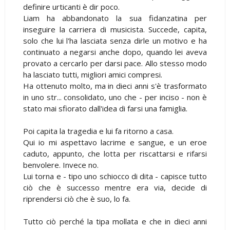
definire urticanti è dir poco.
Liam ha abbandonato la sua fidanzatina per
inseguire la carriera di musicista. Succede, capita,
solo che lui l'ha lasciata senza dirle un motivo e ha
continuato a negarsi anche dopo, quando lei aveva
provato a cercarlo per darsi pace. Allo stesso modo
ha lasciato tutti, migliori amici compresi.
Ha ottenuto molto, ma in dieci anni s'è trasformato
in uno str... consolidato, uno che - per inciso - non è
stato mai sfiorato dall'idea di farsi una famiglia.
Poi capita la tragedia e lui fa ritorno a casa.
Qui io mi aspettavo lacrime e sangue, e un eroe
caduto, appunto, che lotta per riscattarsi e rifarsi
benvolere. Invece no.
Lui torna e - tipo uno schiocco di dita - capisce tutto
ciò che è successo mentre era via, decide di
riprendersi ciò che è suo, lo fa.
Tutto ciò perché la tipa mollata e che in dieci anni