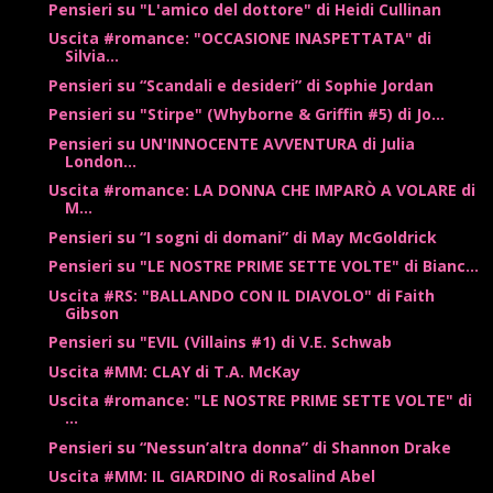
Pensieri su "L'amico del dottore" di Heidi Cullinan
Uscita #romance: "OCCASIONE INASPETTATA" di
Silvia...
Pensieri su “Scandali e desideri” di Sophie Jordan
Pensieri su "Stirpe" (Whyborne & Griffin #5) di Jo...
Pensieri su UN'INNOCENTE AVVENTURA di Julia
London...
Uscita #romance: LA DONNA CHE IMPARÒ A VOLARE di
M...
Pensieri su “I sogni di domani” di May McGoldrick
Pensieri su "LE NOSTRE PRIME SETTE VOLTE" di Bianc...
Uscita #RS: "BALLANDO CON IL DIAVOLO" di Faith
Gibson
Pensieri su "EVIL (Villains #1) di V.E. Schwab
Uscita #MM: CLAY di T.A. McKay
Uscita #romance: "LE NOSTRE PRIME SETTE VOLTE" di
...
Pensieri su “Nessun’altra donna” di Shannon Drake
Uscita #MM: IL GIARDINO di Rosalind Abel