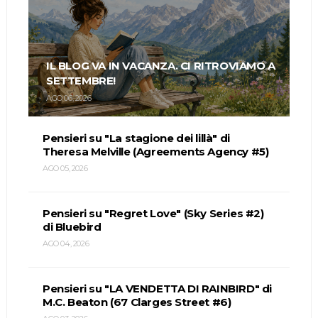
IL BLOG VA IN VACANZA. CI RITROVIAMO A
SETTEMBRE!
AGO 06, 2026
Pensieri su "La stagione dei lillà" di
Theresa Melville (Agreements Agency #5)
AGO 05, 2026
Pensieri su "Regret Love" (Sky Series #2)
di Bluebird
AGO 04, 2026
Pensieri su "LA VENDETTA DI RAINBIRD" di
M.C. Beaton (67 Clarges Street #6)