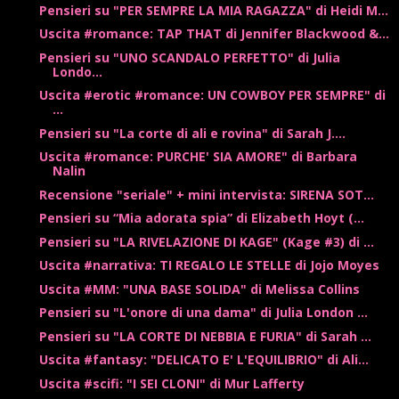
Pensieri su "PER SEMPRE LA MIA RAGAZZA" di Heidi M...
Uscita #romance: TAP THAT di Jennifer Blackwood &...
Pensieri su "UNO SCANDALO PERFETTO" di Julia
Londo...
Uscita #erotic #romance: UN COWBOY PER SEMPRE" di
...
Pensieri su "La corte di ali e rovina" di Sarah J....
Uscita #romance: PURCHE' SIA AMORE" di Barbara
Nalin
Recensione "seriale" + mini intervista: SIRENA SOT...
Pensieri su “Mia adorata spia” di Elizabeth Hoyt (...
Pensieri su "LA RIVELAZIONE DI KAGE" (Kage #3) di ...
Uscita #narrativa: TI REGALO LE STELLE di Jojo Moyes
Uscita #MM: "UNA BASE SOLIDA" di Melissa Collins
Pensieri su "L'onore di una dama" di Julia London ...
Pensieri su "LA CORTE DI NEBBIA E FURIA" di Sarah ...
Uscita #fantasy: "DELICATO E' L'EQUILIBRIO" di Ali...
Uscita #scifi: "I SEI CLONI" di Mur Lafferty