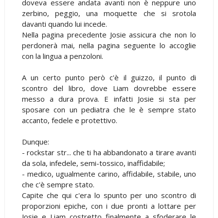
doveva essere andata avanti non è neppure uno
zerbino, peggio, una moquette che si srotola
davanti quando lui incede.
Nella pagina precedente Josie assicura che non lo
perdonerà mai, nella pagina seguente lo accoglie
con la lingua a penzoloni.
A un certo punto però c'è il guizzo, il punto di
scontro del libro, dove Liam dovrebbe essere
messo a dura prova. E infatti Josie si sta per
sposare con un pediatra che le è sempre stato
accanto, fedele e protettivo.
Dunque:
- rockstar str... che ti ha abbandonato a tirare avanti
da sola, infedele, semi-tossico, inaffidabile;
- medico, ugualmente carino, affidabile, stabile, uno
che c'è sempre stato.
Capite che qui c'era lo spunto per uno scontro di
proporzioni epiche, con i due pronti a lottare per
Josie e Liam costretto finalmente a sfoderare le