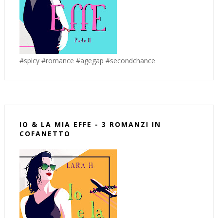
#spicy #romance #agegap #secondchance
IO & LA MIA EFFE - 3 ROMANZI IN
COFANETTO