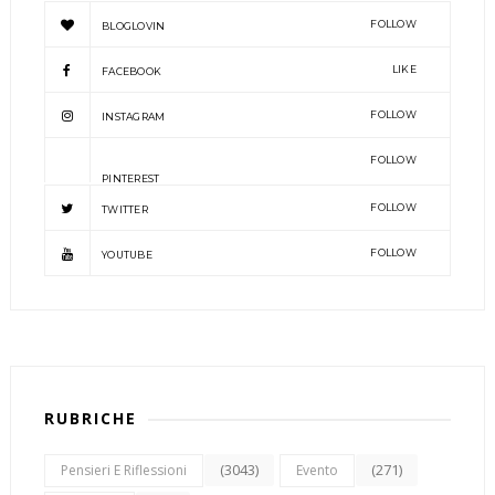
FOLLOW
BLOGLOVIN
LIKE
FACEBOOK
FOLLOW
INSTAGRAM
FOLLOW
PINTEREST
FOLLOW
TWITTER
FOLLOW
YOUTUBE
RUBRICHE
(3043)
(271)
Pensieri E Riflessioni
Evento