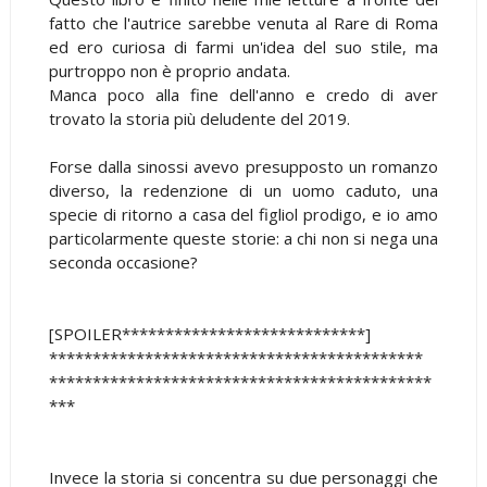
fatto che l'autrice sarebbe venuta al Rare di Roma
ed ero curiosa di farmi un'idea del suo stile, ma
purtroppo non è proprio andata.
Manca poco alla fine dell'anno e credo di aver
trovato la storia più deludente del 2019.
Forse dalla sinossi avevo presupposto un romanzo
diverso, la redenzione di un uomo caduto, una
specie di ritorno a casa del figliol prodigo, e io amo
particolarmente queste storie: a chi non si nega una
seconda occasione?
[SPOILER****************************]
*******************************************
********************************************
***
Invece la storia si concentra su due personaggi che