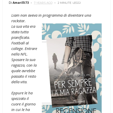
Di
Amarilli73
7 YEARS AGO
2 MINUTE
LEGGI
Liam non aveva in programma di diventare una
rockstar.
La sua vita era
stata tutta
pianificata.
Football al
college. Entrare
nella NFL.
Sposare la sua
ragazza, con la
quale avrebbe
passato il resto
della vita.
Eppure le ha
spezzato il
cuore il giorno
in cui le ha