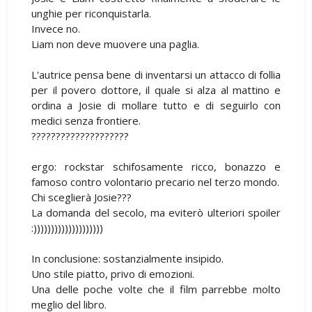
unghie per riconquistarla.
Invece no.
Liam non deve muovere una paglia.
L'autrice pensa bene di inventarsi un attacco di follia
per il povero dottore, il quale si alza al mattino e
ordina a Josie di mollare tutto e di seguirlo con
medici senza frontiere.
????????????????????
ergo: rockstar schifosamente ricco, bonazzo e
famoso contro volontario precario nel terzo mondo.
Chi sceglierà Josie???
La domanda del secolo, ma eviterò ulteriori spoiler
:))))))))))))))))))))
In conclusione: sostanzialmente insipido.
Uno stile piatto, privo di emozioni.
Una delle poche volte che il film parrebbe molto
meglio del libro.