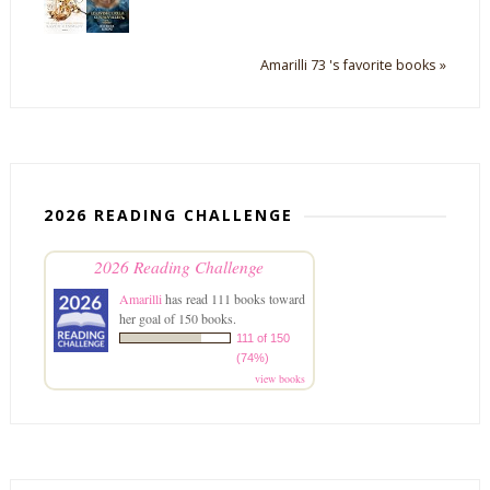
Amarilli 73 's favorite books »
2026 READING CHALLENGE
2026 Reading Challenge
Amarilli
has read 111 books toward
her goal of 150 books.
111 of 150
(74%)
view books