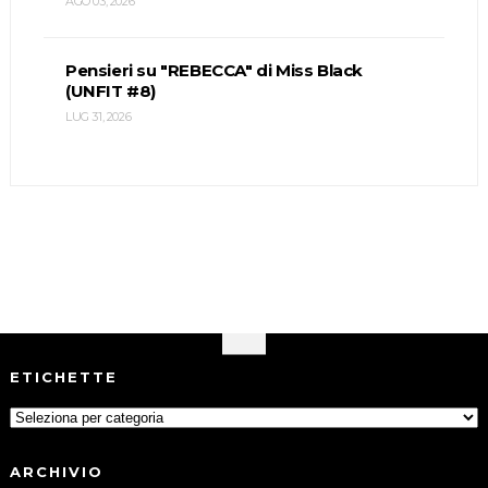
AGO 03, 2026
Pensieri su "REBECCA" di Miss Black
(UNFIT #8)
LUG 31, 2026
ETICHETTE
ARCHIVIO