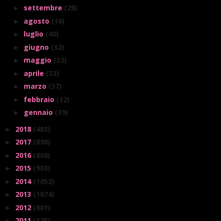
settembre
(28)
►
agosto
(16)
►
luglio
(40)
►
giugno
(32)
►
maggio
(32)
►
aprile
(33)
►
marzo
(37)
►
febbraio
(32)
►
gennaio
(39)
►
2018
(483)
►
2017
(898)
►
2016
(868)
►
2015
(903)
►
2014
(1052)
►
2013
(1074)
►
2012
(801)
►
2011
(125)
►