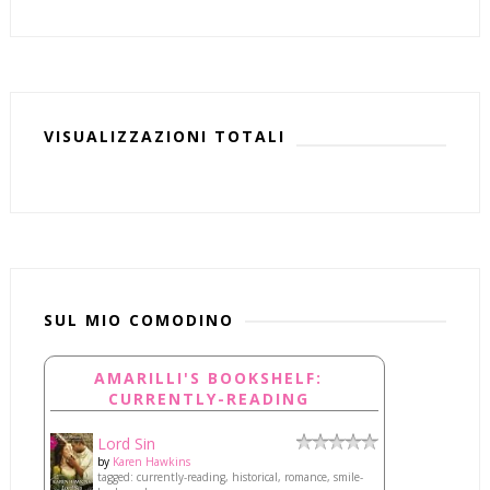
VISUALIZZAZIONI TOTALI
SUL MIO COMODINO
AMARILLI'S BOOKSHELF:
CURRENTLY-READING
Lord Sin
by
Karen Hawkins
tagged: currently-reading, historical, romance, smile-