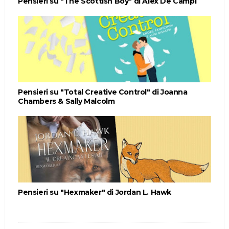
Pensieri su "The Scottish Boy" di Alex De Campi
Pensieri su "Total Creative Control" di Joanna
Chambers & Sally Malcolm
Pensieri su "Hexmaker" di Jordan L. Hawk