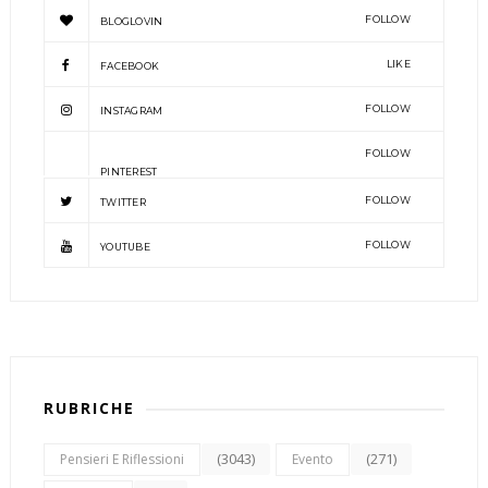
FOLLOW
BLOGLOVIN
LIKE
FACEBOOK
FOLLOW
INSTAGRAM
FOLLOW
PINTEREST
FOLLOW
TWITTER
FOLLOW
YOUTUBE
RUBRICHE
(3043)
(271)
Pensieri E Riflessioni
Evento