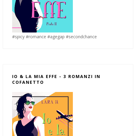
#spicy #romance #agegap #secondchance
IO & LA MIA EFFE - 3 ROMANZI IN
COFANETTO