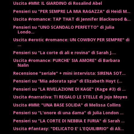
Uscita #MM: IL GIARDINO di Rosalind Abel
Pensieri su "PER SEMPRE LA MIA RAGAZZA" di Heidi M...
Uscita #romance: TAP THAT di Jennifer Blackwood &...
Pensieri su "UNO SCANDALO PERFETTO" di Julia
Londo...
Uscita #erotic #romance: UN COWBOY PER SEMPRE" di
...
Pensieri su "La corte di ali e rovina" di Sarah J....
Uscita #romance: PURCHE' SIA AMORE" di Barbara
Nalin
Recensione "seriale" + mini intervista: SIRENA SOT...
Pensieri su “Mia adorata spia” di Elizabeth Hoyt (...
Pensieri su "LA RIVELAZIONE DI KAGE" (Kage #3) di ...
Uscita #narrativa: TI REGALO LE STELLE di Jojo Moyes
Uscita #MM: "UNA BASE SOLIDA" di Melissa Collins
Pensieri su "L'onore di una dama" di Julia London ...
Pensieri su "LA CORTE DI NEBBIA E FURIA" di Sarah ...
Uscita #fantasy: "DELICATO E' L'EQUILIBRIO" di Ali...