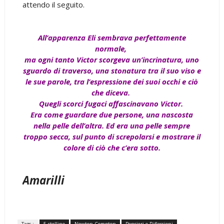
attendo il seguito.
All’apparenza Eli sembrava perfettamente
normale,
ma ogni tanto Victor scorgeva un’incrinatura, uno
sguardo di traverso, una stonatura tra il suo viso e
le sue parole, tra l’espressione dei suoi occhi e ciò
che diceva.
Quegli scorci fugaci affascinavano Victor.
Era come guardare due persone, una nascosta
nella pelle dell’altra. Ed era una pelle sempre
troppo secca, sul punto di screpolarsi e mostrare il
colore di ciò che c’era sotto.
Amarilli
Tags :
5 stelline
Newton Compton
Pensieri e Riflessioni