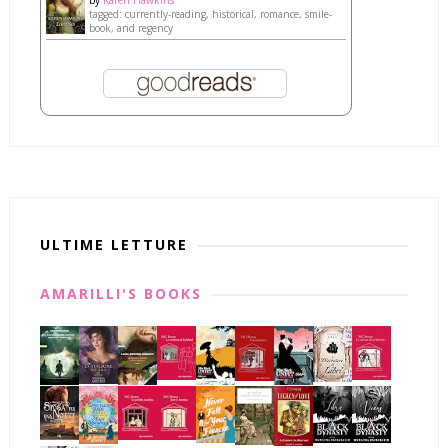
tagged: currently-reading, historical, romance, smile-
book, and regency
ULTIME LETTURE
AMARILLI'S BOOKS