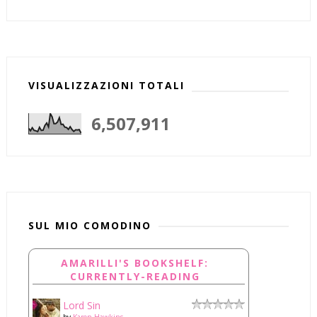
VISUALIZZAZIONI TOTALI
6,507,911
SUL MIO COMODINO
AMARILLI'S BOOKSHELF:
CURRENTLY-READING
Lord Sin
by
Karen Hawkins