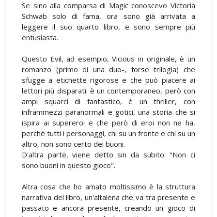
Se sino alla comparsa di Magic conoscevo Victoria
Schwab solo di fama, ora sono già arrivata a
leggere il suo quarto libro, e sono sempre più
entusiasta.
Questo Evil, ad esempio, Vicious in originale, è un
romanzo (primo di una duo-, forse trilogia) che
sfugge a etichette rigorose e che può piacere ai
lettori più disparati: è un contemporaneo, però con
ampi squarci di fantastico, è un thriller, con
inframmezzi paranormali e gotici, una storia che si
ispira ai supereroi e che però di eroi non ne ha,
perchè tutti i personaggi, chi su un fronte e chi su un
altro, non sono certo dei buoni.
D'altra parte, viene detto sin da subito: "Non ci
sono buoni in questo gioco".
Altra cosa che ho amato moltissimo è la struttura
narrativa del libro, un'altalena che va tra presente e
passato e ancora presente, creando un gioco di