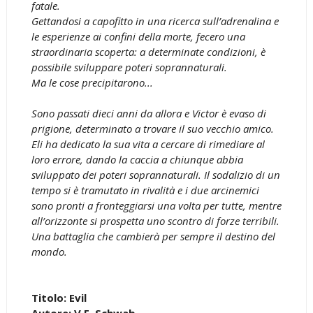
fatale.
Gettandosi a capofitto in una ricerca sull’adrenalina e
le esperienze ai confini della morte, fecero una
straordinaria scoperta: a determinate condizioni, è
possibile sviluppare poteri soprannaturali.
Ma le cose precipitarono...
Sono passati dieci anni da allora e Victor è evaso di
prigione, determinato a trovare il suo vecchio amico.
Eli ha dedicato la sua vita a cercare di rimediare al
loro errore, dando la caccia a chiunque abbia
sviluppato dei poteri soprannaturali. Il sodalizio di un
tempo si è tramutato in rivalità e i due arcinemici
sono pronti a fronteggiarsi una volta per tutte, mentre
all’orizzonte si prospetta uno scontro di forze terribili.
Una battaglia che cambierà per sempre il destino del
mondo.
Titolo: Evil
Autore: V.E. Schwab