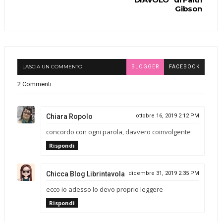
Gibson
LASCIA UN COMMENTO
BLOGGER
FACEBOOK
2 Commenti:
Chiara Ropolo
ottobre 16, 2019 2:12 PM
concordo con ogni parola, davvero coinvolgente
Rispondi
Chicca Blog Librintavola
dicembre 31, 2019 2:35 PM
ecco io adesso lo devo proprio leggere
Rispondi