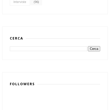
(96)
Interviste
CERCA
FOLLOWERS