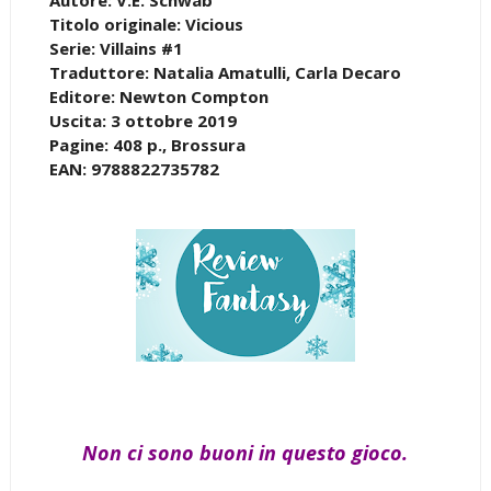
Titolo originale: Vicious
Serie: Villains #1
Traduttore: Natalia Amatulli, Carla Decaro
Editore: Newton Compton
Uscita: 3 ottobre 2019
Pagine: 408 p., Brossura
EAN: 9788822735782
Non ci sono buoni in questo gioco.