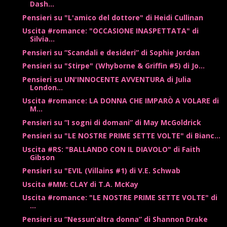
Dash...
Pensieri su "L'amico del dottore" di Heidi Cullinan
Uscita #romance: "OCCASIONE INASPETTATA" di
Silvia...
Pensieri su “Scandali e desideri” di Sophie Jordan
Pensieri su "Stirpe" (Whyborne & Griffin #5) di Jo...
Pensieri su UN'INNOCENTE AVVENTURA di Julia
London...
Uscita #romance: LA DONNA CHE IMPARÒ A VOLARE di
M...
Pensieri su “I sogni di domani” di May McGoldrick
Pensieri su "LE NOSTRE PRIME SETTE VOLTE" di Bianc...
Uscita #RS: "BALLANDO CON IL DIAVOLO" di Faith
Gibson
Pensieri su "EVIL (Villains #1) di V.E. Schwab
Uscita #MM: CLAY di T.A. McKay
Uscita #romance: "LE NOSTRE PRIME SETTE VOLTE" di
...
Pensieri su “Nessun’altra donna” di Shannon Drake