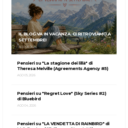
IL BLOG VA IN VACANZA. CI RITROVIAMO A
SETTEMBRE!
AGO 06, 2026
Pensieri su "La stagione dei lillà" di
Theresa Melville (Agreements Agency #5)
AGO 05, 2026
Pensieri su "Regret Love" (Sky Series #2)
di Bluebird
AGO 04, 2026
Pensieri su "LA VENDETTA DI RAINBIRD" di