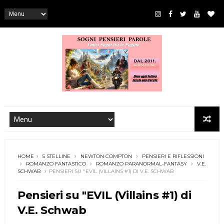
HOME
5 STELLINE
NEWTON COMPTON
PENSIERI E RIFLESSIONI
ROMANZO FANTASTICO
ROMANZO PARANORMAL-FANTASY
V.E.
SCHWAB
PENSIERI SU "EVIL (VILLAINS #1) DI V.E. SCHWAB
Pensieri su "EVIL (Villains #1) di
V.E. Schwab