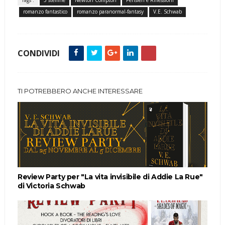
romanzo fantastico
romanzo paranormal-fantasy
V.E. Schwab
CONDIVIDI
TI POTREBBERO ANCHE INTERESSARE
Review Party per "La vita invisibile di Addie La Rue"
di Victoria Schwab