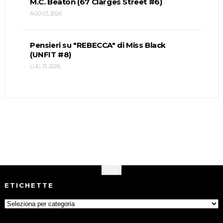
M.C. Beaton (67 Clarges Street #6)
AGO 03, 2026
Pensieri su "REBECCA" di Miss Black
(UNFIT #8)
LUG 31, 2026
ETICHETTE