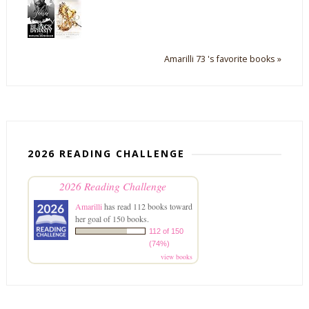
Amarilli 73 's favorite books »
2026 READING CHALLENGE
2026 Reading Challenge
Amarilli
has read 112 books toward
her goal of 150 books.
112 of 150
(74%)
view books