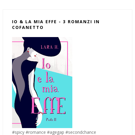
IO & LA MIA EFFE - 3 ROMANZI IN
COFANETTO
#spicy #romance #agegap #secondchance