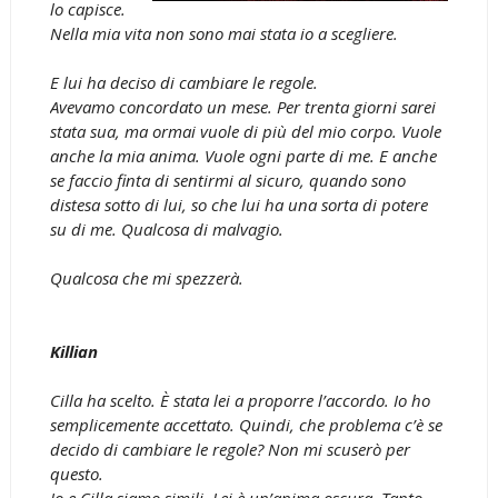
lo capisce.
Nella mia vita non sono mai stata io a scegliere.
E lui ha deciso di cambiare le regole.
Avevamo concordato un mese. Per trenta giorni sarei
stata sua, ma ormai vuole di più del mio corpo. Vuole
anche la mia anima. Vuole ogni parte di me. E anche
se faccio finta di sentirmi al sicuro, quando sono
distesa sotto di lui, so che lui ha una sorta di potere
su di me. Qualcosa di malvagio.
Qualcosa che mi spezzerà.
Killian
Cilla ha scelto. È stata lei a proporre l’accordo. Io ho
semplicemente accettato. Quindi, che problema c’è se
decido di cambiare le regole? Non mi scuserò per
questo.
Io e Cilla siamo simili. Lei è un’anima oscura. Tanto