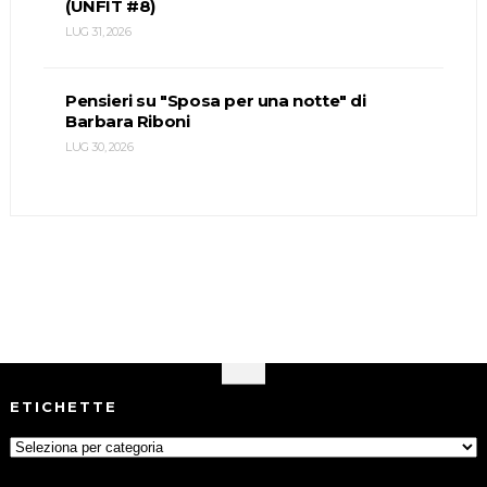
(UNFIT #8)
LUG 31, 2026
Pensieri su "Sposa per una notte" di
Barbara Riboni
LUG 30, 2026
ETICHETTE