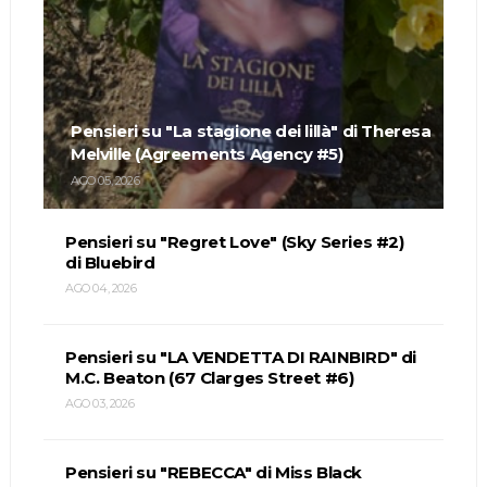
Pensieri su "La stagione dei lillà" di Theresa
Melville (Agreements Agency #5)
AGO 05, 2026
Pensieri su "Regret Love" (Sky Series #2)
di Bluebird
AGO 04, 2026
Pensieri su "LA VENDETTA DI RAINBIRD" di
M.C. Beaton (67 Clarges Street #6)
AGO 03, 2026
Pensieri su "REBECCA" di Miss Black