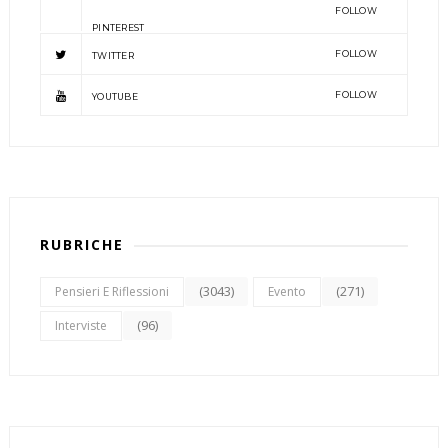
FOLLOW
PINTEREST
FOLLOW
TWITTER
FOLLOW
YOUTUBE
RUBRICHE
(3043)
(271)
Pensieri E Riflessioni
Evento
(96)
Interviste