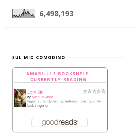
6,498,193
SUL MIO COMODINO
AMARILLI'S BOOKSHELF:
CURRENTLY-READING
Lord Sin
by
Karen Hawkins
tagged: currently-reading, historical, romance, smile-
book e regency