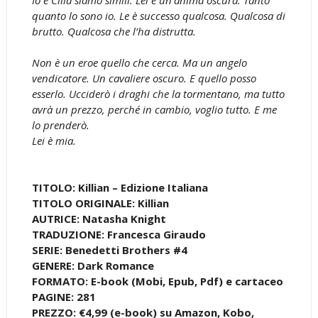
quanto lo sono io. Le è successo qualcosa. Qualcosa di
brutto. Qualcosa che l’ha distrutta.
Non è un eroe quello che cerca. Ma un angelo
vendicatore. Un cavaliere oscuro. E quello posso
esserlo. Ucciderò i draghi che la tormentano, ma tutto
avrà un prezzo, perché in cambio, voglio tutto. E me
lo prenderò.
Lei è mia.
TITOLO: Killian – Edizione Italiana
TITOLO ORIGINALE: Killian
AUTRICE: Natasha Knight
TRADUZIONE: Francesca Giraudo
SERIE: Benedetti Brothers #4
GENERE: Dark Romance
FORMATO: E-book (Mobi, Epub, Pdf) e cartaceo
PAGINE: 281
PREZZO: €4,99 (e-book) su Amazon, Kobo,