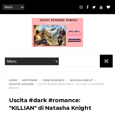
HOME
ANTEPRIME
DARK ROMANCE
NATASHA KNIGHT
QUIXOTE EDIZIONI
USCITA #DARK #ROMANCE: "KILLIAN" DI NATASHA
KNIGHT
Uscita #dark #romance:
"KILLIAN" di Natasha Knight