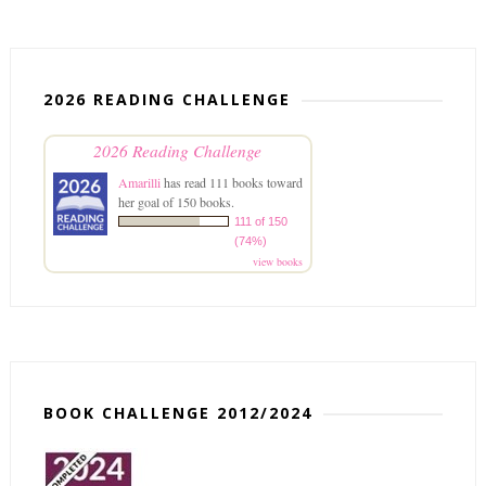
2026 READING CHALLENGE
2026 Reading Challenge
Amarilli
has read 111 books toward
her goal of 150 books.
111 of 150
(74%)
view books
BOOK CHALLENGE 2012/2024