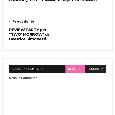
Precedente
REVIEW PARTY per
"TWO' MORROW" di
Beatrice Simonetti
LASCIA UN COMMENTO
BLOGGER
FACEBOOK
Nessun Commento: