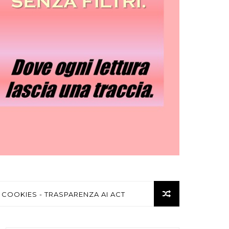
 COOKIES - TRASPARENZA AI ACT