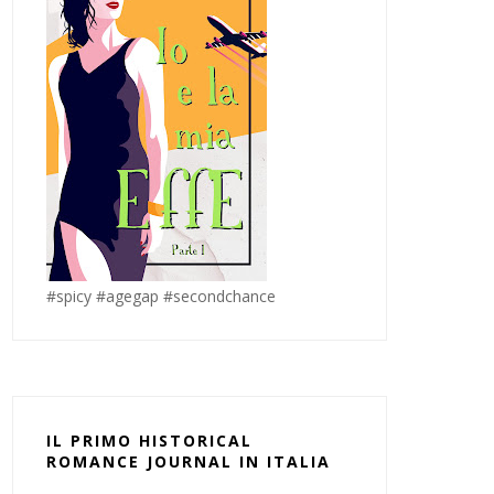
#spicy #agegap #secondchance
IL PRIMO HISTORICAL
ROMANCE JOURNAL IN ITALIA