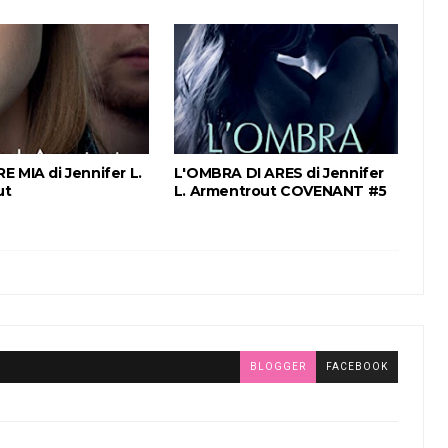
 MIA di Jennifer L.
L'OMBRA DI ARES di Jennifer
ut
L. Armentrout COVENANT #5
BLOGGER
FACEBOOK