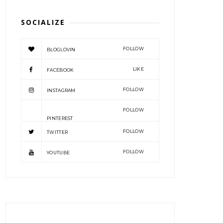
SOCIALIZE
FOLLOW
BLOGLOVIN
LIKE
FACEBOOK
FOLLOW
INSTAGRAM
FOLLOW
PINTEREST
FOLLOW
TWITTER
FOLLOW
YOUTUBE