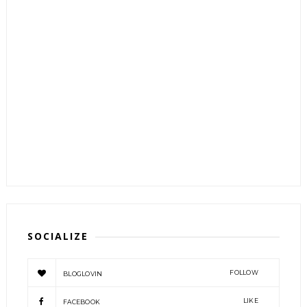
SOCIALIZE
FOLLOW
BLOGLOVIN
LIKE
FACEBOOK