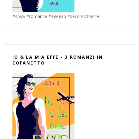
#spicy #romance #agegap #secondchance
IO & LA MIA EFFE - 3 ROMANZI IN
COFANETTO