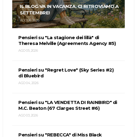
IL BLOG VA IN VACANZA. CI RITROVIAMO A
SETTEMBRE!
AGO 06, 2026
Pensieri su "La stagione dei lillà" di
Theresa Melville (Agreements Agency #5)
AGO 05, 2026
Pensieri su "Regret Love" (Sky Series #2)
di Bluebird
AGO 04, 2026
Pensieri su "LA VENDETTA DI RAINBIRD" di
M.C. Beaton (67 Clarges Street #6)
AGO 03, 2026
Pensieri su "REBECCA" di Miss Black