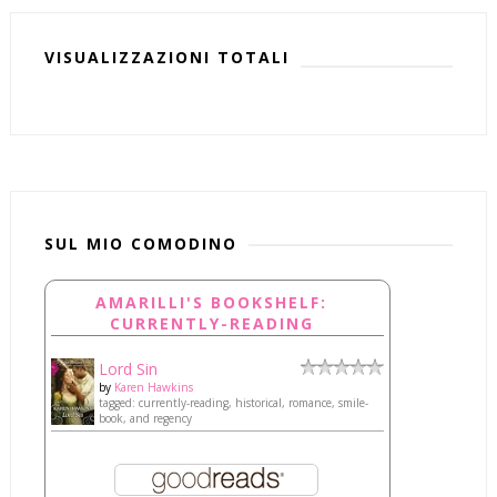
VISUALIZZAZIONI TOTALI
SUL MIO COMODINO
AMARILLI'S BOOKSHELF:
CURRENTLY-READING
Lord Sin
by
Karen Hawkins
tagged: currently-reading, historical, romance, smile-
book, and regency