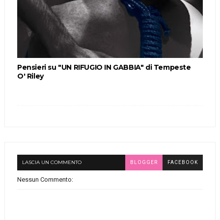
Pensieri su "UN RIFUGIO IN GABBIA" di Tempeste
O' Riley
LASCIA UN COMMENTO
BLOGGER
FACEBOOK
Nessun Commento: