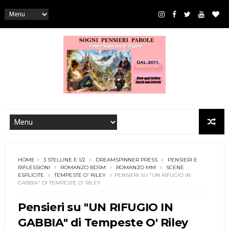
HOME
3 STELLINE E 1/2
DREAMSPINNER PRESS
PENSIERI E
RIFLESSIONI
ROMANZO BDSM
ROMANZO MM
SCENE
ESPLICITE
TEMPESTE O' RILEY
PENSIERI SU "UN RIFUGIO IN
GABBIA" DI TEMPESTE O' RILEY
Pensieri su "UN RIFUGIO IN
GABBIA" di Tempeste O' Riley