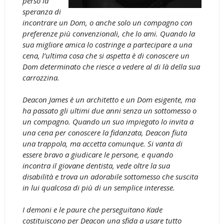
perso la
speranza di
incontrare un Dom, o anche solo un compagno con
preferenze più convenzionali, che lo ami. Quando la
sua migliore amica lo costringe a partecipare a una
cena, l’ultima cosa che si aspetta è di conoscere un
Dom determinato che riesce a vedere al di là della sua
carrozzina.
Deacon James è un architetto e un Dom esigente, ma
ha passato gli ultimi due anni senza un sottomesso o
un compagno. Quando un suo impiegato lo invita a
una cena per conoscere la fidanzata, Deacon fiuta
una trappola, ma accetta comunque. Si vanta di
essere bravo a giudicare le persone, e quando
incontra il giovane dentista, vede oltre la sua
disabilità e trova un adorabile sottomesso che suscita
in lui qualcosa di più di un semplice interesse.
I demoni e le paure che perseguitano Kade
costituiscono per Deacon una sfida a usare tutto