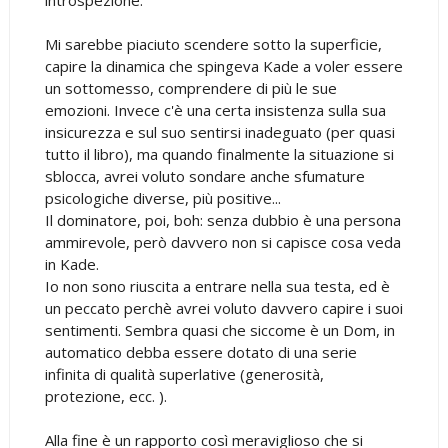
Mi sarebbe piaciuto scendere sotto la superficie,
capire la dinamica che spingeva Kade a voler essere
un sottomesso, comprendere di più le sue
emozioni. Invece c'è una certa insistenza sulla sua
insicurezza e sul suo sentirsi inadeguato (per quasi
tutto il libro), ma quando finalmente la situazione si
sblocca, avrei voluto sondare anche sfumature
psicologiche diverse, più positive...
Il dominatore, poi, boh: senza dubbio è una persona
ammirevole, però davvero non si capisce cosa veda
in Kade.
Io non sono riuscita a entrare nella sua testa, ed è
un peccato perchè avrei voluto davvero capire i suoi
sentimenti. Sembra quasi che siccome è un Dom, in
automatico debba essere dotato di una serie
infinita di qualità superlative (generosità,
protezione, ecc. ).
Alla fine è un rapporto così meraviglioso che si