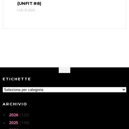
(UNFIT #8)
LUG 31, 2026
ETICHETTE
ARCHIVIO
2026
(123)
►
2025
(196)
►