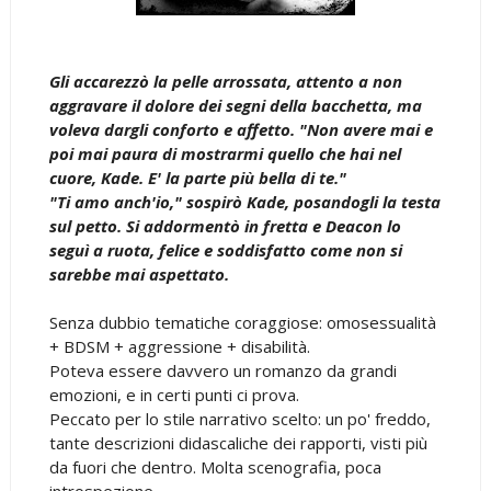
Gli accarezzò la pelle arrossata, attento a non
aggravare il dolore dei segni della bacchetta, ma
voleva dargli conforto e affetto. "Non avere mai e
poi mai paura di mostrarmi quello che hai nel
cuore, Kade. E' la parte più bella di te."
"Ti amo anch'io," sospirò Kade, posandogli la testa
sul petto. Si addormentò in fretta e Deacon lo
seguì a ruota, felice e soddisfatto come non si
sarebbe mai aspettato.
Senza dubbio tematiche coraggiose: omosessualità
+ BDSM + aggressione + disabilità.
Poteva essere davvero un romanzo da grandi
emozioni, e in certi punti ci prova.
Peccato per lo stile narrativo scelto: un po' freddo,
tante descrizioni didascaliche dei rapporti, visti più
da fuori che dentro. Molta scenografia, poca
introspezione.