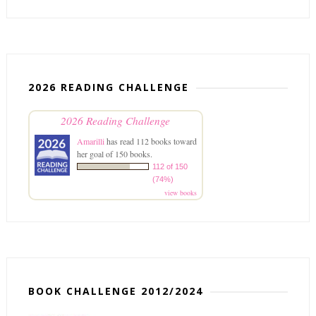
2026 READING CHALLENGE
2026 Reading Challenge
Amarilli
has read 112 books toward
her goal of 150 books.
112 of 150
(74%)
view books
BOOK CHALLENGE 2012/2024