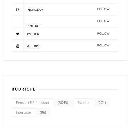
FOLLOW
INSTAGRAM
FOLLOW
PINTEREST
FOLLOW
TWITTER
FOLLOW
YOUTUBE
RUBRICHE
(3043)
(271)
Pensieri E Riflessioni
Evento
(96)
Interviste