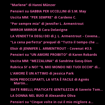
"Marlene" di Hanni Münzer
Pensieri su GABBIA PER UCCELLINI di S.M. May
Uscita MM: "PER SEMPRE" di Cardeno C.
"Per sempre mia" di Jennifer L. Armentrout
MIRROR MIRROR di Cara Delavigne
LA VENDETTA DEGLI DEI di J. L. Armentrout - Covena...
"La cena perfetta" prequel di "Tutto il tempo che ...
Elisir di JENNIFER L. ARMENTROUT - Covenat #3.5
Pensieri su "UN AMORE PROIBITO" di Karen Robards
Uscita MM: "MEZZALUNA" di Sandrine Gasq-Dion
Rubrica SI' o NO? "IL MIO MONDO NEI TUOI OCCHI" di...
L'AMORE È UN ATTIMO di Jessica Park
NON PREOCCUPARTI, LA VITA È FACILE di Agnès
Martin...
SIATE RIBELLI, PRATICATE GENTILEZZA di Saverio Tom...
LA DONNA NEL BUIO di Alexandra Oliva
Pensieri su "Cinque volte in cui il mio migliore a...