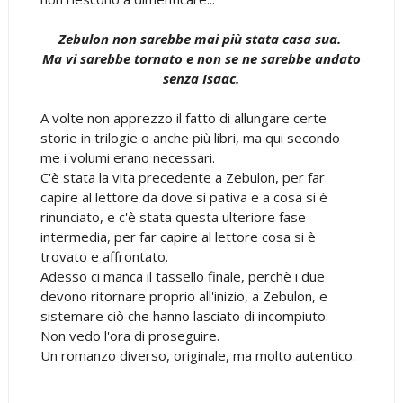
Zebulon non sarebbe mai più stata casa sua.
Ma vi sarebbe tornato e non se ne sarebbe andato
senza Isaac.
A volte non apprezzo il fatto di allungare certe
storie in trilogie o anche più libri, ma qui secondo
me i volumi erano necessari.
C'è stata la vita precedente a Zebulon, per far
capire al lettore da dove si pativa e a cosa si è
rinunciato, e c'è stata questa ulteriore fase
intermedia, per far capire al lettore cosa si è
trovato e affrontato.
Adesso ci manca il tassello finale, perchè i due
devono ritornare proprio all'inizio, a Zebulon, e
sistemare ciò che hanno lasciato di incompiuto.
Non vedo l'ora di proseguire.
Un romanzo diverso, originale, ma molto autentico.