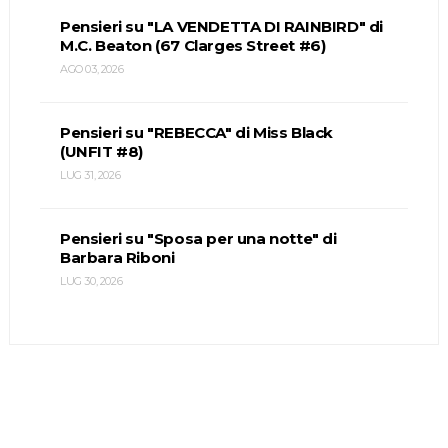
Pensieri su "LA VENDETTA DI RAINBIRD" di
M.C. Beaton (67 Clarges Street #6)
AGO 03, 2026
Pensieri su "REBECCA" di Miss Black
(UNFIT #8)
LUG 31, 2026
Pensieri su "Sposa per una notte" di
Barbara Riboni
LUG 30, 2026