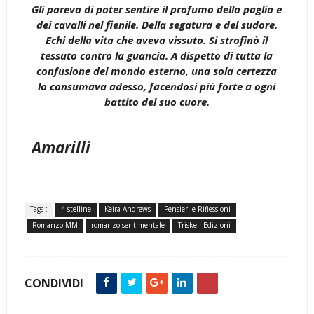
Gli pareva di poter sentire il profumo della paglia e
dei cavalli nel fienile. Della segatura e del sudore.
Echi della vita che aveva vissuto. Si strofinò il
tessuto contro la guancia. A dispetto di tutta la
confusione del mondo esterno, una sola certezza
lo consumava adesso, facendosi più forte a ogni
battito del suo cuore.
Amarilli
Tags :
4 stelline
Keira Andrews
Pensieri e Riflessioni
Romanzo MM
romanzo sentimentale
Triskell Edizioni
CONDIVIDI