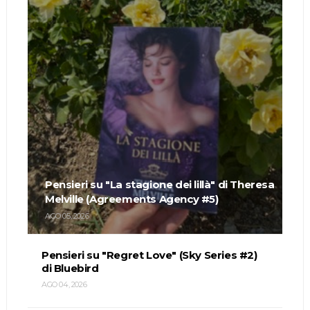
Pensieri su "La stagione dei lillà" di Theresa
Melville (Agreements Agency #5)
AGO 05, 2026
Pensieri su "Regret Love" (Sky Series #2)
di Bluebird
AGO 04, 2026