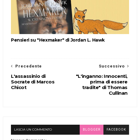
Pensieri su "Hexmaker" di Jordan L. Hawk
Precedente
Successivo
L'assassinio di
"L'inganno: Innocenti,
Socrate di Marcos
prima di essere
Chicot
tradite" di Thomas
Cullinan
LASCIA UN COMMENTO
BLOGGER
FACEBOOK