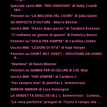
Speciale serie MM: "RED SHADOWS" di Gaby Crumb
(pa...
Pensieri su "LA MELODIA DEL CUORE" di Julia Quinn
SEI RISPOSTE D'AUTORE - Marco Bettini
Uscita MM: "Pezzo dopo pezzo" di Teodora Kostova
"Ci vediamo un giorno di questi" di Federica Bosco
Pensieri su "DUCA PER SEMPRE" di Caroline Linden
Uscita MM: "LEZIONI DI VITA" di Kaje Harper
Pensieri su SHORT BUT SWEET - SEDUZIONE DA UOMO
A ...
"Marlene" di Hanni Münzer
Pensieri su GABBIA PER UCCELLINI di S.M. May
Uscita MM: "PER SEMPRE" di Cardeno C.
"Per sempre mia" di Jennifer L. Armentrout
MIRROR MIRROR di Cara Delavigne
LA VENDETTA DEGLI DEI di J. L. Armentrout - Covena...
"La cena perfetta" prequel di "Tutto il tempo che ...