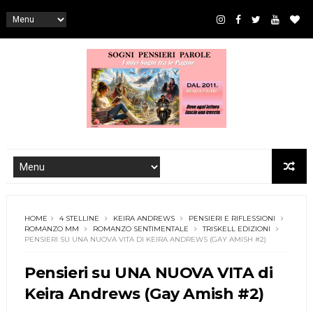
HOME
4 STELLINE
KEIRA ANDREWS
PENSIERI E RIFLESSIONI
ROMANZO MM
ROMANZO SENTIMENTALE
TRISKELL EDIZIONI
PENSIERI SU UNA NUOVA VITA DI KEIRA ANDREWS (GAY AMISH #2)
Pensieri su UNA NUOVA VITA di
Keira Andrews (Gay Amish #2)