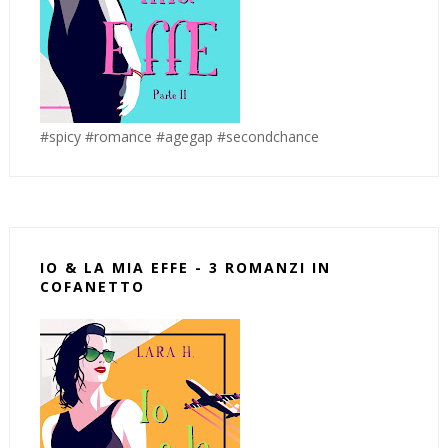
#spicy #romance #agegap #secondchance
IO & LA MIA EFFE - 3 ROMANZI IN
COFANETTO