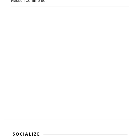
Nessun Commento:
SOCIALIZE