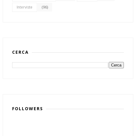
(96)
Interviste
CERCA
FOLLOWERS