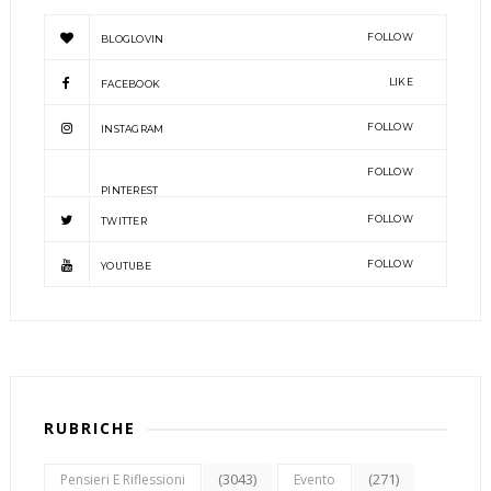
FOLLOW
BLOGLOVIN
LIKE
FACEBOOK
FOLLOW
INSTAGRAM
FOLLOW
PINTEREST
FOLLOW
TWITTER
FOLLOW
YOUTUBE
RUBRICHE
(3043)
(271)
Pensieri E Riflessioni
Evento