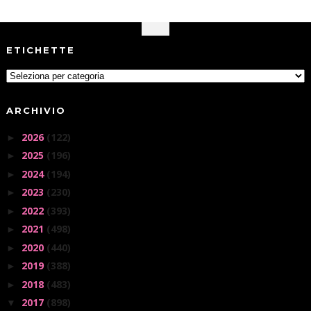
ETICHETTE
ARCHIVIO
2026
(122)
►
2025
(196)
►
2024
(194)
►
2023
(230)
►
2022
(393)
►
2021
(498)
►
2020
(440)
►
2019
(388)
►
2018
(483)
►
2017
(898)
▼