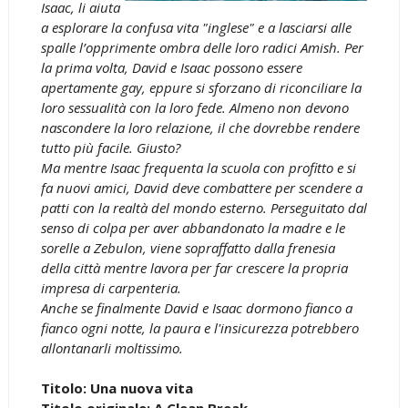
Isaac, li aiuta
a esplorare la confusa vita "inglese" e a lasciarsi alle
spalle l’opprimente ombra delle loro radici Amish. Per
la prima volta, David e Isaac possono essere
apertamente gay, eppure si sforzano di riconciliare la
loro sessualità con la loro fede. Almeno non devono
nascondere la loro relazione, il che dovrebbe rendere
tutto più facile. Giusto?
Ma mentre Isaac frequenta la scuola con profitto e si
fa nuovi amici, David deve combattere per scendere a
patti con la realtà del mondo esterno. Perseguitato dal
senso di colpa per aver abbandonato la madre e le
sorelle a Zebulon, viene sopraffatto dalla frenesia
della città mentre lavora per far crescere la propria
impresa di carpenteria.
Anche se finalmente David e Isaac dormono fianco a
fianco ogni notte, la paura e l'insicurezza potrebbero
allontanarli moltissimo.
Titolo: Una nuova vita
Titolo originale: A Clean Break