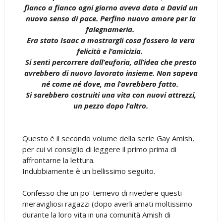
fianco a fianco ogni giorno aveva dato a David un
nuovo senso di pace. Perfino nuovo amore per la
falegnameria.
Era stato Isaac a mostrargli cosa fossero la vera
felicità e l’amicizia.
Si sentì percorrere dall’euforia, all’idea che presto
avrebbero di nuovo lavorato insieme. Non sapeva
né come né dove, ma l’avrebbero fatto.
Si sarebbero costruiti una vita con nuovi attrezzi,
un pezzo dopo l’altro.
Questo è il secondo volume della serie Gay Amish,
per cui vi consiglio di leggere il primo prima di
affrontarne la lettura.
Indubbiamente è un bellissimo seguito.
Confesso che un po' temevo di rivedere questi
meravigliosi ragazzi (dopo averli amati moltissimo
durante la loro vita in una comunità Amish di